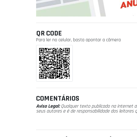
QR CODE
Para ler no celular, basta apontar a câmera
COMENTÁRIOS
Aviso Legal:
Qualquer texto publicado na internet a
seus autores e é de responsabilidade dos leitores 