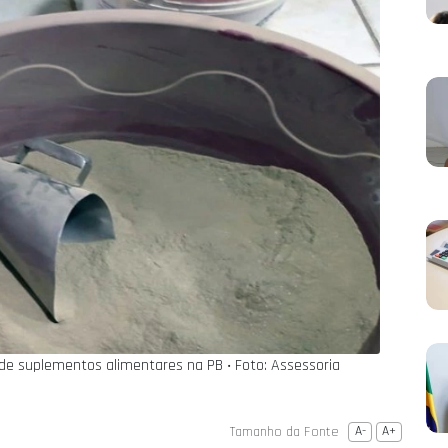
a de suplementos alimentares na PB ‧ Foto: Assessoria
Tamanho da Fonte
A-
A+