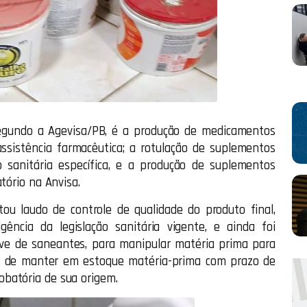
 segundo a Agevisa/PB, é a produção de medicamentos
ssistência farmacêutica; a rotulação de suplementos
 sanitária específica, e a produção de suplementos
tório na Anvisa.
ou laudo de controle de qualidade do produto final,
gência da legislação sanitária vigente, e ainda foi
ive de saneantes, para manipular matéria prima para
m de manter em estoque matéria-prima com prazo de
batória de sua origem.