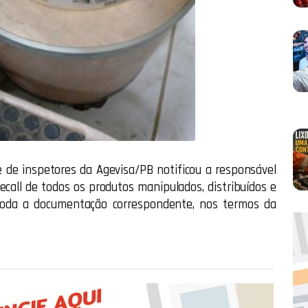
e de inspetores da Agevisa/PB notificou a responsável
all de todos os produtos manipulados, distribuídos e
 toda a documentação correspondente, nos termos da