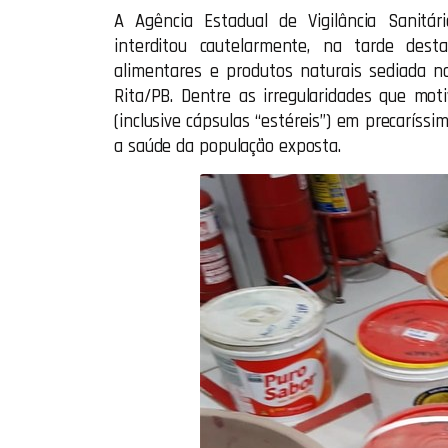
A Agência Estadual de Vigilância Sanitár
interditou cautelarmente, na tarde dest
alimentares e produtos naturais sediada n
Rita/PB. Dentre as irregularidades que mo
(inclusive cápsulas “estéreis”) em precaríss
a saúde da população exposta.