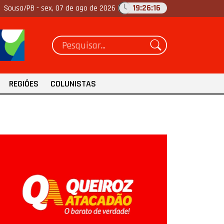
19:26:18
Sousa/PB -
sex, 07 de ago de 2026
REGIÕES
COLUNISTAS