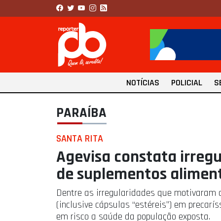
NOTÍCIAS
POLICIAL
S
PARAÍBA
SANTA RITA
Agevisa constata irregu
de suplementos alimen
Dentre as irregularidades que motivaram 
(inclusive cápsulas “estéreis”) em precarí
em risco a saúde da população exposta.