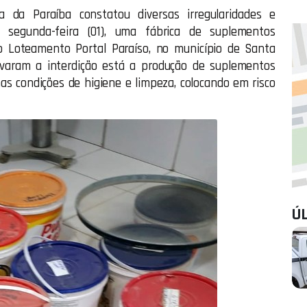
ia da Paraíba constatou diversas irregularidades e
a segunda-feira (01), uma fábrica de suplementos
o Loteamento Portal Paraíso, no município de Santa
tivaram a interdição está a produção de suplementos
imas condições de higiene e limpeza, colocando em risco
Ú