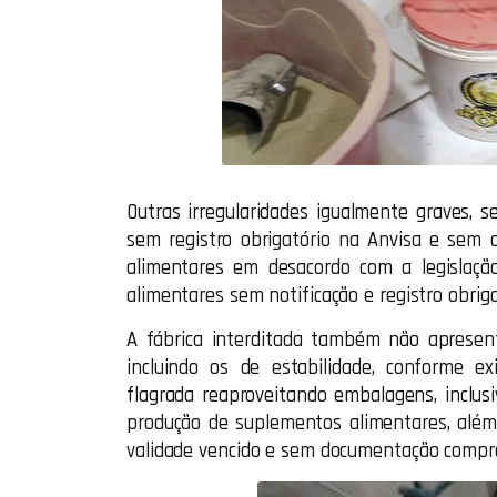
Outras irregularidades igualmente graves,
sem registro obrigatório na Anvisa e sem a
alimentares em desacordo com a legislação
alimentares sem notificação e registro obriga
A fábrica interditada também não apresent
incluindo os de estabilidade, conforme exi
flagrada reaproveitando embalagens, inclus
produção de suplementos alimentares, alé
validade vencido e sem documentação compro