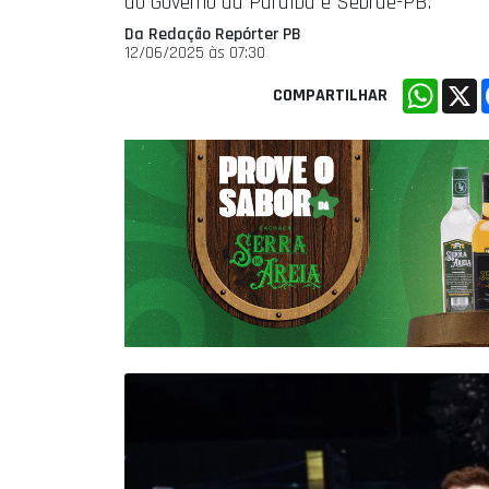
do Governo da Paraíba e Sebrae-PB.
Da Redação Repórter PB
12/06/2025 às 07:30
Whats
X
COMPARTILHAR