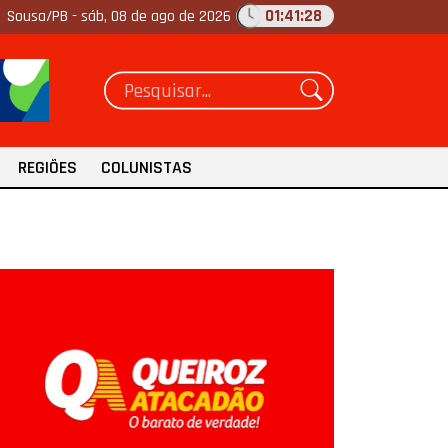
01:41:29
Sousa/PB -
sáb, 08 de ago de 2026
REGIÕES
COLUNISTAS