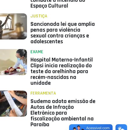
combate a incêndio do
Espaço Cultural
JUSTIÇA
Sancionada lei que amplia
penas para violência
sexual contra crianças e
adolescentes
EXAME
Hospital Materno-Infantil
Clipsi inicia realização do
teste da orelhinha para
recém-nascidos na
unidade
FERRAMENTA
Sudema adota emissão de
Autos de Infração
Eletrônico para
fiscalização ambiental na
Paraíba