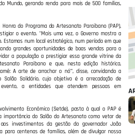
do Mundo, gerando renda para mais de 500 famílias,
e Honra do Programa do Artesanato Paraibano (PAP),
stigiar o evento. "Mais uma vez, o Governo mostra a
. Estamos num local estratégico, num período em que
erando grandes oportunidades de boas vendas para o
idar a população a prestigiar essa grande vitrine da
esanato Paraibano e que, nesta edição histórica,
ê: A arte de arrochar o nó'", disse, convidando a
 Salão Solidário, cujo objetivo é a arrecadação de
 evento, a entidades que atendem pessoas em
A
volvimento Econômico (Setde), pasta à qual o PAP é
 a importância do Salão do Artesanato como vetor de
s aos investimentos da gestão do governador João
a para centenas de famílias, além de divulgar nossa