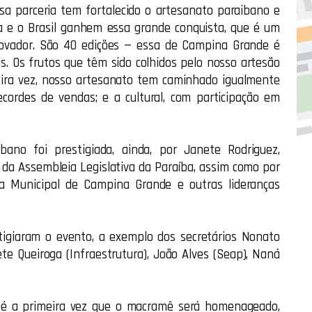
sa parceria tem fortalecido o artesanato paraibano e
 e o Brasil ganhem essa grande conquista, que é um
ovador. São 40 edições — essa de Campina Grande é
s. Os frutos que têm sido colhidos pelo nosso artesão
eira vez, nosso artesanato tem caminhado igualmente
cordes de vendas; e a cultural, com participação em
ano foi prestigiada, ainda, por Janete Rodriguez,
 da Assembleia Legislativa da Paraíba, assim como por
a Municipal de Campina Grande e outras lideranças
tigiaram o evento, a exemplo dos secretários Nonato
te Queiroga (Infraestrutura), João Alves (Seap), Naná
 é a primeira vez que o macramê será homenageado,