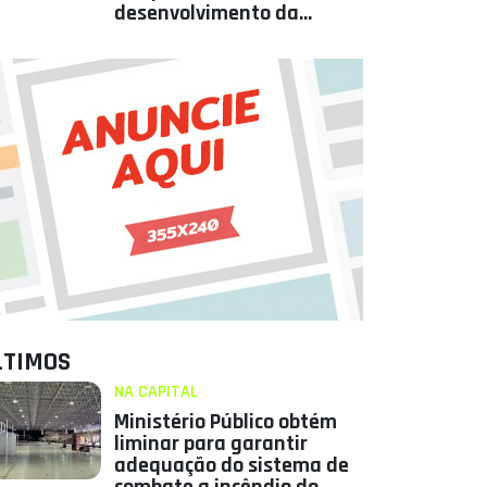
desenvolvimento da
Paraíba
LTIMOS
NA CAPITAL
Ministério Público obtém
liminar para garantir
adequação do sistema de