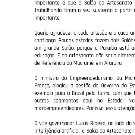
importante é que o Salão do Artesanato
trabalhando tiram o seu sustento a parti
importante
Queria agradecer a cada artesão e a cada 
confiança. Poucos estados fazem dois Salões
um grande Salão, porque a Paraíba está a
educação. E no artesanato não seria diferen
de Referência do Macramê, em Araruna.
O ministro do Empreendedorismo, da Mic
França, elogiou a gestão do Governo do E
exemplo para o Brasil pela forma com que 
outros segmentos aqui no Estado. No
microempreendedores. Por isso, essa atenção
O vice-governador Lucas Ribeiro, ao lado d
inteligência artificial, o Salão do Artesanato