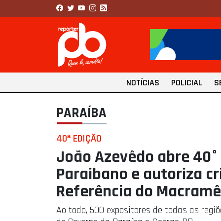
NOTÍCIAS
POLICIAL
S
PARAÍBA
40ª EDIÇÃO
João Azevêdo abre 40°
Paraibano e autoriza c
Referência do Macramê
Ao todo, 500 expositores de todas as regi