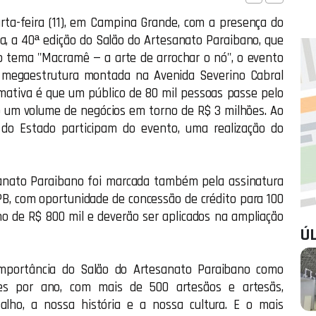
rta-feira (11), em Campina Grande, com a presença do
, a 40ª edição do Salão do Artesanato Paraibano, que
 tema "Macramê — a arte de arrochar o nó", o evento
a megaestrutura montada na Avenida Severino Cabral
stimativa é que um público de 80 mil pessoas passe pelo
o um volume de negócios em torno de R$ 3 milhões. Ao
 do Estado participam do evento, uma realização do
sanato Paraibano foi marcada também pela assinatura
, com oportunidade de concessão de crédito para 100
o de R$ 800 mil e deverão ser aplicados na ampliação
Ú
importância do Salão do Artesanato Paraibano como
es por ano, com mais de 500 artesãos e artesãs,
lho, a nossa história e a nossa cultura. E o mais