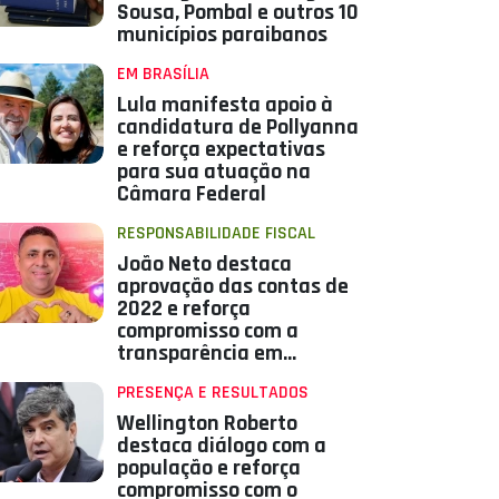
Sousa, Pombal e outros 10
municípios paraibanos
EM BRASÍLIA
Lula manifesta apoio à
candidatura de Pollyanna
e reforça expectativas
para sua atuação na
Câmara Federal
RESPONSABILIDADE FISCAL
João Neto destaca
aprovação das contas de
2022 e reforça
compromisso com a
transparência em
Aparecida
PRESENÇA E RESULTADOS
Wellington Roberto
destaca diálogo com a
população e reforça
compromisso com o