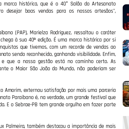
sa marca histórica, que é o 40° Salão do Artesanato
o desejar boas vendas para os nossos artesãos",
bano (PAP), Marielza Rodriguez, ressaltou o caráter
 chega à sua 40ª edição. É uma marca histórica por si
nquistas que tivemos, com um recorde de vendas ao
nato sendo reconhecido, ganhando visibilidade. Enfim,
e que a nossa gestão está no caminho certo. As
rante o Maior São João do Mundo, não poderiam ser
to Amorim, externou satisfação por mais uma parceria
nato Paraibano é, na verdade, um grande festival que
nda. E o Sebrae-PB tem grande orgulho em fazer parte
eux Palmeira, também destacou a importância de mais