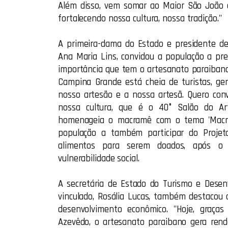
Além disso, vem somar ao Maior São João 
fortalecendo nossa cultura, nossa tradição."
A primeira-dama do Estado e presidente d
Ana Maria Lins, convidou a população a pre
importância que tem o artesanato paraibano
Campina Grande está cheia de turistas, g
nosso artesão e a nossa artesã. Quero conv
nossa cultura, que é o 40° Salão do Art
homenageia o macramê com o tema 'Macram
população a também participar do Projeto
alimentos para serem doados, após o
vulnerabilidade social.
A secretária de Estado do Turismo e Desen
vinculado, Rosália Lucas, também destacou
desenvolvimento econômico. "Hoje, graça
Azevêdo, o artesanato paraibano gera rend