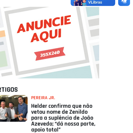
RTIGOS
PEREIRA JR.
Helder confirma que não
vetou nome de Zenildo
para a suplência de João
Azevedo; “dá nossa parte,
apoio total”