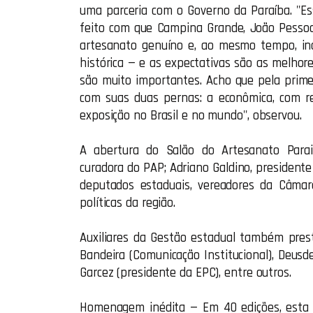
uma parceria com o Governo da Paraíba. "Es
feito com que Campina Grande, João Pessoa
artesanato genuíno e, ao mesmo tempo, in
histórica — e as expectativas são as melhore
são muito importantes. Acho que pela prim
com suas duas pernas: a econômica, com re
exposição no Brasil e no mundo", observou.
A abertura do Salão do Artesanato Paraib
curadora do PAP; Adriano Galdino, presidente
deputados estaduais, vereadores da Câmar
políticas da região.
Auxiliares da Gestão estadual também pres
Bandeira (Comunicação Institucional), Deusde
Garcez (presidente da EPC), entre outros.
Homenagem inédita — Em 40 edições, esta