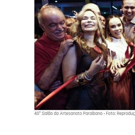
40° Salão do Artesanato Paraibano ‧ Foto: Reprodu