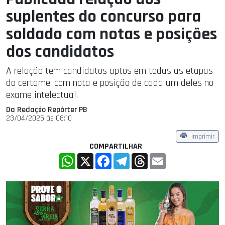
suplentes do concurso para
soldado com notas e posições
dos candidatos
A relação tem candidatos aptos em todas as etapas
do certame, com nota e posição de cada um deles no
exame intelectual.
Da Redação Repórter PB
23/04/2025 às 08:10
Imprimir
COMPARTILHAR
WhatsApp
X
Facebook
Telegram
Threads
Email