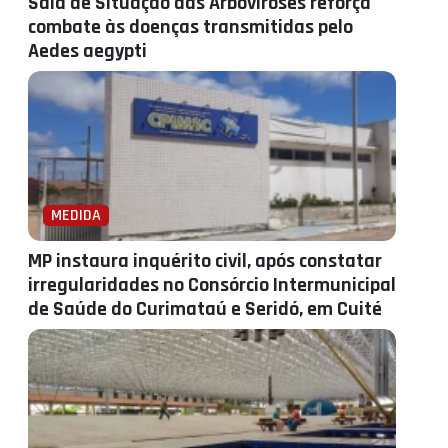
Sala de Situação das Arboviroses reforça
combate às doenças transmitidas pelo
Aedes aegypti
MEDIDA
MP instaura inquérito civil, após constatar
irregularidades no Consórcio Intermunicipal
de Saúde do Curimataú e Seridó, em Cuité