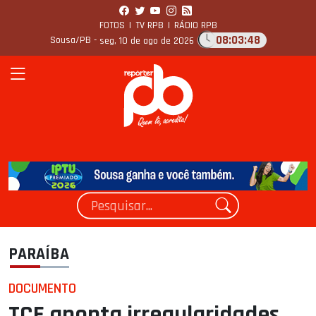
FOTOS
|
TV RPB
|
RÁDIO RPB
08:03:49
Sousa/PB -
seg, 10 de ago de 2026
PARAÍBA
DOCUMENTO
TCE aponta irregularidades