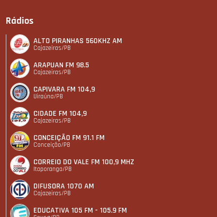
Rádios
ALTO PIRANHAS 560KHZ AM
Cajazeiras/PB
ARAPUAN FM 98.5
Cajazeiras/PB
CAPIVARA FM 104,9
Uiraúna/PB
CIDADE FM 104,9
Cajazeiras/PB
CONCEIÇÃO FM 91.1 FM
Conceição/PB
CORREIO DO VALE FM 100,9 MHZ
Itaporanga/PB
DIFUSORA 1070 AM
Cajazeiras/PB
EDUCATIVA 105 FM - 105.9 FM