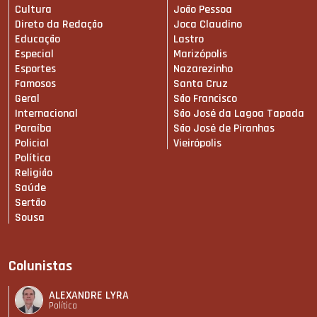
Cultura
João Pessoa
Direto da Redação
Joca Claudino
Educação
Lastro
Especial
Marizópolis
Esportes
Nazarezinho
Famosos
Santa Cruz
Geral
São Francisco
Internacional
São José da Lagoa Tapada
Paraíba
São José de Piranhas
Policial
Vieirópolis
Política
Religião
Saúde
Sertão
Sousa
Colunistas
ALEXANDRE LYRA
Política