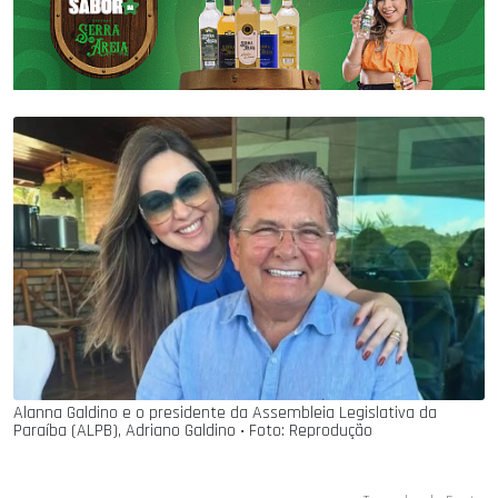
Alanna Galdino e o presidente da Assembleia Legislativa da
Paraíba (ALPB), Adriano Galdino ‧ Foto: Reprodução