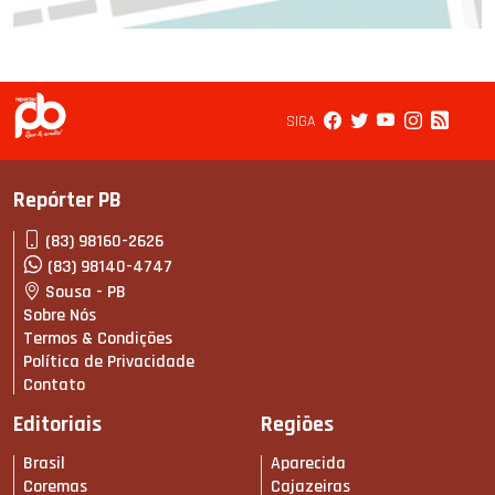
SIGA
Repórter PB
(83) 98160-2626
(83) 98140-4747
Sousa - PB
Sobre Nós
Termos & Condições
Política de Privacidade
Contato
Editoriais
Regiões
Brasil
Aparecida
Coremas
Cajazeiras