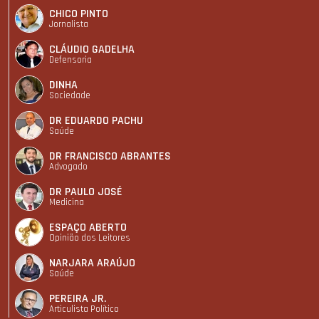
CHICO PINTO
Jornalista
CLÁUDIO GADELHA
Defensoria
DINHA
Sociedade
DR EDUARDO PACHU
Saúde
DR FRANCISCO ABRANTES
Advogado
DR PAULO JOSÉ
Medicina
ESPAÇO ABERTO
Opinião dos Leitores
NARJARA ARAÚJO
Saúde
PEREIRA JR.
Articulista Polí­tico