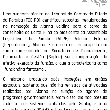
Tamanho da Fonte
A-
A+
Uma auditoria técnica do Tribunal de Contas do Estado
da Paraíba (TCE-PB) identificou supostas irregularidades
na nomeação de Alanna Galdino para o cargo de
conselheira da Corte. Filha do presidente da Assembleia
Legislativa da Paraíba (ALPB), Adriano Galdino
(Republicanos), Alanna é acusada de ter ocupado um
cargo comissionado na Secretaria de Planejamento,
Orçamento e Gestão (Seplag) sem comprovação de
efetivo exercício da função, o que a caracterizaria como
"funcionária fantasma".
O relatório, produzido após inspeções em órgãos
estaduais, sustenta que não há registros de atividades
realizadas por Alanna na função de agente de
programas governamentais. Além disso, ela não possuía
cadastro nos sistemas utilizados pela Seplag e teria
recebido cerca de R$ 647 mil ao longo dos anos em que