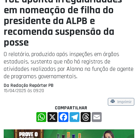
em nomeação de filha do
presidente da ALPB e
recomenda suspensão da
posse
O relatório, produzido após inspeções em órgãos
estaduais, sustenta que não há registros de
atividades realizadas por Alanna na função de agente
de programas governamentais.
Da Redação Repórter PB
15/04/2025 às 09:20
Imprimir
COMPARTILHAR
WhatsApp
X
Facebook
Telegram
Threads
Email