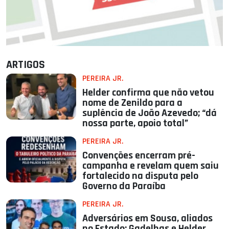
ARTIGOS
PEREIRA JR.
Helder confirma que não vetou
nome de Zenildo para a
suplência de João Azevedo; “dá
nossa parte, apoio total”
PEREIRA JR.
Convenções encerram pré-
campanha e revelam quem saiu
fortalecido na disputa pelo
Governo da Paraíba
PEREIRA JR.
Adversários em Sousa, aliados
no Estado: Gadelhas e Helder