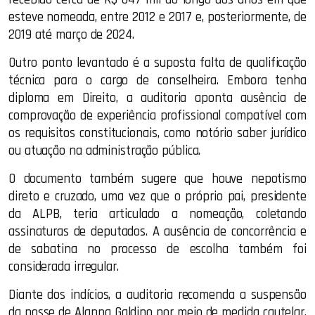
esteve nomeada, entre 2012 e 2017 e, posteriormente, de
2019 até março de 2024.
Outro ponto levantado é a suposta falta de qualificação
técnica para o cargo de conselheira. Embora tenha
diploma em Direito, a auditoria aponta ausência de
comprovação de experiência profissional compatível com
os requisitos constitucionais, como notório saber jurídico
ou atuação na administração pública.
O documento também sugere que houve nepotismo
direto e cruzado, uma vez que o próprio pai, presidente
da ALPB, teria articulado a nomeação, coletando
assinaturas de deputados. A ausência de concorrência e
de sabatina no processo de escolha também foi
considerada irregular.
Diante dos indícios, a auditoria recomenda a suspensão
da posse de Alanna Galdino por meio de medida cautelar,