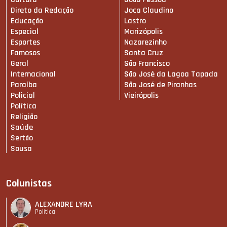
Direto da Redação
Joca Claudino
Educação
Lastro
Especial
Marizópolis
Esportes
Nazarezinho
Famosos
Santa Cruz
Geral
São Francisco
Internacional
São José da Lagoa Tapada
Paraíba
São José de Piranhas
Policial
Vieirópolis
Política
Religião
Saúde
Sertão
Sousa
Colunistas
ALEXANDRE LYRA
Política