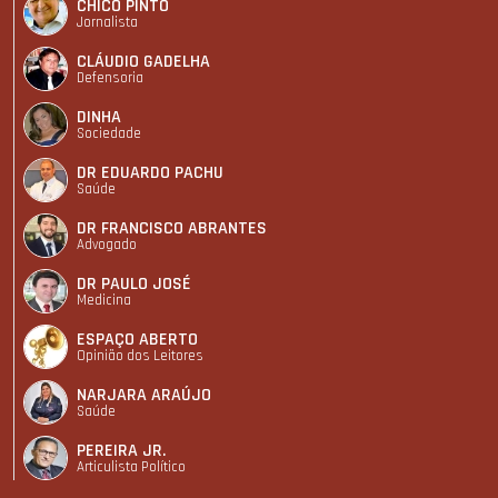
CHICO PINTO
Jornalista
CLÁUDIO GADELHA
Defensoria
DINHA
Sociedade
DR EDUARDO PACHU
Saúde
DR FRANCISCO ABRANTES
Advogado
DR PAULO JOSÉ
Medicina
ESPAÇO ABERTO
Opinião dos Leitores
NARJARA ARAÚJO
Saúde
PEREIRA JR.
Articulista Polí­tico