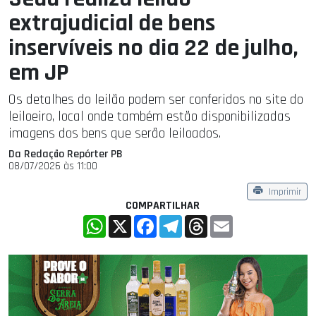
extrajudicial de bens
inservíveis no dia 22 de julho,
em JP
Os detalhes do leilão podem ser conferidos no site do
leiloeiro, local onde também estão disponibilizadas
imagens dos bens que serão leiloados.
Da Redação Repórter PB
08/07/2026 às 11:00
Imprimir
COMPARTILHAR
WhatsApp
X
Facebook
Telegram
Threads
Email