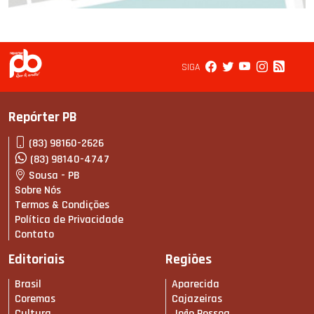
SIGA
Repórter PB
(83) 98160-2626
(83) 98140-4747
Sousa - PB
Sobre Nós
Termos & Condições
Política de Privacidade
Contato
Editoriais
Regiões
Brasil
Aparecida
Coremas
Cajazeiras
Cultura
João Pessoa