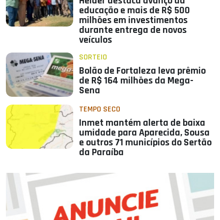
Helder destaca avanço da
educação e mais de R$ 500
milhões em investimentos
durante entrega de novos
veículos
SORTEIO
Bolão de Fortaleza leva prêmio
de R$ 164 milhões da Mega-
Sena
TEMPO SECO
Inmet mantém alerta de baixa
umidade para Aparecida, Sousa
e outros 71 municípios do Sertão
da Paraíba