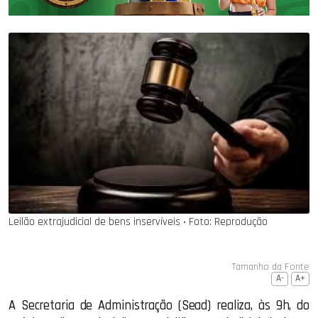
Leilão extrajudicial de bens inservíveis ‧ Foto: Reprodução
Tamanho da Fonte
A-
A+
A Secretaria de Administração (Sead) realiza, às 9h, do