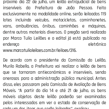
próximo dia 22 de julho, um leilão extrajudicial de bens
inservíveis da Prefeitura de João Pessoa. Feito
exclusivamente na modalidade online, serão leiloados 119
lotes incluindo veículos, motocicletas, caminhonetes,
vans, ambulâncias, ônibus, caminhões e máquinas,
dentre outros materiais diversos. O pregão será realizado
por Marco Tulio Leilões e o edital já está publicado no
endereço eletrônico
www.marcotulioleiloes.com.br/leiloes/316
.
De acordo com o presidente da Comissão do Leilão,
Murilo Rabello, a Prefeitura vai realizar o leilão de bens
que se tornaram antieconômicos e inservíveis, sendo
onerosos para a administração pública municipal. Antes
disso, eles passaram pela Comissão de Avaliação de Bens
Móveis. “A partir do dia 14 e até 21 de julho, os bens
móveis objetos deste leilão poderão ser examinados
pelos interessados em ver o estado de conservação de
cada um dos itens que serão leiloados”, explicou.