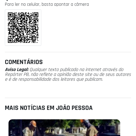
Para ler no celular, basta apontar a câmera
COMENTÁRIOS
Aviso Legal:
Qualquer texto publicado na internet através do
Repórter PB, não reflete a opinião deste site ou de seus autores
e é de responsabilidade dos leitores que publicam.
MAIS NOTÍCIAS EM JOÃO PESSOA