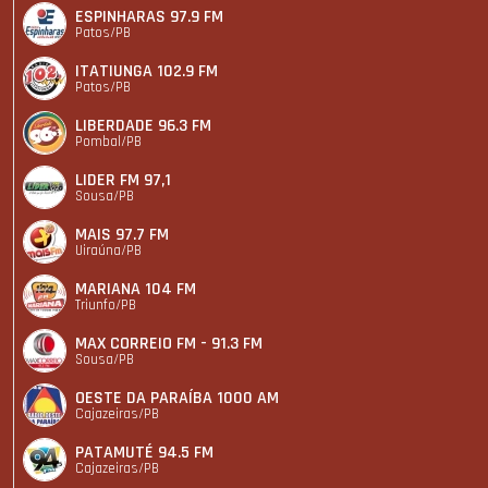
ESPINHARAS 97.9 FM
Patos/PB
ITATIUNGA 102.9 FM
Patos/PB
LIBERDADE 96.3 FM
Pombal/PB
LIDER FM 97,1
Sousa/PB
MAIS 97.7 FM
Uiraúna/PB
MARIANA 104 FM
Triunfo/PB
MAX CORREIO FM - 91.3 FM
Sousa/PB
OESTE DA PARAÍBA 1000 AM
Cajazeiras/PB
PATAMUTÉ 94.5 FM
Cajazeiras/PB