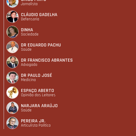
Jornalista
CLÁUDIO GADELHA
Defensoria
DINHA
Sociedade
DR EDUARDO PACHU
Saúde
DR FRANCISCO ABRANTES
Advogado
DR PAULO JOSÉ
Medicina
ESPAÇO ABERTO
Opinião dos Leitores
NARJARA ARAÚJO
Saúde
PEREIRA JR.
Articulista Polí­tico