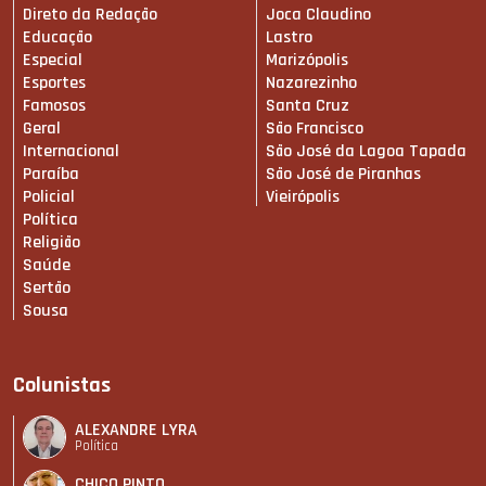
Direto da Redação
Joca Claudino
Educação
Lastro
Especial
Marizópolis
Esportes
Nazarezinho
Famosos
Santa Cruz
Geral
São Francisco
Internacional
São José da Lagoa Tapada
Paraíba
São José de Piranhas
Policial
Vieirópolis
Política
Religião
Saúde
Sertão
Sousa
Colunistas
ALEXANDRE LYRA
Política
CHICO PINTO