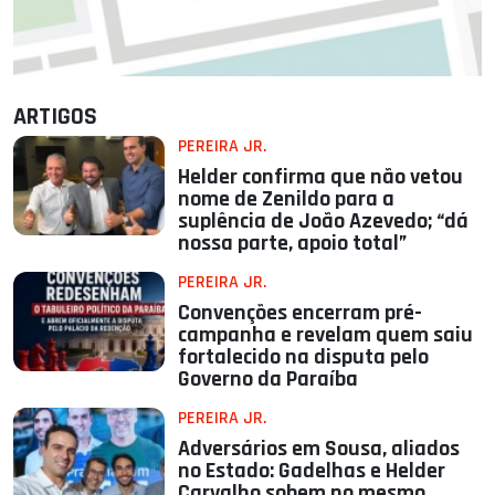
ARTIGOS
PEREIRA JR.
Helder confirma que não vetou
nome de Zenildo para a
suplência de João Azevedo; “dá
nossa parte, apoio total”
PEREIRA JR.
Convenções encerram pré-
campanha e revelam quem saiu
fortalecido na disputa pelo
Governo da Paraíba
PEREIRA JR.
Adversários em Sousa, aliados
no Estado: Gadelhas e Helder
Carvalho sobem no mesmo