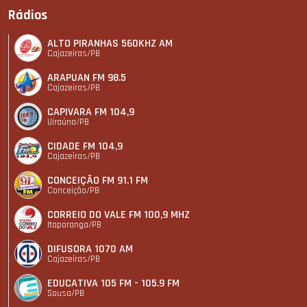
Rádios
ALTO PIRANHAS 560KHZ AM
Cajazeiras/PB
ARAPUAN FM 98.5
Cajazeiras/PB
CAPIVARA FM 104,9
Uiraúna/PB
CIDADE FM 104,9
Cajazeiras/PB
CONCEIÇÃO FM 91.1 FM
Conceição/PB
CORREIO DO VALE FM 100,9 MHZ
Itaporanga/PB
DIFUSORA 1070 AM
Cajazeiras/PB
EDUCATIVA 105 FM - 105.9 FM
Sousa/PB