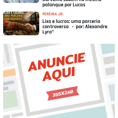
palanque por Lucas
PEREIRA JR.
Lixo e lucros: uma parceria
controversa - por: Alexandre
Lyra*