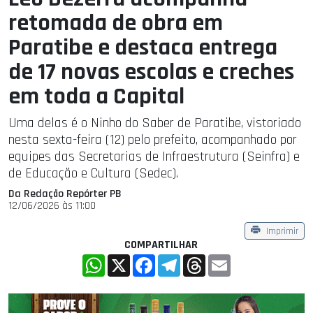
retomada de obra em
Paratibe e destaca entrega
de 17 novas escolas e creches
em toda a Capital
Uma delas é o Ninho do Saber de Paratibe, vistoriado
nesta sexta-feira (12) pelo prefeito, acompanhado por
equipes das Secretarias de Infraestrutura (Seinfra) e
de Educação e Cultura (Sedec).
Da Redação Repórter PB
12/06/2026 às 11:00
Imprimir
COMPARTILHAR
WhatsApp
X
Facebook
Telegram
Threads
Email