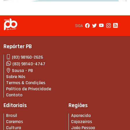
SIGA
Repórter PB
(83) 98160-2626
(83) 98140-4747
Sousa - PB
Sobre Nós
Termos & Condições
Política de Privacidade
Contato
Editoriais
Regiões
Brasil
Aparecida
Coremas
Cajazeiras
Cultura
João Pessoa