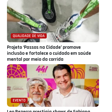
QUALIDADE DE VIDA
Projeto ‘Passos na Cidade’ promove
inclusão e fortalece o cuidado em saúde
mental por meio da corrida
EVENTO
Leo Bezerra prestigia shows de Fabiana