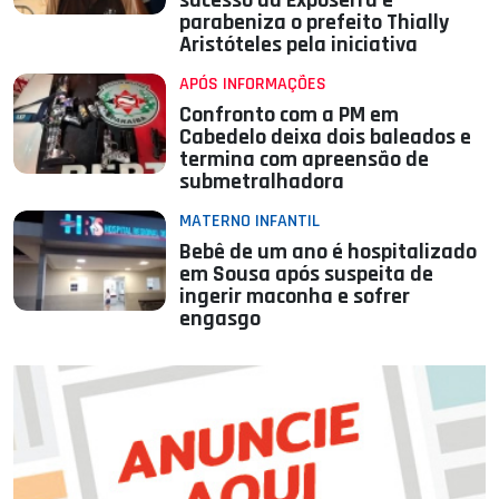
sucesso da Exposerra e
parabeniza o prefeito Thially
Aristóteles pela iniciativa
APÓS INFORMAÇÕES
Confronto com a PM em
Cabedelo deixa dois baleados e
termina com apreensão de
submetralhadora
MATERNO INFANTIL
Bebê de um ano é hospitalizado
em Sousa após suspeita de
ingerir maconha e sofrer
engasgo