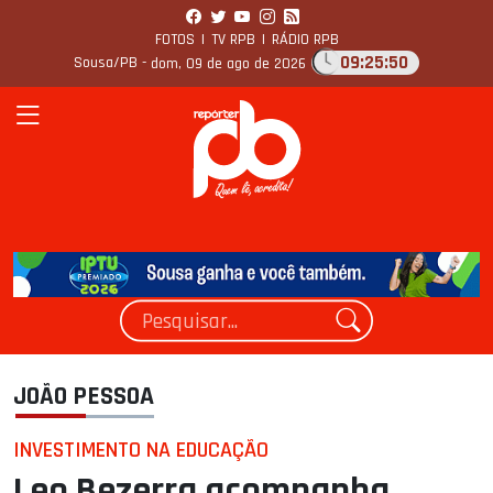
FOTOS
|
TV RPB
|
RÁDIO RPB
09:25:51
Sousa/PB -
dom, 09 de ago de 2026
JOÃO PESSOA
INVESTIMENTO NA EDUCAÇÃO
Leo Bezerra acompanha