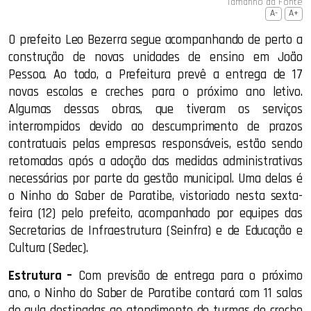
Tamanho da Fonte
A-
A+
O prefeito Leo Bezerra segue acompanhando de perto a
construção de novas unidades de ensino em João
Pessoa. Ao todo, a Prefeitura prevê a entrega de 17
novas escolas e creches para o próximo ano letivo.
Algumas dessas obras, que tiveram os serviços
interrompidos devido ao descumprimento de prazos
contratuais pelas empresas responsáveis, estão sendo
retomadas após a adoção das medidas administrativas
necessárias por parte da gestão municipal. Uma delas é
o Ninho do Saber de Paratibe, vistoriado nesta sexta-
feira (12) pelo prefeito, acompanhado por equipes das
Secretarias de Infraestrutura (Seinfra) e de Educação e
Cultura (Sedec).
Estrutura –
Com previsão de entrega para o próximo
ano, o Ninho do Saber de Paratibe contará com 11 salas
de aula destinadas ao atendimento de turmas de creche