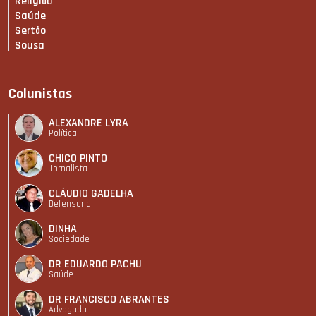
Religião
Saúde
Sertão
Sousa
Colunistas
ALEXANDRE LYRA
Política
CHICO PINTO
Jornalista
CLÁUDIO GADELHA
Defensoria
DINHA
Sociedade
DR EDUARDO PACHU
Saúde
DR FRANCISCO ABRANTES
Advogado