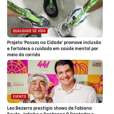
QUALIDADE DE VIDA
Projeto ‘Passos na Cidade’ promove inclusão
e fortalece o cuidado em saúde mental por
meio da corrida
EVENTO
Leo Bezerra prestigia shows de Fabiana