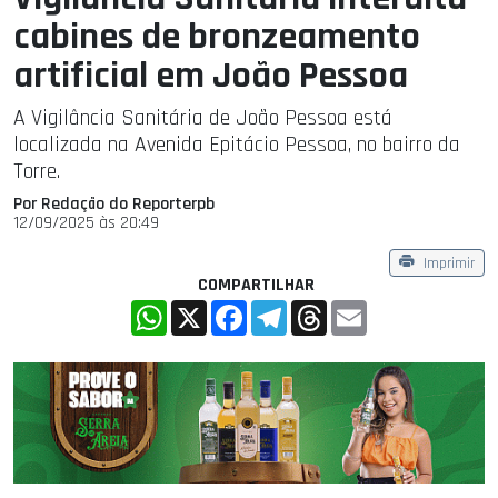
cabines de bronzeamento
artificial em João Pessoa
A Vigilância Sanitária de João Pessoa está
localizada na Avenida Epitácio Pessoa, no bairro da
Torre.
Por Redação do Reporterpb
12/09/2025 às 20:49
Imprimir
COMPARTILHAR
WhatsApp
X
Facebook
Telegram
Threads
Email