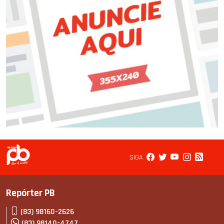
SIGA
Repórter PB
(83) 98160-2626
(83) 98140-4747