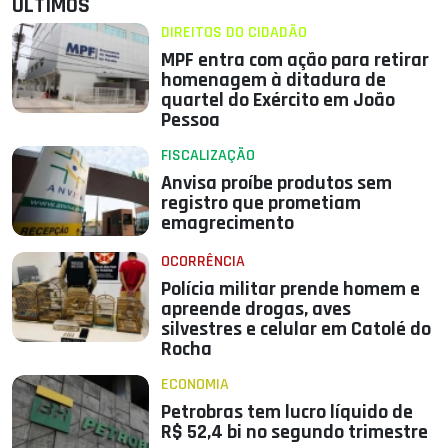
ÚLTIMOS
DIREITOS DO CIDADÃO
MPF entra com ação para retirar
homenagem à ditadura de
quartel do Exército em João
Pessoa
FISCALIZAÇÃO
Anvisa proíbe produtos sem
registro que prometiam
emagrecimento
OCORRÊNCIA
Polícia militar prende homem e
apreende drogas, aves
silvestres e celular em Catolé do
Rocha
ECONOMIA
Petrobras tem lucro líquido de
R$ 52,4 bi no segundo trimestre