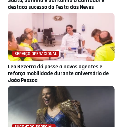
Souto, Jotinha e Santanna O Cantador e
destaca sucesso da Festa das Neves
SERVIÇO OPERACIONAL
Leo Bezerra dá posse a novos agentes e
reforça mobilidade durante aniversário de
João Pessoa
ENCONTRO ESPECIAL