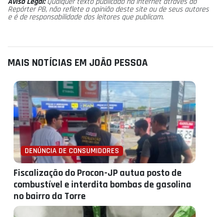
Aviso Legal:
Qualquer texto publicado na internet através do
Repórter PB, não reflete a opinião deste site ou de seus autores
e é de responsabilidade dos leitores que publicam.
MAIS NOTÍCIAS EM JOÃO PESSOA
DENÚNCIA DE CONSUMIDORES
Fiscalização do Procon-JP autua posto de
combustível e interdita bombas de gasolina
no bairro da Torre