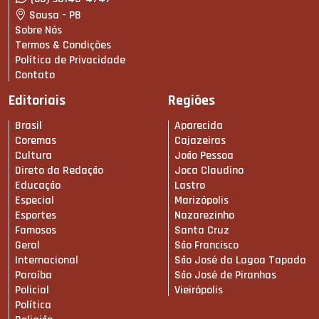
Sousa - PB
Sobre Nós
Termos & Condições
Política de Privacidade
Contato
Editoriais
Regiões
Brasil
Aparecida
Coremas
Cajazeiras
Cultura
João Pessoa
Direto da Redação
Joca Claudino
Educação
Lastro
Especial
Marizópolis
Esportes
Nazarezinho
Famosos
Santa Cruz
Geral
São Francisco
Internacional
São José da Lagoa Tapada
Paraíba
São José de Piranhas
Policial
Vieirópolis
Política