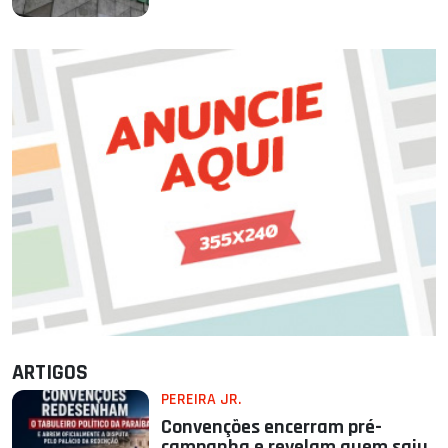
ARTIGOS
PEREIRA JR.
Convenções encerram pré-
campanha e revelam quem saiu