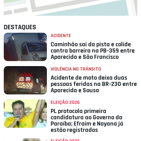
DESTAQUES
ACIDENTE
Caminhão sai da pista e colide
contra barreira na PB-359 entre
Aparecida e São Francisco
VIOLÊNCIA NO TRÂNSITO
Acidente de moto deixa duas
pessoas feridas na BR-230 entre
Aparecida e Sousa
ELEIÇÃO 2026
PL protocola primeira
candidatura ao Governo da
Paraíba; Efraim e Nayana já
estão registrados