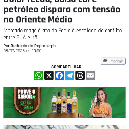
petróleo dispara com tensão
no Oriente Médio
Mercado reage à ata do Fed e à escalada do conflito
entre EUA e Irã
Por Redação do Reporterpb
08/07/2026 às 20:00
Imprimir
COMPARTILHAR
WhatsApp
X
Facebook
Telegram
Threads
Email