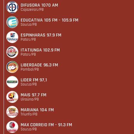
DIFUSORA 1070 AM
Cajazeiras/PB
EDUCATIVA 105 FM - 105.9 FM
Sousa/PB
ESPINHARAS 97.9 FM
Patos/PB
ITATIUNGA 102.9 FM
Patos/PB
LIBERDADE 96.3 FM
Pombal/PB
LIDER FM 97,1
Sousa/PB
MAIS 97.7 FM
Uiraúna/PB
MARIANA 104 FM
Triunfo/PB
MAX CORREIO FM - 91.3 FM
Sousa/PB