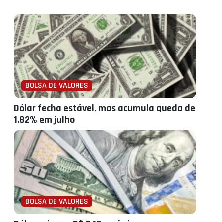
BOLSA DE VALORES
Dólar fecha estável, mas acumula queda de
1,82% em julho
BOLSA DE VALORES