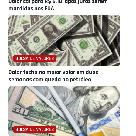
Dólar cai para R$ 5,10, após juros serem
mantidos nos EUA
BOLSA DE VALORES
Dólar fecha no maior valor em duas
semanas com queda no petróleo
BOLSA DE VALORES