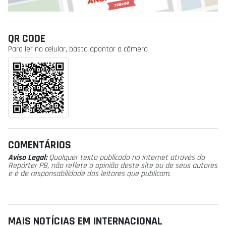
QR CODE
Para ler no celular, basta apontar a câmera
COMENTÁRIOS
Aviso Legal:
Qualquer texto publicado na internet através do
Repórter PB, não reflete a opinião deste site ou de seus autores
e é de responsabilidade dos leitores que publicam.
MAIS NOTÍCIAS EM INTERNACIONAL