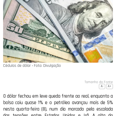
Cédulas de dólar ‧ Foto: Divulgação
Tamanho da Fonte
A-
A+
O dólar fechou em leve queda frente ao real, enquanto a
bolsa caiu quase 1% e o petróleo avançou mais de 5%
nesta quarta-feira (8), num dia marcado pela escalada
das tensões entre Estados Unidos e Irã. A alta do