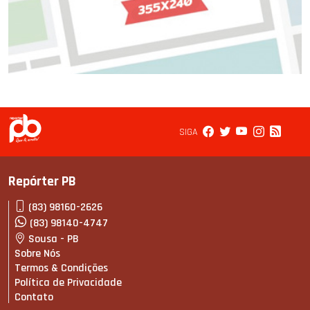
SIGA
Repórter PB
(83) 98160-2626
(83) 98140-4747
Sousa - PB
Sobre Nós
Termos & Condições
Política de Privacidade
Contato