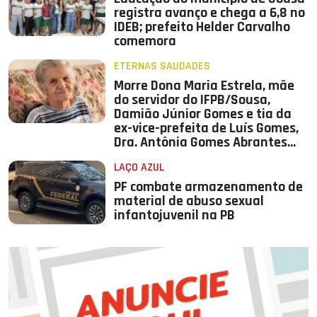
registra avanço e chega a 6,8 no
IDEB; prefeito Helder Carvalho
comemora
ETERNAS SAUDADES
Morre Dona Maria Estrela, mãe
do servidor do IFPB/Sousa,
Damião Júnior Gomes e tia da
ex-vice-prefeita de Luís Gomes,
Dra. Antônia Gomes Abrantes
Barbosa
LAÇO AZUL
PF combate armazenamento de
material de abuso sexual
infantojuvenil na PB