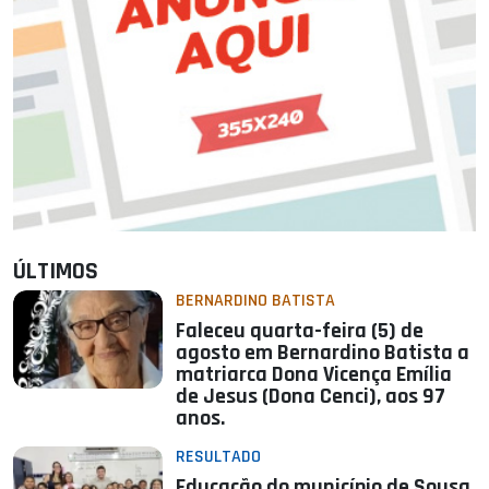
ÚLTIMOS
BERNARDINO BATISTA
Faleceu quarta-feira (5) de
agosto em Bernardino Batista a
matriarca Dona Vicença Emília
de Jesus (Dona Cenci), aos 97
anos.
RESULTADO
Educação do município de Sousa