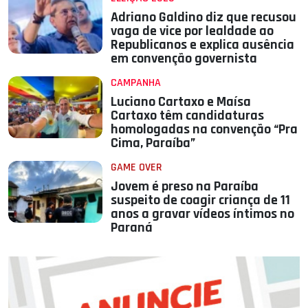
Adriano Galdino diz que recusou
vaga de vice por lealdade ao
Republicanos e explica ausência
em convenção governista
CAMPANHA
Luciano Cartaxo e Maísa
Cartaxo têm candidaturas
homologadas na convenção “Pra
Cima, Paraíba”
GAME OVER
Jovem é preso na Paraíba
suspeito de coagir criança de 11
anos a gravar vídeos íntimos no
Paraná