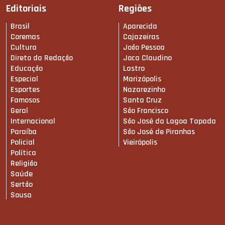
Editoriais
Regiões
Brasil
Aparecida
Coremas
Cajazeiras
Cultura
João Pessoa
Direto da Redação
Joca Claudino
Educação
Lastro
Especial
Marizópolis
Esportes
Nazarezinho
Famosos
Santa Cruz
Geral
São Francisco
Internacional
São José da Lagoa Tapada
Paraíba
São José de Piranhas
Policial
Vieirópolis
Política
Religião
Saúde
Sertão
Sousa