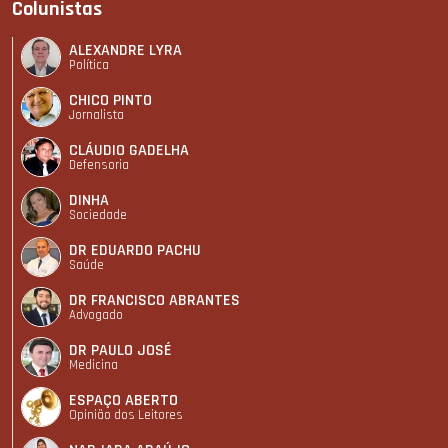
Colunistas
ALEXANDRE LYRA
Política
CHICO PINTO
Jornalista
CLÁUDIO GADELHA
Defensoria
DINHA
Sociedade
DR EDUARDO PACHU
Saúde
DR FRANCISCO ABRANTES
Advogado
DR PAULO JOSÉ
Medicina
ESPAÇO ABERTO
Opinião dos Leitores