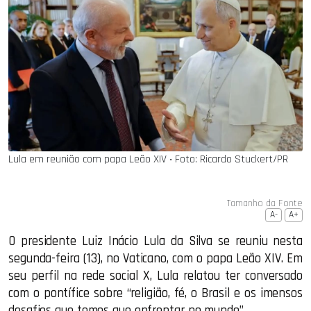
Lula em reunião com papa Leão XIV ‧ Foto: Ricardo Stuckert/PR
Tamanho da Fonte
A-
A+
O presidente Luiz Inácio Lula da Silva se reuniu nesta
segunda-feira (13), no Vaticano, com o papa Leão XIV. Em
seu perfil na rede social X, Lula relatou ter conversado
com o pontífice sobre “religião, fé, o Brasil e os imensos
desafios que temos que enfrentar no mundo”.