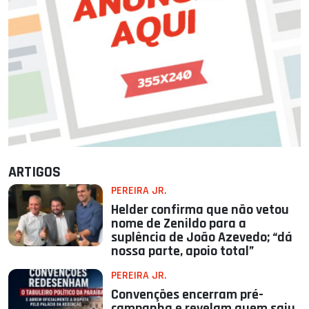
ARTIGOS
PEREIRA JR.
Helder confirma que não vetou
nome de Zenildo para a
suplência de João Azevedo; “dá
nossa parte, apoio total”
PEREIRA JR.
Convenções encerram pré-
campanha e revelam quem saiu