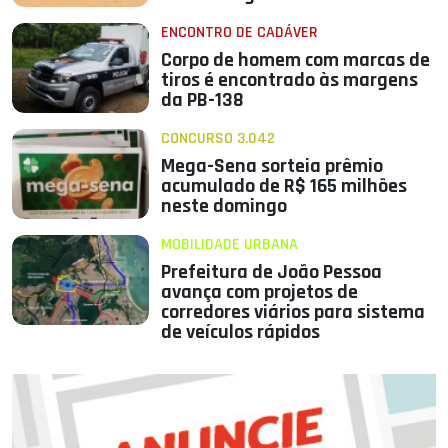
ENCONTRO DE CADÁVER
Corpo de homem com marcas de
tiros é encontrado às margens
da PB-138
CONCURSO 3.042
Mega-Sena sorteia prêmio
acumulado de R$ 165 milhões
neste domingo
MOBILIDADE URBANA
Prefeitura de João Pessoa
avança com projetos de
corredores viários para sistema
de veículos rápidos