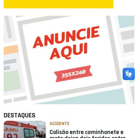
DESTAQUES
ACIDENTE
Colisão entre caminhonete e