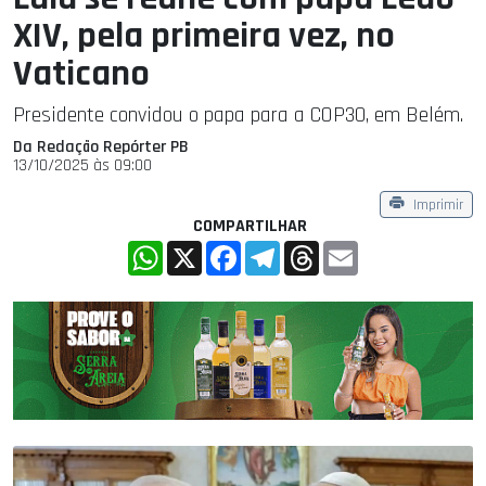
XIV, pela primeira vez, no
Vaticano
Presidente convidou o papa para a COP30, em Belém.
Da Redação Repórter PB
13/10/2025 às 09:00
Imprimir
COMPARTILHAR
WhatsApp
X
Facebook
Telegram
Threads
Email