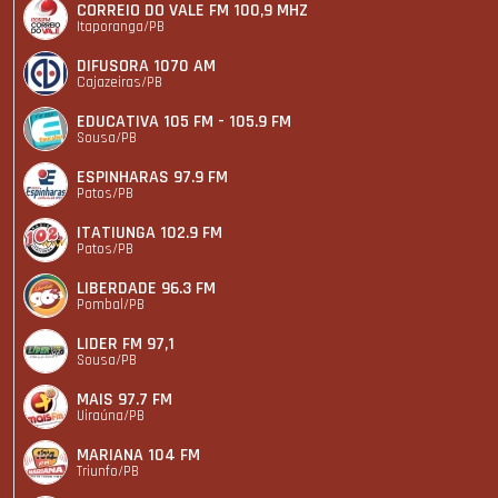
CORREIO DO VALE FM 100,9 MHZ
Itaporanga/PB
DIFUSORA 1070 AM
Cajazeiras/PB
EDUCATIVA 105 FM - 105.9 FM
Sousa/PB
ESPINHARAS 97.9 FM
Patos/PB
ITATIUNGA 102.9 FM
Patos/PB
LIBERDADE 96.3 FM
Pombal/PB
LIDER FM 97,1
Sousa/PB
MAIS 97.7 FM
Uiraúna/PB
MARIANA 104 FM
Triunfo/PB