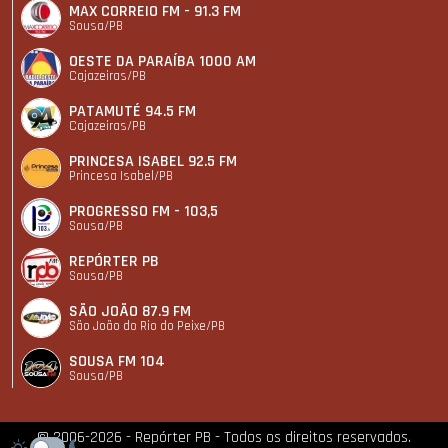
MAX CORREIO FM - 91.3 FM
Sousa/PB
OESTE DA PARAÍBA 1000 AM
Cajazeiras/PB
PATAMUTÉ 94.5 FM
Cajazeiras/PB
PRINCESA ISABEL 92.5 FM
Princesa Isabel/PB
PROGRESSO FM - 103,5
Sousa/PB
REPÓRTER PB
Sousa/PB
SÃO JOÃO 87.9 FM
São João do Rio do Peixe/PB
SOUSA FM 104
Sousa/PB
© 2006-2026 - Repórter PB - Todos os direitos reservados.