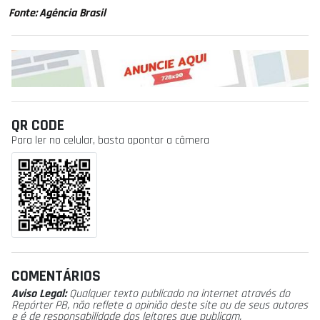
Fonte: Agência Brasil
QR CODE
Para ler no celular, basta apontar a câmera
COMENTÁRIOS
Aviso Legal:
Qualquer texto publicado na internet através do
Repórter PB, não reflete a opinião deste site ou de seus autores
e é de responsabilidade dos leitores que publicam.