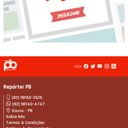
SIGA
Repórter PB
(83) 98160-2626
(83) 98140-4747
Sousa - PB
Sobre Nós
Termos & Condições