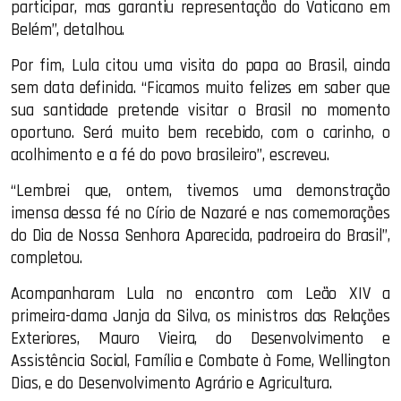
participar, mas garantiu representação do Vaticano em
Belém”, detalhou.
Por fim, Lula citou uma visita do papa ao Brasil, ainda
sem data definida. “Ficamos muito felizes em saber que
sua santidade pretende visitar o Brasil no momento
oportuno. Será muito bem recebido, com o carinho, o
acolhimento e a fé do povo brasileiro”, escreveu.
“Lembrei que, ontem, tivemos uma demonstração
imensa dessa fé no Círio de Nazaré e nas comemorações
do Dia de Nossa Senhora Aparecida, padroeira do Brasil”,
completou.
Acompanharam Lula no encontro com Leão XIV a
primeira-dama Janja da Silva, os ministros das Relações
Exteriores, Mauro Vieira, do Desenvolvimento e
Assistência Social, Família e Combate à Fome, Wellington
Dias, e do Desenvolvimento Agrário e Agricultura.