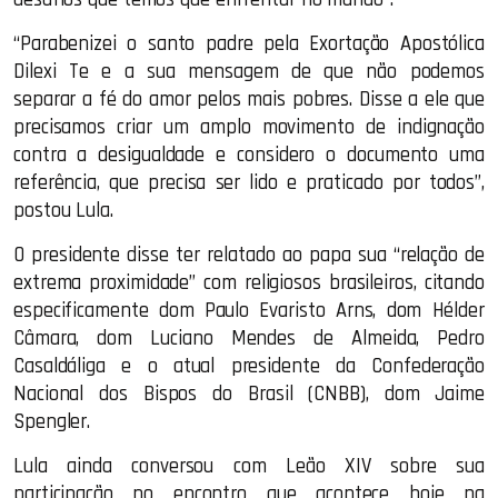
“Parabenizei o santo padre pela Exortação Apostólica
Dilexi Te e a sua mensagem de que não podemos
separar a fé do amor pelos mais pobres. Disse a ele que
precisamos criar um amplo movimento de indignação
contra a desigualdade e considero o documento uma
referência, que precisa ser lido e praticado por todos”,
postou Lula.
O presidente disse ter relatado ao papa sua “relação de
extrema proximidade” com religiosos brasileiros, citando
especificamente dom Paulo Evaristo Arns, dom Hélder
Câmara, dom Luciano Mendes de Almeida, Pedro
Casaldáliga e o atual presidente da Confederação
Nacional dos Bispos do Brasil (CNBB), dom Jaime
Spengler.
Lula ainda conversou com Leão XIV sobre sua
participação no encontro que acontece hoje na