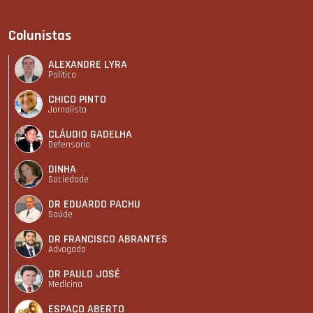
Colunistas
ALEXANDRE LYRA
Política
CHICO PINTO
Jornalista
CLÁUDIO GADELHA
Defensoria
DINHA
Sociedade
DR EDUARDO PACHU
Saúde
DR FRANCISCO ABRANTES
Advogado
DR PAULO JOSÉ
Medicina
ESPAÇO ABERTO