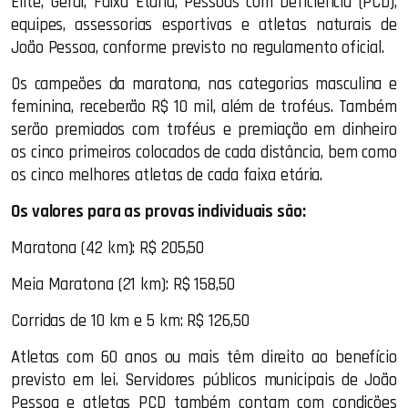
Elite, Geral, Faixa Etária, Pessoas com Deficiência (PCD),
equipes, assessorias esportivas e atletas naturais de
João Pessoa, conforme previsto no regulamento oficial.
Os campeões da maratona, nas categorias masculina e
feminina, receberão R$ 10 mil, além de troféus. Também
serão premiados com troféus e premiação em dinheiro
os cinco primeiros colocados de cada distância, bem como
os cinco melhores atletas de cada faixa etária.
Os valores para as provas individuais são:
Maratona (42 km): R$ 205,50
Meia Maratona (21 km): R$ 158,50
Corridas de 10 km e 5 km: R$ 126,50
Atletas com 60 anos ou mais têm direito ao benefício
previsto em lei. Servidores públicos municipais de João
Pessoa e atletas PCD também contam com condições