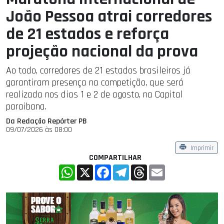
João Pessoa atrai corredores
de 21 estados e reforça
projeção nacional da prova
Ao todo, corredores de 21 estados brasileiros já
garantiram presença na competição, que será
realizada nos dias 1 e 2 de agosto, na Capital
paraibana.
Da Redação Repórter PB
09/07/2026 às 08:00
Imprimir
COMPARTILHAR
WhatsApp
X
Facebook
Telegram
Threads
Email