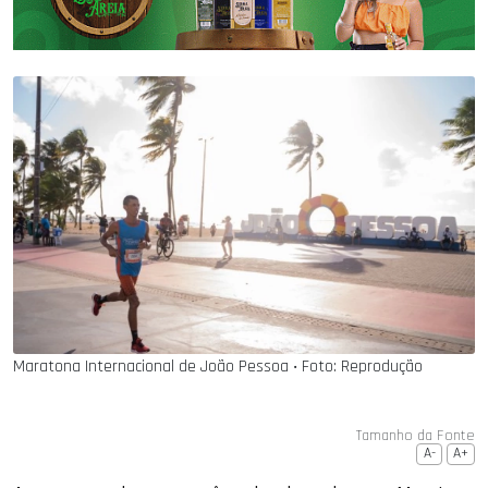
Maratona Internacional de João Pessoa ‧ Foto: Reprodução
Tamanho da Fonte
A-
A+