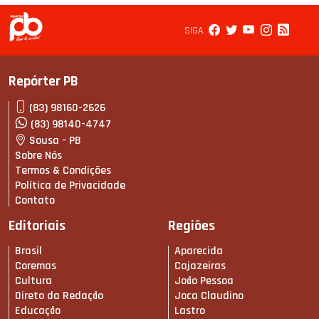
SIGA
Repórter PB
(83) 98160-2626
(83) 98140-4747
Sousa - PB
Sobre Nós
Termos & Condições
Política de Privacidade
Contato
Editoriais
Regiões
Brasil
Aparecida
Coremas
Cajazeiras
Cultura
João Pessoa
Direto da Redação
Joca Claudino
Educação
Lastro