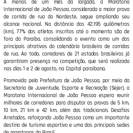
A menos de um mês da largada, a Maratona
Internacional de João Pessoa, considerada a maior prova
de corrida de rua do Nordeste, segue ampliando seu
alcance nacional. Na distância dos 42,195 quilômetros
(km), 77% dos atletas inscritos até o momento são de
fora da Paraíba, consolidando o evento como um dos
principais atrativos do calendário brasileiro de corridas
de rua. Ao todo, corredores de 21 estados brasileiros já
garantiram presença na competição, que será realizada
nos dias 1 e 2 de agosto, na Capital paraibana.
Promovida pela Prefeitura de João Pessoa, por meio da
Secretaria de Juventude, Esporte e Recreação (Sejer), a
Maratona Internacional de João Pessoa espera reunir
milhares de corredores para disputar as provas de 5 km,
10 km, 21 km e 42 km, além dos tradicionais Desafios
Arretados, reforçando João Pessoa como um importante
destino de turismo esportivo e uma das principais sedes
de maratonas do Brasil.