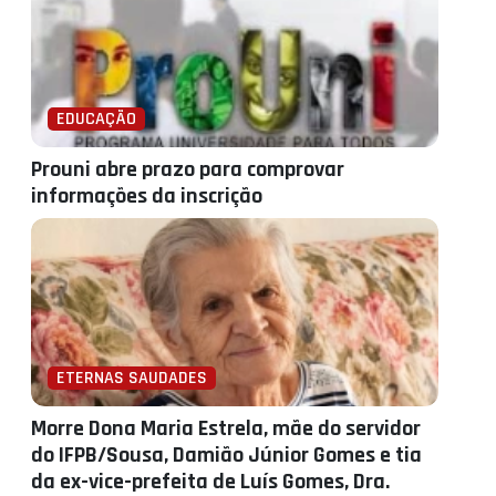
EDUCAÇÃO
Prouni abre prazo para comprovar
informações da inscrição
ETERNAS SAUDADES
Morre Dona Maria Estrela, mãe do servidor
do IFPB/Sousa, Damião Júnior Gomes e tia
da ex-vice-prefeita de Luís Gomes, Dra.