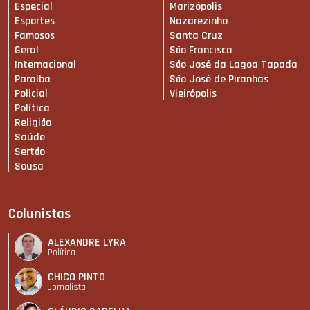
Especial
Marizópolis
Esportes
Nazarezinho
Famosos
Santa Cruz
Geral
São Francisco
Internacional
São José da Lagoa Tapada
Paraíba
São José de Piranhas
Policial
Vieirópolis
Política
Religião
Saúde
Sertão
Sousa
Colunistas
ALEXANDRE LYRA
Política
CHICO PINTO
Jornalista