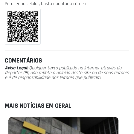
Para ler no celular, basta apontar a câmera
COMENTÁRIOS
Aviso Legal:
Qualquer texto publicado na internet através do
Repórter PB, não reflete a opinião deste site ou de seus autores
e é de responsabilidade dos leitores que publicam.
MAIS NOTÍCIAS EM GERAL