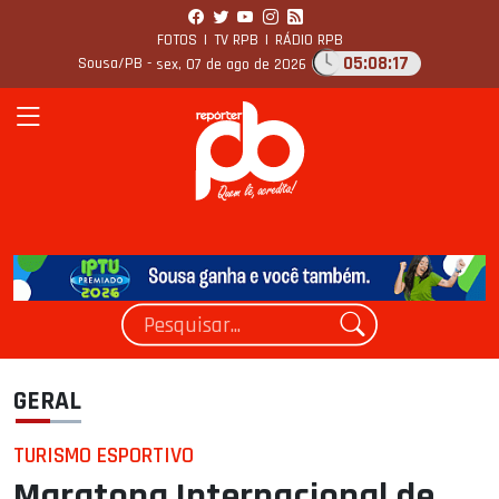
FOTOS
|
TV RPB
|
RÁDIO RPB
05:08:19
Sousa/PB -
sex, 07 de ago de 2026
GERAL
TURISMO ESPORTIVO
Maratona Internacional de