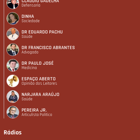
CLÁUDIO GADELHA
Defensoria
DINHA
Sociedade
DR EDUARDO PACHU
Saúde
DR FRANCISCO ABRANTES
Advogado
DR PAULO JOSÉ
Medicina
ESPAÇO ABERTO
Opinião dos Leitores
NARJARA ARAÚJO
Saúde
PEREIRA JR.
Articulista Polí­tico
Rádios