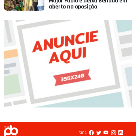
Major Fábio e deixa Senado em
aberto na oposição
SIGA