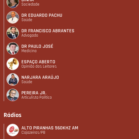
Sociedade
DR EDUARDO PACHU
Saúde
DR FRANCISCO ABRANTES
Advogado
DR PAULO JOSÉ
Medicina
ESPAÇO ABERTO
Opinião dos Leitores
NARJARA ARAÚJO
Saúde
PEREIRA JR.
Articulista Polí­tico
Rádios
ALTO PIRANHAS 560KHZ AM
Cajazeiras/PB