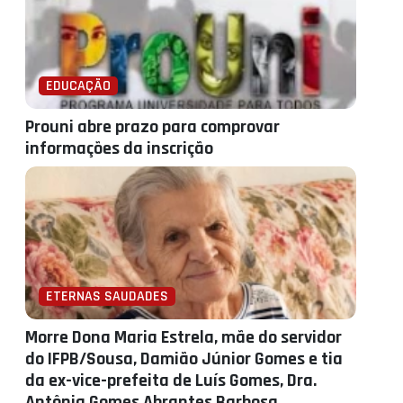
EDUCAÇÃO
Prouni abre prazo para comprovar
informações da inscrição
ETERNAS SAUDADES
Morre Dona Maria Estrela, mãe do servidor
do IFPB/Sousa, Damião Júnior Gomes e tia
da ex-vice-prefeita de Luís Gomes, Dra.
Antônia Gomes Abrantes Barbosa