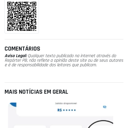
COMENTÁRIOS
Aviso Legal:
Qualquer texto publicado na internet através do
Repórter PB, não reflete a opinião deste site ou de seus autores
e é de responsabilidade dos leitores que publicam.
MAIS NOTÍCIAS EM GERAL