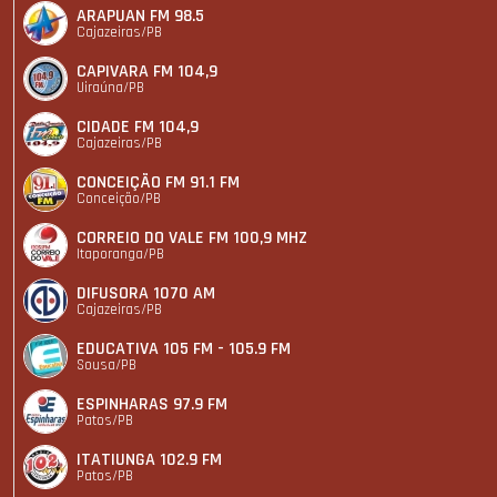
ARAPUAN FM 98.5
Cajazeiras/PB
CAPIVARA FM 104,9
Uiraúna/PB
CIDADE FM 104,9
Cajazeiras/PB
CONCEIÇÃO FM 91.1 FM
Conceição/PB
CORREIO DO VALE FM 100,9 MHZ
Itaporanga/PB
DIFUSORA 1070 AM
Cajazeiras/PB
EDUCATIVA 105 FM - 105.9 FM
Sousa/PB
ESPINHARAS 97.9 FM
Patos/PB
ITATIUNGA 102.9 FM
Patos/PB