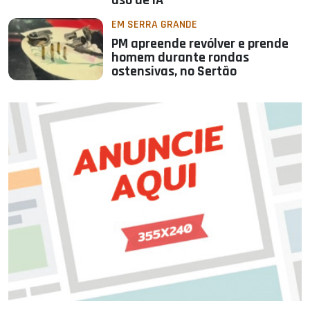
uso de IA
EM SERRA GRANDE
PM apreende revólver e prende
homem durante rondas
ostensivas, no Sertão