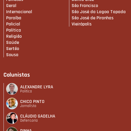
Geral
São Francisco
Internacional
São José da Lagoa Tapada
Paraíba
São José de Piranhas
Policial
Vieirópolis
Política
Religião
Saúde
Sertão
Sousa
Colunistas
ALEXANDRE LYRA
Política
CHICO PINTO
Jornalista
CLÁUDIO GADELHA
Defensoria
DINHA