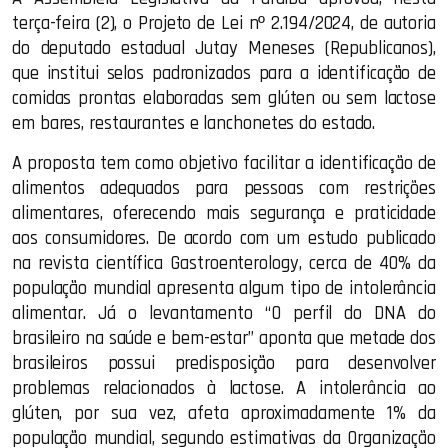
terça-feira (2), o Projeto de Lei nº 2.194/2024, de autoria
do deputado estadual Jutay Meneses (Republicanos),
que institui selos padronizados para a identificação de
comidas prontas elaboradas sem glúten ou sem lactose
em bares, restaurantes e lanchonetes do estado.
A proposta tem como objetivo facilitar a identificação de
alimentos adequados para pessoas com restrições
alimentares, oferecendo mais segurança e praticidade
aos consumidores. De acordo com um estudo publicado
na revista científica Gastroenterology, cerca de 40% da
população mundial apresenta algum tipo de intolerância
alimentar. Já o levantamento “O perfil do DNA do
brasileiro na saúde e bem-estar” aponta que metade dos
brasileiros possui predisposição para desenvolver
problemas relacionados à lactose. A intolerância ao
glúten, por sua vez, afeta aproximadamente 1% da
população mundial, segundo estimativas da Organização