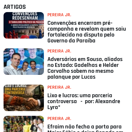
ARTIGOS
PEREIRA JR.
Convenções encerram pré-
campanha e revelam quem saiu
fortalecido na disputa pelo
Governo da Paraíba
PEREIRA JR.
Adversários em Sousa, aliados
no Estado: Gadelhas e Helder
Carvalho sobem no mesmo
palanque por Lucas
PEREIRA JR.
Lixo e lucros: uma parceria
controversa - por: Alexandre
Lyra*
PEREIRA JR.
Efraim não fecha a porta para