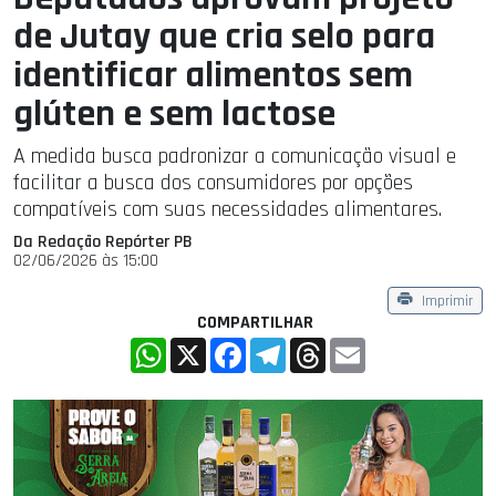
de Jutay que cria selo para
identificar alimentos sem
glúten e sem lactose
A medida busca padronizar a comunicação visual e
facilitar a busca dos consumidores por opções
compatíveis com suas necessidades alimentares.
Da Redação Repórter PB
02/06/2026 às 15:00
Imprimir
COMPARTILHAR
WhatsApp
X
Facebook
Telegram
Threads
Email