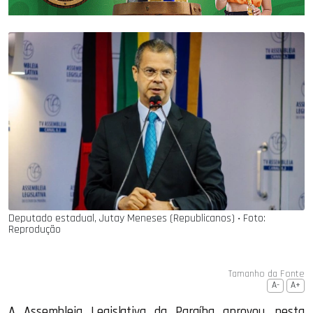
Deputado estadual, Jutay Meneses (Republicanos) ‧ Foto:
Reprodução
Tamanho da Fonte
A-
A+
A Assembleia Legislativa da Paraíba aprovou, nesta