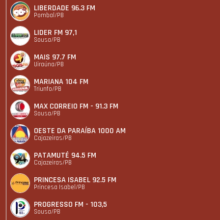
LIBERDADE 96.3 FM
Pombal/PB
LIDER FM 97,1
Sousa/PB
MAIS 97.7 FM
Uiraúna/PB
MARIANA 104 FM
Triunfo/PB
MAX CORREIO FM - 91.3 FM
Sousa/PB
OESTE DA PARAÍBA 1000 AM
Cajazeiras/PB
PATAMUTÉ 94.5 FM
Cajazeiras/PB
PRINCESA ISABEL 92.5 FM
Princesa Isabel/PB
PROGRESSO FM - 103,5
Sousa/PB