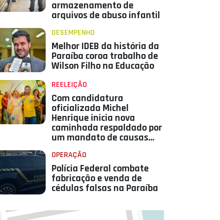
armazenamento de
arquivos de abuso infantil
DESEMPENHO
Melhor IDEB da história da
Paraíba coroa trabalho de
Wilson Filho na Educação
REELEIÇÃO
Com candidatura
oficializada Michel
Henrique inicia nova
caminhada respaldado por
um mandato de causas
conquistas e resultados
OPERAÇÃO
Polícia Federal combate
fabricação e venda de
cédulas falsas na Paraíba