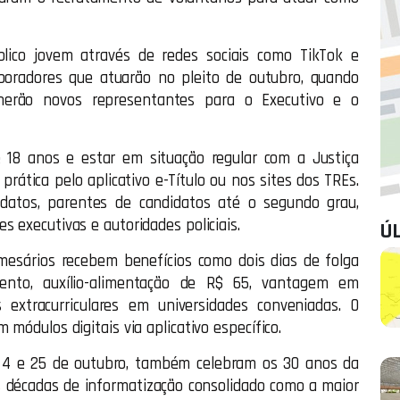
lico jovem através de redes sociais como TikTok e
boradores que atuarão no pleito de outubro, quando
lherão novos representantes para o Executivo e o
de 18 anos e estar em situação regular com a Justiça
 prática pelo aplicativo e-Título ou nos sites dos TREs.
datos, parentes de candidatos até o segundo grau,
s executivas e autoridades policiais.
Ú
mesários recebem benefícios como dois dias de folga
ento, auxílio-alimentação de R$ 65, vantagem em
extracurriculares em universidades conveniadas. O
 módulos digitais via aplicativo específico.
s 4 e 25 de outubro, também celebram os 30 anos da
ês décadas de informatização consolidado como a maior