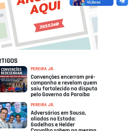
RTIGOS
PEREIRA JR.
Convenções encerram pré-
campanha e revelam quem
saiu fortalecido na disputa
pelo Governo da Paraíba
PEREIRA JR.
Adversários em Sousa,
aliados no Estado:
Gadelhas e Helder
Carvalho sobem no mesmo