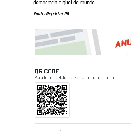
democracia digital do mundo.
Fonte: Repórter PB
QR CODE
Para ler no celular, basta apontar a câmera