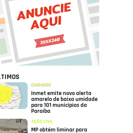
LTIMOS
CUIDADOS
Inmet emite novo alerta
amarelo de baixa umidade
para 101 municípios da
Paraíba
AÇÃO CIVIL
MP obtém liminar para