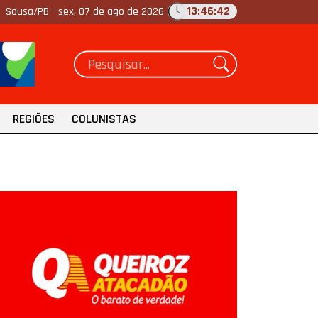
13:46:43
Sousa/PB -
sex, 07 de ago de 2026
REGIÕES
COLUNISTAS