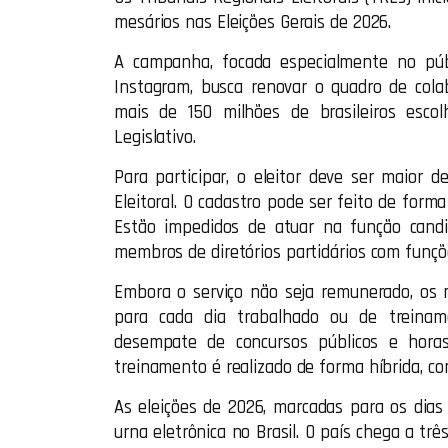
mesários nas Eleições Gerais de 2026.
A campanha, focada especialmente no púb
Instagram, busca renovar o quadro de cola
mais de 150 milhões de brasileiros esco
Legislativo.
Para participar, o eleitor deve ser maior 
Eleitoral. O cadastro pode ser feito de forma
Estão impedidos de atuar na função candi
membros de diretórios partidários com funçõe
Embora o serviço não seja remunerado, os 
para cada dia trabalhado ou de treinam
desempate de concursos públicos e horas 
treinamento é realizado de forma híbrida, com
As eleições de 2026, marcadas para os dia
urna eletrônica no Brasil. O país chega a tr