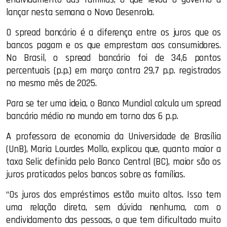
lançar nesta semana o Novo Desenrola.
O spread bancário é a diferença entre os juros que os
bancos pagam e os que emprestam aos consumidores.
No Brasil, o spread bancário foi de 34,6 pontos
percentuais (p.p.) em março contra 29,7 p.p. registrados
no mesmo mês de 2025.
Para se ter uma ideia, o Banco Mundial calcula um spread
bancário médio no mundo em torno dos 6 p.p.
A professora de economia da Universidade de Brasília
(UnB), Maria Lourdes Mollo, explicou que, quanto maior a
taxa Selic definida pelo Banco Central (BC), maior são os
juros praticados pelos bancos sobre as famílias.
“Os juros dos empréstimos estão muito altos. Isso tem
uma relação direta, sem dúvida nenhuma, com o
endividamento das pessoas, o que tem dificultado muito