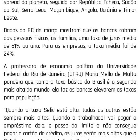
spread do planeta, seguido por República Tcheca, Sudão
do Sul, Serra Leoa, Moçambique, Angola, Ucrânia e Timor
Leste.
Dados do BC de março mostram que os bancos cobram
das pessoas físicas, as famílias, uma taxa de juros média
de 61% ao ano. Para as empresas, a taxa média foi de
24%.
A professora de economia política da Universidade
Federal do Rio de Janeiro (UFRJ) Maria Mello de Malta
pondera que, como a taxa básica do Brasil é a segunda
mais alta do mundo, ela faz os bancos elevarem as taxas
para população.
“Quando a taxa Selic está alta, todas as outras estão
sempre mais altas. Quando o trabalhador vai pagar o
empréstimo dele, e passa do limite e não consegue
pagar o cartão de crédito, os juros serão mais altos que a