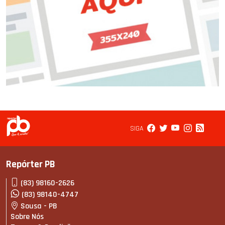
SIGA
Repórter PB
(83) 98160-2626
(83) 98140-4747
Sousa - PB
Sobre Nós