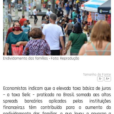
Endividamento das famílias ‧ Foto: Reprodução
Tamanho da Fonte
A-
A+
Economistas indicam que a elevada taxa básica de juros
– a taxa Selic – praticada no Brasil, somada aos altos
spreads bancários aplicados pelas instituições
financeira,s têm contribuído para o aumento do
endividamento das famílias, o que levou o governo a