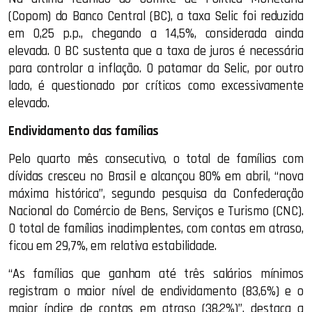
(Copom) do Banco Central (BC), a taxa Selic foi reduzida
em 0,25 p.p., chegando a 14,5%, considerada ainda
elevada. O BC sustenta que a taxa de juros é necessária
para controlar a inflação. O patamar da Selic, por outro
lado, é questionado por críticos como excessivamente
elevado.
Endividamento das famílias
Pelo quarto mês consecutivo, o total de famílias com
dívidas cresceu no Brasil e alcançou 80% em abril, “nova
máxima histórica”, segundo pesquisa da Confederação
Nacional do Comércio de Bens, Serviços e Turismo (CNC).
O total de famílias inadimplentes, com contas em atraso,
ficou em 29,7%, em relativa estabilidade.
“As famílias que ganham até três salários mínimos
registram o maior nível de endividamento (83,6%) e o
maior índice de contas em atraso (38,2%)”, destaca a