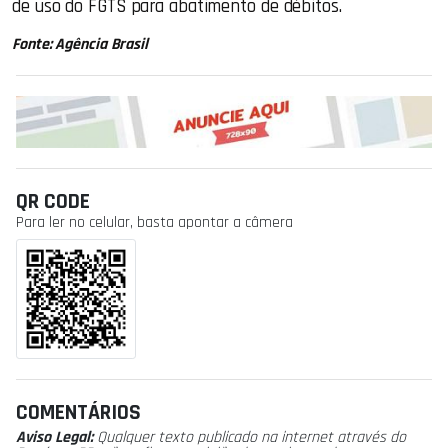
de uso do FGTS para abatimento de débitos.
Fonte: Agência Brasil
QR CODE
Para ler no celular, basta apontar a câmera
COMENTÁRIOS
Aviso Legal:
Qualquer texto publicado na internet através do