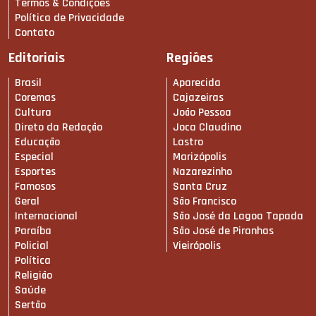
Termos & Condições
Política de Privacidade
Contato
Editoriais
Regiões
Brasil
Aparecida
Coremas
Cajazeiras
Cultura
João Pessoa
Direto da Redação
Joca Claudino
Educação
Lastro
Especial
Marizópolis
Esportes
Nazarezinho
Famosos
Santa Cruz
Geral
São Francisco
Internacional
São José da Lagoa Tapada
Paraíba
São José de Piranhas
Policial
Vieirópolis
Política
Religião
Saúde
Sertão