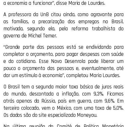
a economia a funcionar”, disse Maria de Lourdes.
A professora da UnB citou ainda, como agravante para
as famílias, a precarização dos empregos no Brasil,
motivada, segundo ela, pela reforma trabalhista do
governo de Michel Temer.
“Grande parte das pessoas está se endividando para
completar o orçamento, para pagar despesas com saúde
e do cotidiano. Esse Novo Desenrola pode liberar um
pouco o orçamento das pessoas e, eventualmente, até
dar um estímulo à economia”, completou Maria Lourdes.
O Brasil tem a segunda maior taxa básica de juros reais
do mundo, descontada a inflação, com 9,3%. Ficamos
atrás apenas da Rússia, país em guerra, com 9,6%. Em
terceiro colocado, vem o México, com uma taxa de 5,0%.
Os dados são do site especializado Moneyou.
Na última reunião do Comitê de Política Monetária