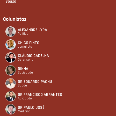
Sousa
Colunistas
ALEXANDRE LYRA
Política
CHICO PINTO
Jornalista
CLÁUDIO GADELHA
Defensoria
DINHA
Sociedade
DR EDUARDO PACHU
Saúde
DR FRANCISCO ABRANTES
Advogado
DR PAULO JOSÉ
Medicina