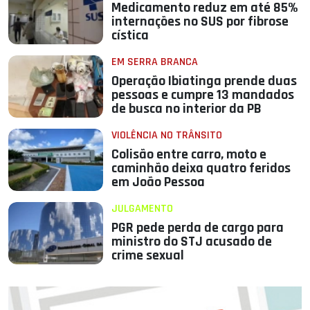
Medicamento reduz em até 85%
internações no SUS por fibrose
cística
EM SERRA BRANCA
Operação Ibiatinga prende duas
pessoas e cumpre 13 mandados
de busca no interior da PB
VIOLÊNCIA NO TRÂNSITO
Colisão entre carro, moto e
caminhão deixa quatro feridos
em João Pessoa
JULGAMENTO
PGR pede perda de cargo para
ministro do STJ acusado de
crime sexual