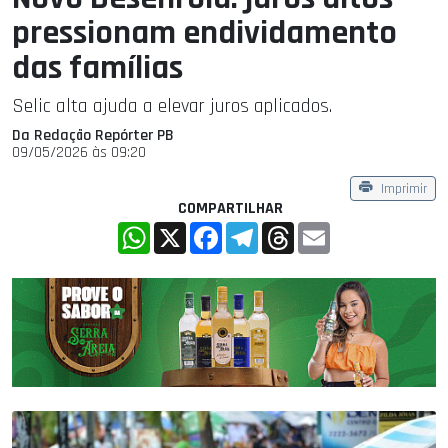
pressionam endividamento
das famílias
Selic alta ajuda a elevar juros aplicados.
Da Redação Repórter PB
09/05/2026 às 09:20
Imprimir
COMPARTILHAR
WhatsApp
X
Facebook
Telegram
Threads
Email