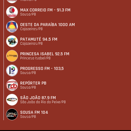
MAX CORREIO FM - 91.3 FM
Sousa/PB
OESTE DA PARAÍBA 1000 AM
Cajazeiras/PB
PATAMUTÉ 94.5 FM
Cajazeiras/PB
PRINCESA ISABEL 92.5 FM
Princesa Isabel/PB
PROGRESSO FM - 103,5
Sousa/PB
REPÓRTER PB
Sousa/PB
SÃO JOÃO 87.9 FM
São João do Rio do Peixe/PB
SOUSA FM 104
Sousa/PB