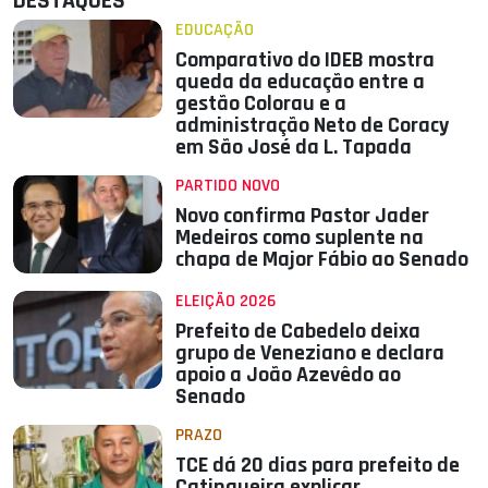
DESTAQUES
EDUCAÇÃO
Comparativo do IDEB mostra
queda da educação entre a
gestão Colorau e a
administração Neto de Coracy
em São José da L. Tapada
PARTIDO NOVO
Novo confirma Pastor Jader
Medeiros como suplente na
chapa de Major Fábio ao Senado
ELEIÇÃO 2026
Prefeito de Cabedelo deixa
grupo de Veneziano e declara
apoio a João Azevêdo ao
Senado
PRAZO
TCE dá 20 dias para prefeito de
Catingueira explicar