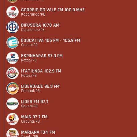
CORREIO DO VALE FM 100,9 MHZ
Itaporanga/PB
DIFUSORA 1070 AM
Cajazeiras/PB
EDUCATIVA 105 FM - 105.9 FM
Sousa/PB
ESPINHARAS 97.9 FM
Patos/PB
ITATIUNGA 102.9 FM
Patos/PB
LIBERDADE 96.3 FM
Pombal/PB
LIDER FM 97,1
Sousa/PB
MAIS 97.7 FM
Uiraúna/PB
MARIANA 104 FM
Triunfo/PB