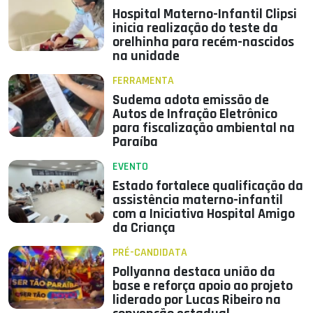
Hospital Materno-Infantil Clipsi
inicia realização do teste da
orelhinha para recém-nascidos
na unidade
FERRAMENTA
Sudema adota emissão de
Autos de Infração Eletrônico
para fiscalização ambiental na
Paraíba
EVENTO
Estado fortalece qualificação da
assistência materno-infantil
com a Iniciativa Hospital Amigo
da Criança
PRÉ-CANDIDATA
Pollyanna destaca união da
base e reforça apoio ao projeto
liderado por Lucas Ribeiro na