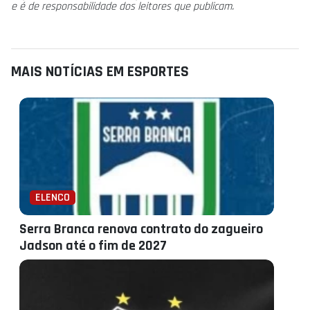
e é de responsabilidade dos leitores que publicam.
MAIS NOTÍCIAS EM ESPORTES
ELENCO
Serra Branca renova contrato do zagueiro
Jadson até o fim de 2027