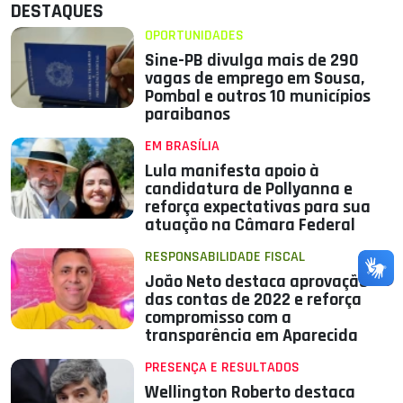
DESTAQUES
OPORTUNIDADES
Sine-PB divulga mais de 290
vagas de emprego em Sousa,
Pombal e outros 10 municípios
paraibanos
EM BRASÍLIA
Lula manifesta apoio à
candidatura de Pollyanna e
reforça expectativas para sua
atuação na Câmara Federal
RESPONSABILIDADE FISCAL
João Neto destaca aprovação
das contas de 2022 e reforça
compromisso com a
transparência em Aparecida
PRESENÇA E RESULTADOS
Wellington Roberto destaca