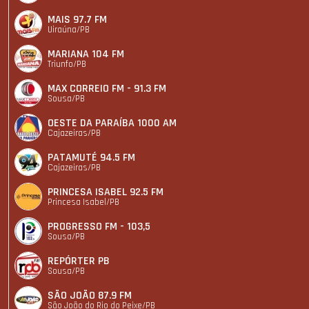
MAIS 97.7 FM
Uiraúna/PB
MARIANA 104 FM
Triunfo/PB
MAX CORREIO FM - 91.3 FM
Sousa/PB
OESTE DA PARAÍBA 1000 AM
Cajazeiras/PB
PATAMUTÉ 94.5 FM
Cajazeiras/PB
PRINCESA ISABEL 92.5 FM
Princesa Isabel/PB
PROGRESSO FM - 103,5
Sousa/PB
REPÓRTER PB
Sousa/PB
SÃO JOÃO 87.9 FM
São João do Rio do Peixe/PB