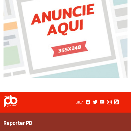
SIGA
Repórter PB