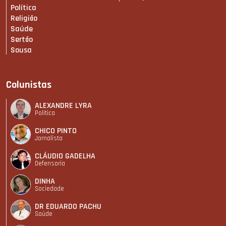
Política
Religião
Saúde
Sertão
Sousa
Colunistas
ALEXANDRE LYRA
Política
CHICO PINTO
Jornalista
CLÁUDIO GADELHA
Defensoria
DINHA
Sociedade
DR EDUARDO PACHU
Saúde