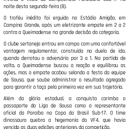
noite desta segunda-feira (8).
O troféu inédito foi erguido no Estádio Amigão, em
Campina Grande, após um eletrizante empate em 2 a 2
contra a Queimadense na grande decisão da categoria.
O clube sertanejo entrou em campo com uma confortável
vantagem regulamentar, construída no duelo de ida,
quando derrotou o adversário por 3 a 1. Na partida de
volta, a Queimadense buscou a reação e equilibrou as
ações, mas o empate acabou selando a festa da equipe
de Sousa, que soube administrar o resultado agregado
para garantir a taça pela primeira vez em sua trajetória.
Além da glória estadual, a conquista carimba o
passaporte da Liga de Sousa como a representante
oficial da Paraíba na Copa do Brasil Sub-17. O time
dinossauro quebra a hegemonia do VF4, que havia
vencido as duas edições anteriores da competição.