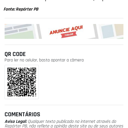
Fonte: Repórter PB
QR CODE
Para ler no celular, basta apontar a câmera
COMENTÁRIOS
Aviso Legal:
Qualquer texto publicado na internet através do
Repórter PB, não reflete a opinião deste site ou de seus autores