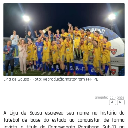
Liga de Sousa ‧ Foto: Reprodução/Instagram FPF-PB
Tamanho da Fonte
A-
A+
A Liga de Sousa escreveu seu nome na história do
futebol de base do estado ao conquistar, de forma
invicta, o título do Campeonato Paraibano Sub-17 na