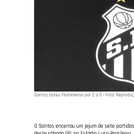
Santos bateu Fluminense por 2 a 0 ‧ Foto: Reprodu
O Santos encerrou um jejum de sete partidas 
deste sábado (9), no Estádio Luso-Brasileiro.