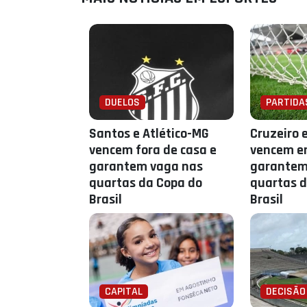
DUELOS
PARTIDA
Santos e Atlético-MG
Cruzeiro 
vencem fora de casa e
vencem e
garantem vaga nas
garantem
quartas da Copa do
quartas d
Brasil
Brasil
CAPITAL
DECISÃO