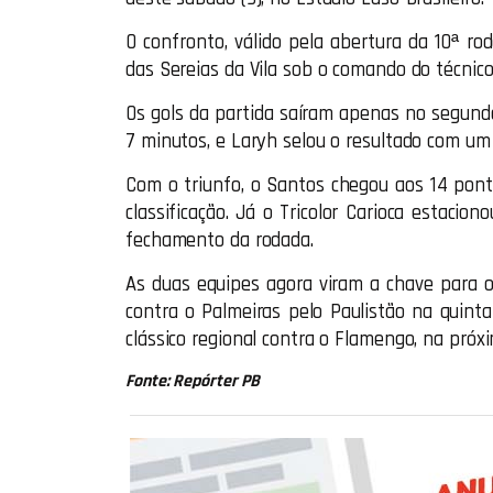
O confronto, válido pela abertura da 10ª rod
das Sereias da Vila sob o comando do técnico 
Os gols da partida saíram apenas no segundo
7 minutos, e Laryh selou o resultado com um 
Com o triunfo, o Santos chegou aos 14 pont
classificação. Já o Tricolor Carioca estacio
fechamento da rodada.
As duas equipes agora viram a chave para o
contra o Palmeiras pelo Paulistão na quinta
clássico regional contra o Flamengo, na próxim
Fonte: Repórter PB