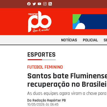
NOTÍCIAS
POLICIAL
S
ESPORTES
FUTEBOL FEMININO
Santos bate Fluminense 
recuperação no Brasile
As duas equipes agora viram a chave para
Da Redação Repórter PB
10/05/2026 às 06:45