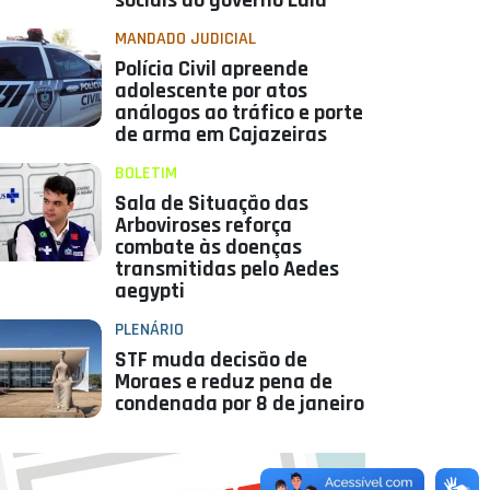
sociais do governo Lula
MANDADO JUDICIAL
Polícia Civil apreende
adolescente por atos
análogos ao tráfico e porte
de arma em Cajazeiras
BOLETIM
Sala de Situação das
Arboviroses reforça
combate às doenças
transmitidas pelo Aedes
aegypti
PLENÁRIO
STF muda decisão de
Moraes e reduz pena de
condenada por 8 de janeiro