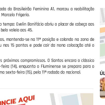
ada do Brasileirão Feminino A1, marcou a reabilitação
Marcelo Frigerio.
 tempo: Evelin Bonifácio abriu o placar de cabeça aos
belo voleio aos 45.
os, mantendo-se na 11ª posição e colando na zona de
nou nos 15 pontos e pode cair da nona colocação até o
s próximos compromissos. O Santos encara o clássico
-feira (14), enquanto o Fluminense se prepara para o
a sexta-feira (15), pela 11ª rodada do nacional.
Ú