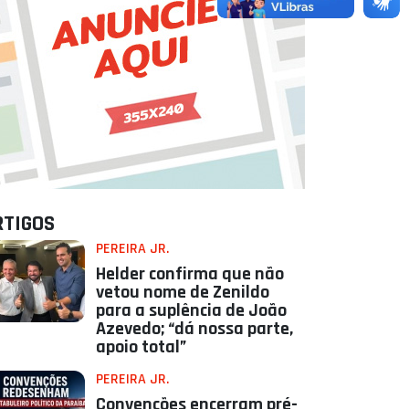
RTIGOS
PEREIRA JR.
Helder confirma que não
vetou nome de Zenildo
para a suplência de João
Azevedo; “dá nossa parte,
apoio total”
PEREIRA JR.
Convenções encerram pré-