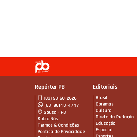
Repórter PB
Editoriais
Brasil
(83) 98160-2626
Coremas
(83) 98140-4747
Cultura
Sousa - PB
Direto da Redação
Sobre Nós
Educação
Termos & Condições
Especial
Política de Privacidade
Esportes