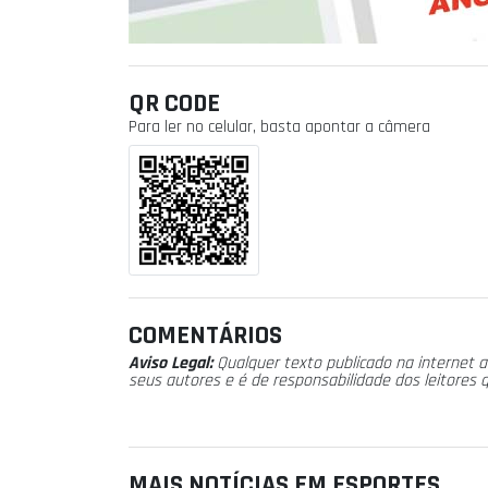
QR CODE
Para ler no celular, basta apontar a câmera
COMENTÁRIOS
Aviso Legal:
Qualquer texto publicado na internet a
seus autores e é de responsabilidade dos leitores 
MAIS NOTÍCIAS EM ESPORTES