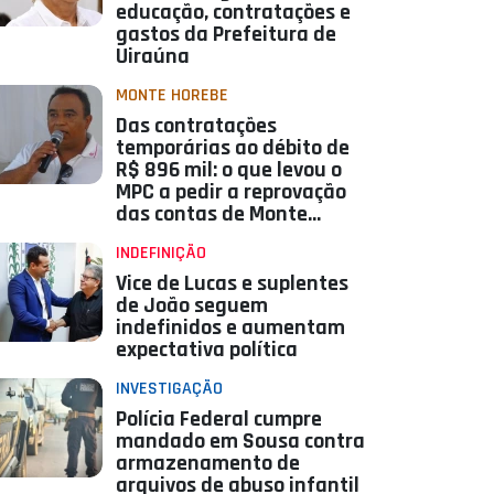
educação, contratações e
gastos da Prefeitura de
Uiraúna
MONTE HOREBE
Das contratações
temporárias ao débito de
R$ 896 mil: o que levou o
MPC a pedir a reprovação
das contas de Monte
Horebe
INDEFINIÇÃO
Vice de Lucas e suplentes
de João seguem
indefinidos e aumentam
expectativa política
INVESTIGAÇÃO
Polícia Federal cumpre
mandado em Sousa contra
armazenamento de
arquivos de abuso infantil