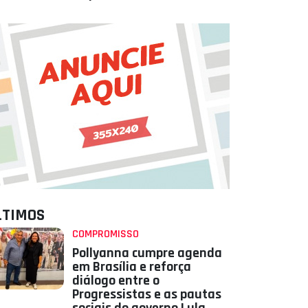
LTIMOS
COMPROMISSO
Pollyanna cumpre agenda
em Brasília e reforça
diálogo entre o
Progressistas e as pautas