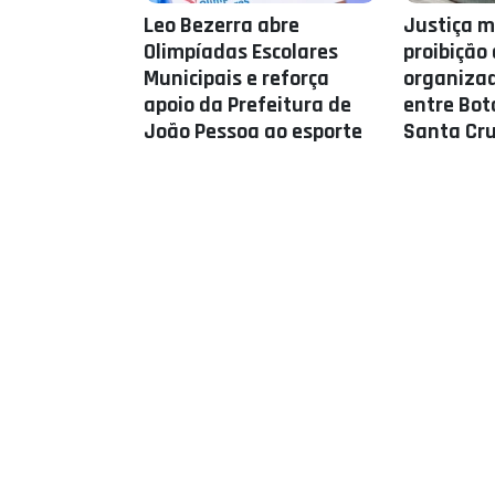
Leo Bezerra abre
Justiça 
Olimpíadas Escolares
proibição 
Municipais e reforça
organizad
apoio da Prefeitura de
entre Bot
João Pessoa ao esporte
Santa Cr