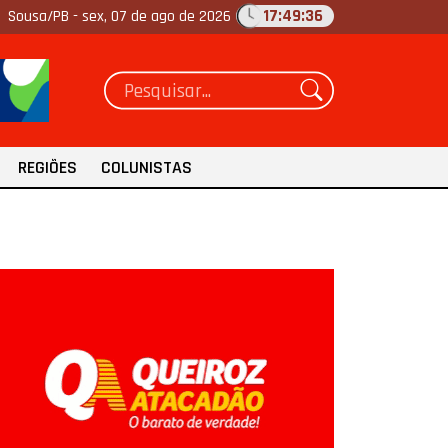
17:49:37
Sousa/PB -
sex, 07 de ago de 2026
REGIÕES
COLUNISTAS