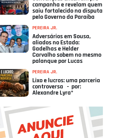
campanha e revelam quem
saiu fortalecido na disputa
pelo Governo da Paraíba
PEREIRA JR.
Adversários em Sousa,
aliados no Estado:
Gadelhas e Helder
Carvalho sobem no mesmo
palanque por Lucas
PEREIRA JR.
Lixo e lucros: uma parceria
controversa - por:
Alexandre Lyra*