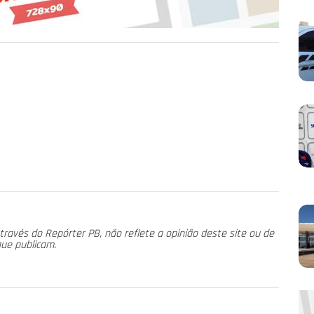
través do Repórter PB, não reflete a opinião deste site ou de
que publicam.