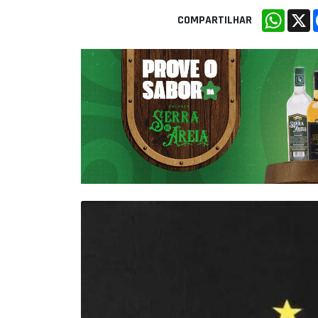
Whats
X
COMPARTILHAR