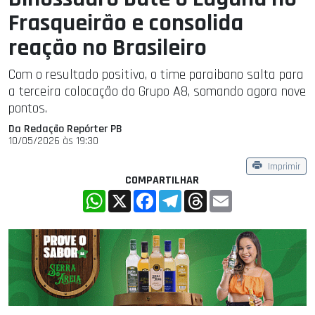
Frasqueirão e consolida
reação no Brasileiro
Com o resultado positivo, o time paraibano salta para
a terceira colocação do Grupo A8, somando agora nove
pontos.
Da Redação Repórter PB
10/05/2026 às 19:30
Imprimir
COMPARTILHAR
WhatsApp
X
Facebook
Telegram
Threads
Email