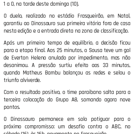
1 a 0, na tarde deste domingo (10).
O duelo, realizado no estádio Frasqueirão, em Natal,
garantiu ao Dinossauro sua primeira vitória fora de casa
nesta edição e a entrada direta na zona de classificação.
Após um primeiro tempo de equilíbrio, a decisão ficou
para a etapa final. Aos 25 minutos, o Sousa teve um gol
de Everton Heleno anulado por impedimento, mas não
desanimou. A pressão surtiu efeito aos 33 minutos,
quando Matheus Bambu balançou as redes e selou o
triunfo alviverde.
Com o resultado positivo, o time paraibano salta para a
terceira colocação do Grupo A8, somando agora nove
pontos.
O Dinossauro permanece em solo potiguar para o
próximo compromisso: um desafio contra o ABC, no