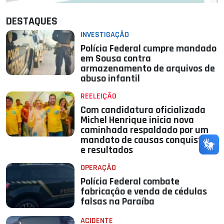
DESTAQUES
INVESTIGAÇÃO
Polícia Federal cumpre mandado
em Sousa contra
armazenamento de arquivos de
abuso infantil
REELEIÇÃO
Com candidatura oficializada
Michel Henrique inicia nova
caminhada respaldado por um
mandato de causas conquistas
e resultados
OPERAÇÃO
Polícia Federal combate
fabricação e venda de cédulas
falsas na Paraíba
ACIDENTE