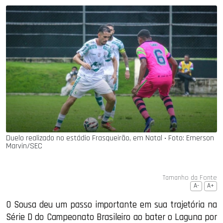
Duelo realizado no estádio Frasqueirão, em Natal ‧ Foto: Emerson
Marvin/SEC
Tamanho da Fonte
A-
A+
O Sousa deu um passo importante em sua trajetória na
Série D do Campeonato Brasileiro ao bater o Laguna por