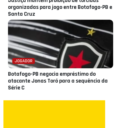
Justiça mantém proibição de torcidas
organizadas para jogo entre Botafogo-PB e
Santa Cruz
JOGADOR
Botafogo-PB negocia empréstimo do
atacante Jonas Toró para a sequência da
Série C