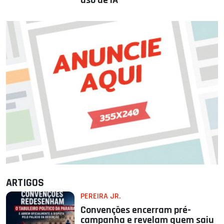
uso de IA
ARTIGOS
PEREIRA JR.
Convenções encerram pré-
campanha e revelam quem saiu