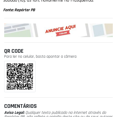
sábado (16), às 16h, novamente no Frasqueirão.
Fonte: Repórter PB
QR CODE
Para ler no celular, basta apontar a câmera
COMENTÁRIOS
Aviso Legal:
Qualquer texto publicado na internet através do
Repórter PB, não reflete a opinião deste site ou de seus autores