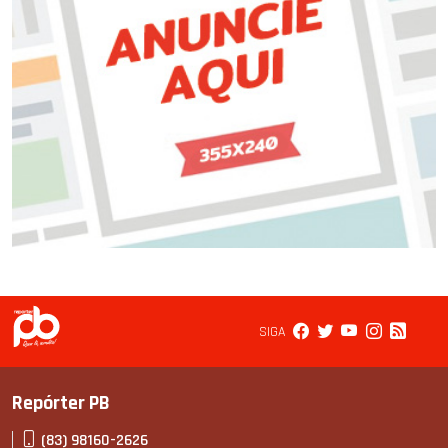
SIGA
Repórter PB
(83) 98160-2626