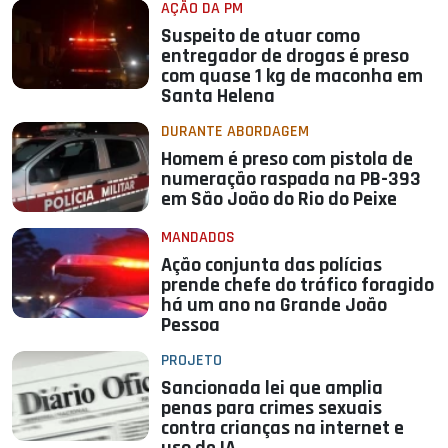
AÇÃO DA PM
Suspeito de atuar como
entregador de drogas é preso
com quase 1 kg de maconha em
Santa Helena
DURANTE ABORDAGEM
Homem é preso com pistola de
numeração raspada na PB-393
em São João do Rio do Peixe
MANDADOS
Ação conjunta das polícias
prende chefe do tráfico foragido
há um ano na Grande João
Pessoa
PROJETO
Sancionada lei que amplia
penas para crimes sexuais
contra crianças na internet e