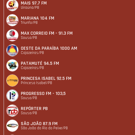
MAIS 97.7 FM
Uiraúna/PB
MARIANA 104 FM
Triunfo/PB
MAX CORREIO FM - 91.3 FM
Sousa/PB
OESTE DA PARAÍBA 1000 AM
Cajazeiras/PB
PATAMUTÉ 94.5 FM
Cajazeiras/PB
PRINCESA ISABEL 92.5 FM
Princesa Isabel/PB
PROGRESSO FM - 103,5
Sousa/PB
REPÓRTER PB
Sousa/PB
SÃO JOÃO 87.9 FM
São João do Rio do Peixe/PB