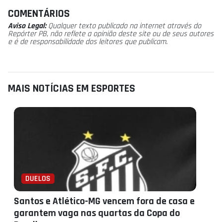
COMENTÁRIOS
Aviso Legal:
Qualquer texto publicado na internet através do
Repórter PB, não reflete a opinião deste site ou de seus autores
e é de responsabilidade dos leitores que publicam.
MAIS NOTÍCIAS EM ESPORTES
DUELOS
Santos e Atlético-MG vencem fora de casa e
garantem vaga nas quartas da Copa do