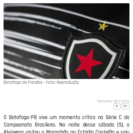
Botafogo da Paraíba ‧ Foto: Reprodução
Tamanho da Fonte
A-
A+
O Botafogo-PB vive um momento crítico na Série C do
Campeonato Brasileiro. Na noite desse sábado (9), o
Alvinegro visitou o Maranhão no Estádio Castelão e saiu