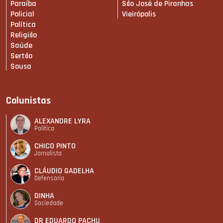
Paraíba
São José de Piranhas
Policial
Vieirópolis
Política
Religião
Saúde
Sertão
Sousa
Colunistas
ALEXANDRE LYRA
Política
CHICO PINTO
Jornalista
CLÁUDIO GADELHA
Defensoria
DINHA
Sociedade
DR EDUARDO PACHU