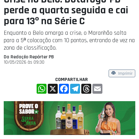
perde a quarta seguida e cai
para 13º na Série C
Enquanto o Belo amarga a crise, o Maranhão salta
para a 5ª colocação com 10 pontos, entrando de vez na
zona de classificação.
Da Redação Repórter PB
10/05/2026 às 09:30
Imprimir
COMPARTILHAR
WhatsApp
X
Facebook
Telegram
Threads
Email