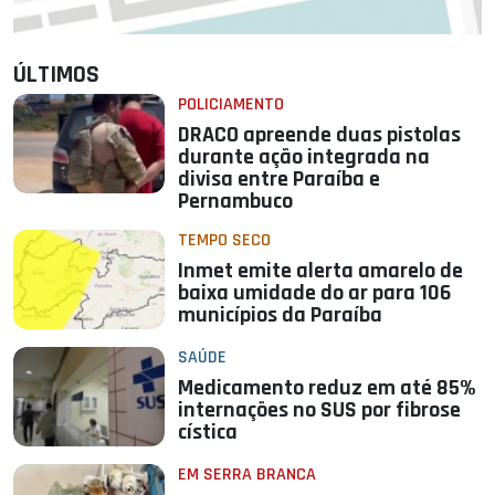
ÚLTIMOS
POLICIAMENTO
DRACO apreende duas pistolas
durante ação integrada na
divisa entre Paraíba e
Pernambuco
TEMPO SECO
Inmet emite alerta amarelo de
baixa umidade do ar para 106
municípios da Paraíba
SAÚDE
Medicamento reduz em até 85%
internações no SUS por fibrose
cística
EM SERRA BRANCA