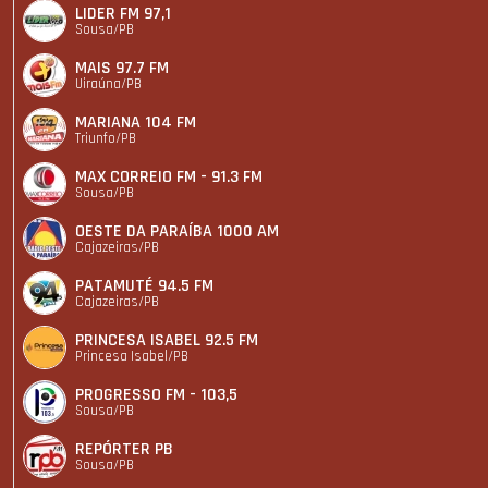
LIDER FM 97,1
Sousa/PB
MAIS 97.7 FM
Uiraúna/PB
MARIANA 104 FM
Triunfo/PB
MAX CORREIO FM - 91.3 FM
Sousa/PB
OESTE DA PARAÍBA 1000 AM
Cajazeiras/PB
PATAMUTÉ 94.5 FM
Cajazeiras/PB
PRINCESA ISABEL 92.5 FM
Princesa Isabel/PB
PROGRESSO FM - 103,5
Sousa/PB
REPÓRTER PB
Sousa/PB