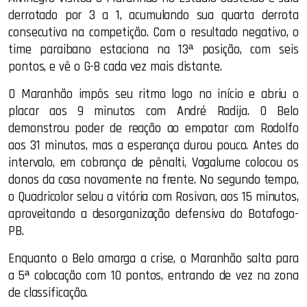
derrotado por 3 a 1, acumulando sua quarta derrota
consecutiva na competição. Com o resultado negativo, o
time paraibano estaciona na 13ª posição, com seis
pontos, e vê o G-8 cada vez mais distante.
O Maranhão impôs seu ritmo logo no início e abriu o
placar aos 9 minutos com André Radija. O Belo
demonstrou poder de reação ao empatar com Rodolfo
aos 31 minutos, mas a esperança durou pouco. Antes do
intervalo, em cobrança de pênalti, Vagalume colocou os
donos da casa novamente na frente. No segundo tempo,
o Quadricolor selou a vitória com Rosivan, aos 15 minutos,
aproveitando a desorganização defensiva do Botafogo-
PB.
Enquanto o Belo amarga a crise, o Maranhão salta para
a 5ª colocação com 10 pontos, entrando de vez na zona
de classificação.