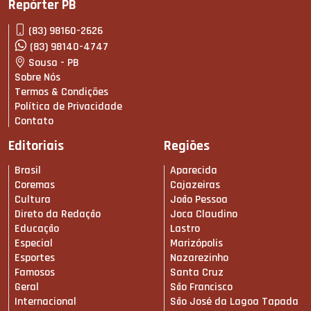
Repórter PB
(83) 98160-2626
(83) 98140-4747
Sousa - PB
Sobre Nós
Termos & Condições
Política de Privacidade
Contato
Editoriais
Regiões
Brasil
Aparecida
Coremas
Cajazeiras
Cultura
João Pessoa
Direto da Redação
Joca Claudino
Educação
Lastro
Especial
Marizópolis
Esportes
Nazarezinho
Famosos
Santa Cruz
Geral
São Francisco
Internacional
São José da Lagoa Tapada