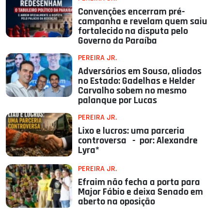
Convenções encerram pré-
campanha e revelam quem saiu
fortalecido na disputa pelo
Governo da Paraíba
PEREIRA JR.
Adversários em Sousa, aliados
no Estado: Gadelhas e Helder
Carvalho sobem no mesmo
palanque por Lucas
PEREIRA JR.
Lixo e lucros: uma parceria
controversa - por: Alexandre
Lyra*
PEREIRA JR.
Efraim não fecha a porta para
Major Fábio e deixa Senado em
aberto na oposição