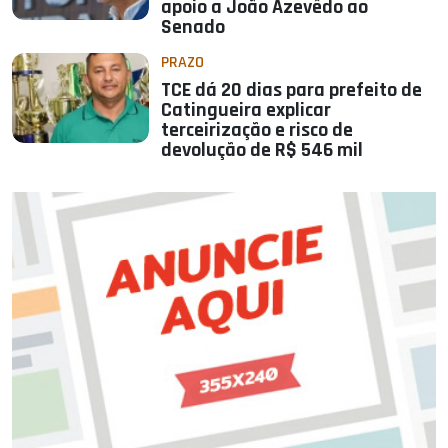
apoio a João Azevêdo ao
Senado
PRAZO
TCE dá 20 dias para prefeito de
Catingueira explicar
terceirização e risco de
devolução de R$ 546 mil