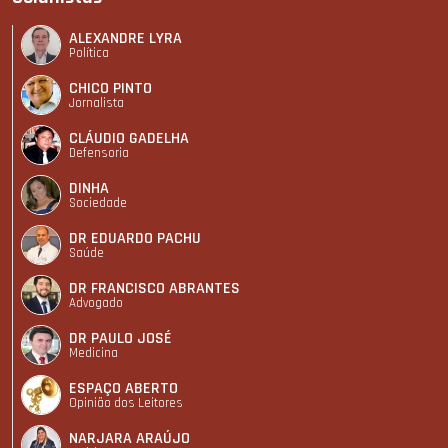
ALEXANDRE LYRA
Política
CHICO PINTO
Jornalista
CLÁUDIO GADELHA
Defensoria
DINHA
Sociedade
DR EDUARDO PACHU
Saúde
DR FRANCISCO ABRANTES
Advogado
DR PAULO JOSÉ
Medicina
ESPAÇO ABERTO
Opinião dos Leitores
NARJARA ARAÚJO