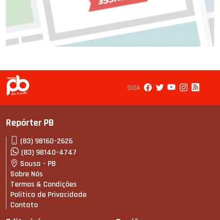
SIGA
Repórter PB
(83) 98160-2626
(83) 98140-4747
Sousa - PB
Sobre Nós
Termos & Condições
Política de Privacidade
Contato