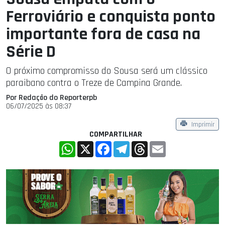
Ferroviário e conquista ponto
importante fora de casa na
Série D
O próximo compromisso do Sousa será um clássico
paraibano contra o Treze de Campina Grande.
Por Redação do Reporterpb
06/07/2025 às 08:37
Imprimir
COMPARTILHAR
WhatsApp
X
Facebook
Telegram
Threads
Email