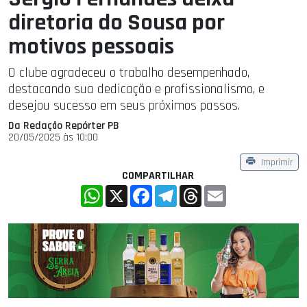
diretoria do Sousa por
motivos pessoais
O clube agradeceu o trabalho desempenhado,
destacando sua dedicação e profissionalismo, e
desejou sucesso em seus próximos passos.
Da Redação Repórter PB
20/05/2025 às 10:00
Imprimir
COMPARTILHAR
WhatsApp
X
Facebook
Telegram
Threads
Email