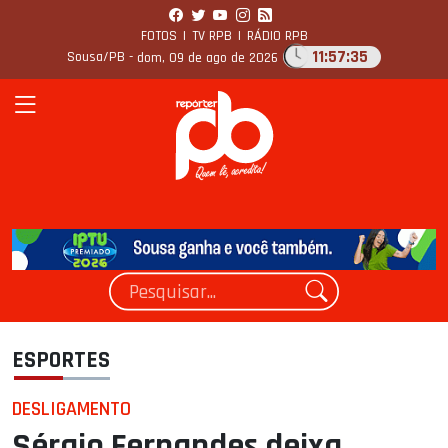
FOTOS
|
TV RPB
|
RÁDIO RPB
11:57:36
Sousa/PB -
dom, 09 de ago de 2026
ESPORTES
DESLIGAMENTO
Sérgio Fernandes deixa