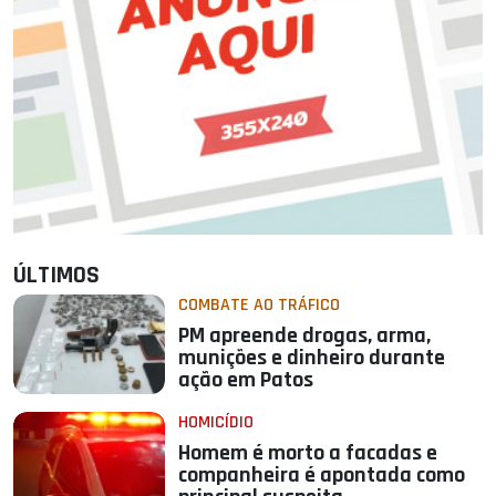
ÚLTIMOS
COMBATE AO TRÁFICO
PM apreende drogas, arma,
munições e dinheiro durante
ação em Patos
HOMICÍDIO
Homem é morto a facadas e
companheira é apontada como