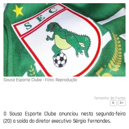
Sousa Esporte Clube ‧ Foto: Reprodução
Tamanho da Fonte
A-
A+
O Sousa Esporte Clube anunciou nesta segunda-feira
(20) a saída do diretor executivo Sérgio Fernandes.