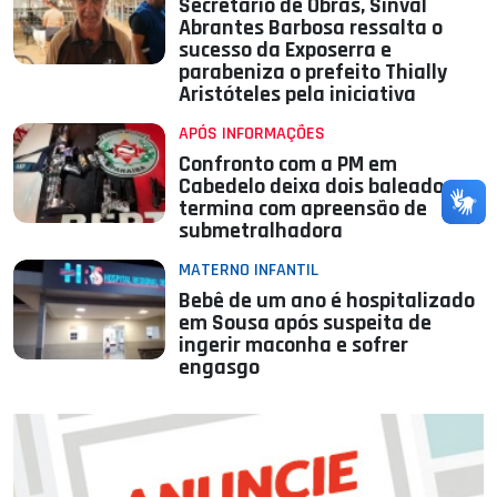
Secretário de Obras, Sinval
Abrantes Barbosa ressalta o
sucesso da Exposerra e
parabeniza o prefeito Thially
Aristóteles pela iniciativa
APÓS INFORMAÇÕES
Confronto com a PM em
Cabedelo deixa dois baleados e
termina com apreensão de
submetralhadora
MATERNO INFANTIL
Bebê de um ano é hospitalizado
em Sousa após suspeita de
ingerir maconha e sofrer
engasgo