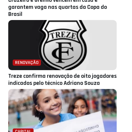
Cruzeiro e Grêmio vencem em casa e
garantem vaga nas quartas da Copa do
Brasil
RENOVAÇÃO
Treze confirma renovação de oito jogadores
indicados pelo técnico Adriano Souza
CAPITAL