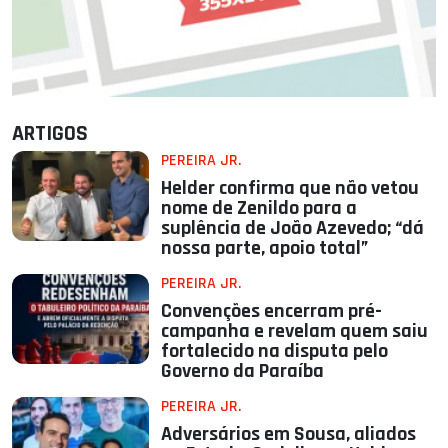
ARTIGOS
PEREIRA JR.
Helder confirma que não vetou
nome de Zenildo para a
suplência de João Azevedo; “dá
nossa parte, apoio total”
PEREIRA JR.
Convenções encerram pré-
campanha e revelam quem saiu
fortalecido na disputa pelo
Governo da Paraíba
PEREIRA JR.
Adversários em Sousa, aliados