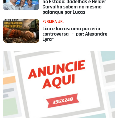
no Estado: Gadelhas e Helder
Carvalho sobem no mesmo
palanque por Lucas
PEREIRA JR.
Lixo e lucros: uma parceria
controversa - por: Alexandre
Lyra*