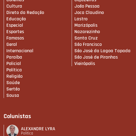
Cultura
João Pessoa
Direto da Redação
Joca Claudino
Educação
Lastro
Especial
Marizópolis
Esportes
Nazarezinho
Famosos
Santa Cruz
Geral
São Francisco
Internacional
São José da Lagoa Tapada
Paraíba
São José de Piranhas
Policial
Vieirópolis
Política
Religião
Saúde
Sertão
Sousa
Colunistas
ALEXANDRE LYRA
Política