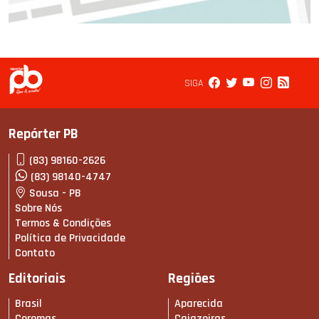
SIGA
Repórter PB
(83) 98160-2626
(83) 98140-4747
Sousa - PB
Sobre Nós
Termos & Condições
Política de Privacidade
Contato
Editoriais
Regiões
Brasil
Aparecida
Coremas
Cajazeiras