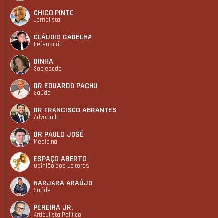
CHICO PINTO
Jornalista
CLÁUDIO GADELHA
Defensoria
DINHA
Sociedade
DR EDUARDO PACHU
Saúde
DR FRANCISCO ABRANTES
Advogado
DR PAULO JOSÉ
Medicina
ESPAÇO ABERTO
Opinião dos Leitores
NARJARA ARAÚJO
Saúde
PEREIRA JR.
Articulista Polí­tico