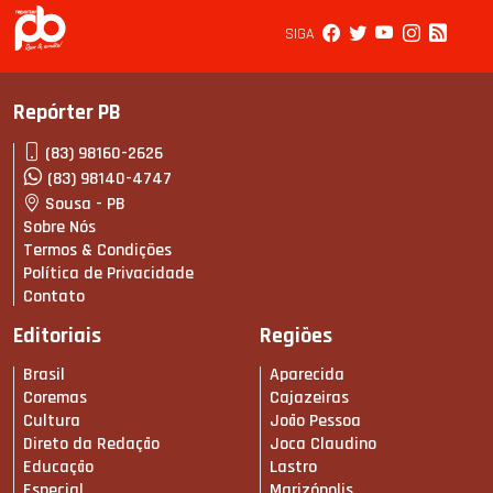
SIGA
Repórter PB
(83) 98160-2626
(83) 98140-4747
Sousa - PB
Sobre Nós
Termos & Condições
Política de Privacidade
Contato
Editoriais
Regiões
Brasil
Aparecida
Coremas
Cajazeiras
Cultura
João Pessoa
Direto da Redação
Joca Claudino
Educação
Lastro
Especial
Marizópolis