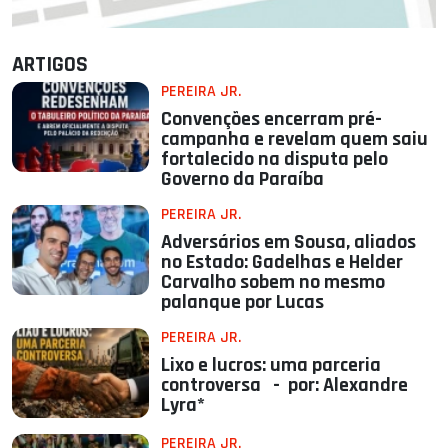
ARTIGOS
PEREIRA JR.
Convenções encerram pré-
campanha e revelam quem saiu
fortalecido na disputa pelo
Governo da Paraíba
PEREIRA JR.
Adversários em Sousa, aliados
no Estado: Gadelhas e Helder
Carvalho sobem no mesmo
palanque por Lucas
PEREIRA JR.
Lixo e lucros: uma parceria
controversa - por: Alexandre
Lyra*
PEREIRA JR.