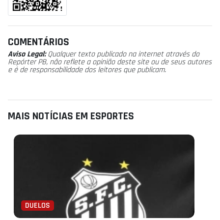
COMENTÁRIOS
Aviso Legal:
Qualquer texto publicado na internet através do
Repórter PB, não reflete a opinião deste site ou de seus autores
e é de responsabilidade dos leitores que publicam.
MAIS NOTÍCIAS EM ESPORTES
DUELOS