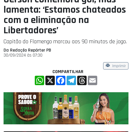
lamenta: ‘Estamos chateados
com a eliminação na
Libertadores’
Capitão do Flamengo marcou aos 90 minutos de jogo.
Da Redação Repórter PB
30/09/2024 às 07:30
Imprimir
COMPARTILHAR
WhatsApp
X
Facebook
Telegram
Threads
Email