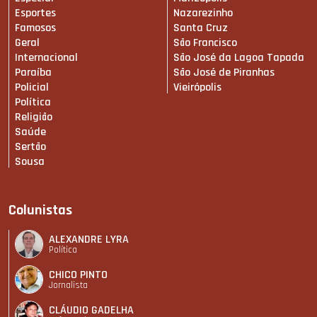
Esportes
Nazarezinho
Famosos
Santa Cruz
Geral
São Francisco
Internacional
São José da Lagoa Tapada
Paraíba
São José de Piranhas
Policial
Vieirópolis
Política
Religião
Saúde
Sertão
Sousa
Colunistas
ALEXANDRE LYRA
Política
CHICO PINTO
Jornalista
CLÁUDIO GADELHA