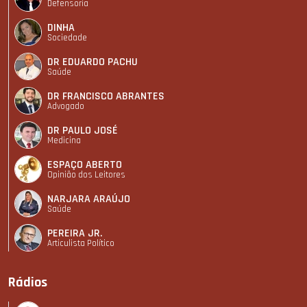
Defensoria
DINHA
Sociedade
DR EDUARDO PACHU
Saúde
DR FRANCISCO ABRANTES
Advogado
DR PAULO JOSÉ
Medicina
ESPAÇO ABERTO
Opinião dos Leitores
NARJARA ARAÚJO
Saúde
PEREIRA JR.
Articulista Polí­tico
Rádios