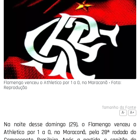
Flamengo venceu o Athletico por 1 a 0, no Maracanã ‧ Foto:
Reprodução
Tamanho da Fonte
A-
A+
Na noite desse domingo (29), o Flamengo venceu o
Athletico por 1 a 0, no Maracanã, pela 28ª rodada do