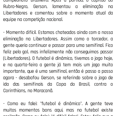
Campeonato Brasileiro. Após a partida, o capitão do
Rubro-Negro, Gerson, lamentou a eliminação na
Libertadores e comentou sobre o momento atual da
equipe na competição nacional.
- Momento difícil. Estamos chateados ainda com a nossa
eliminação na Libertadores. Assim como o torcedor, a
gente queria continuar e passar para uma semifinal. Fico
feliz pelo gol, mas infelizmente não conseguimos passar
(Libertadores). O futebol é dinâmico, tivemos o jogo hoje,
e na quarta-feira a gente já tem mais um jogo muito
importante, que é uma semifinal, então é passo a passo
agora - desabafou Gerson, se referindo sobre o jogo de
ida das semifinais da Copa do Brasil, contra o
Corinthians, no Maracanã.
- Como eu falei: "futebol é dinâmico". A gente teve
muitos momentos bons aqui, mas no futebol existe