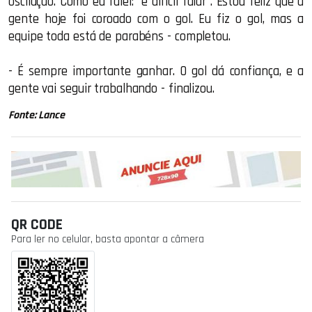
oscilação. Como eu falei: "é difícil falar". Estou feliz que a
gente hoje foi coroado com o gol. Eu fiz o gol, mas a
equipe toda está de parabéns - completou.
- É sempre importante ganhar. O gol dá confiança, e a
gente vai seguir trabalhando - finalizou.
Fonte: Lance
QR CODE
Para ler no celular, basta apontar a câmera