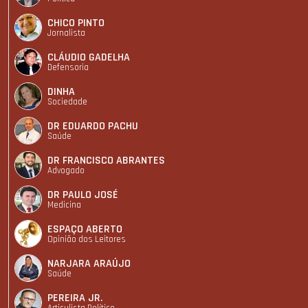
CHICO PINTO
Jornalista
CLÁUDIO GADELHA
Defensoria
DINHA
Sociedade
DR EDUARDO PACHU
Saúde
DR FRANCISCO ABRANTES
Advogado
DR PAULO JOSÉ
Medicina
ESPAÇO ABERTO
Opinião dos Leitores
NARJARA ARAÚJO
Saúde
PEREIRA JR.
Articulista Polí­tico