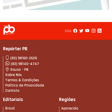
SIGA
Repórter PB
(83) 98160-2626
(83) 98140-4747
Sousa - PB
Sobre Nós
Termos & Condições
Política de Privacidade
Contato
Editoriais
Regiões
Brasil
Aparecida