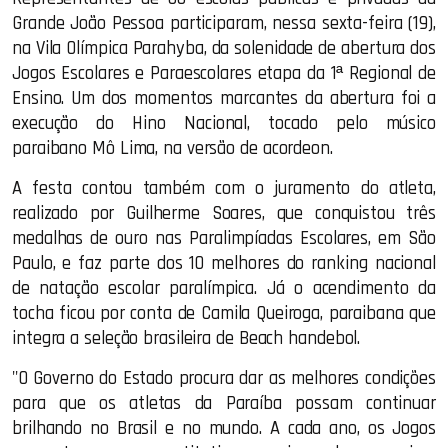
Grande João Pessoa participaram, nessa sexta-feira (19),
na Vila Olímpica Parahyba, da solenidade de abertura dos
Jogos Escolares e Paraescolares etapa da 1ª Regional de
Ensino. Um dos momentos marcantes da abertura foi a
execução do Hino Nacional, tocado pelo músico
paraibano Mô Lima, na versão de acordeon.
A festa contou também com o juramento do atleta,
realizado por Guilherme Soares, que conquistou três
medalhas de ouro nas Paralimpíadas Escolares, em São
Paulo, e faz parte dos 10 melhores do ranking nacional
de natação escolar paralímpica. Já o acendimento da
tocha ficou por conta de Camila Queiroga, paraibana que
integra a seleção brasileira de Beach handebol.
"O Governo do Estado procura dar as melhores condições
para que os atletas da Paraíba possam continuar
brilhando no Brasil e no mundo. A cada ano, os Jogos