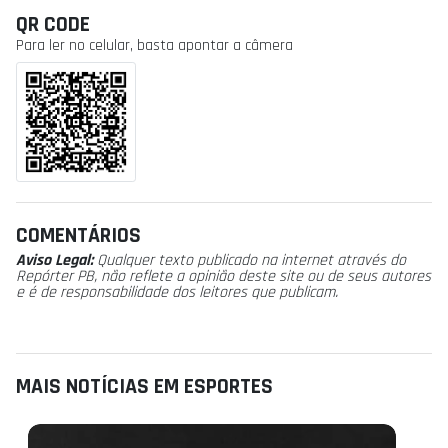
QR CODE
Para ler no celular, basta apontar a câmera
COMENTÁRIOS
Aviso Legal:
Qualquer texto publicado na internet através do
Repórter PB, não reflete a opinião deste site ou de seus autores
e é de responsabilidade dos leitores que publicam.
MAIS NOTÍCIAS EM ESPORTES