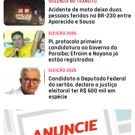
VIOLÊNCIA NO TRÂNSITO
Acidente de moto deixa duas
pessoas feridas na BR-230 entre
Aparecida e Sousa
ELEIÇÃO 2026
PL protocola primeira
candidatura ao Governo da
Paraíba; Efraim e Nayana já
estão registrados
ELEIÇÃO 2026
Candidato a Deputado Federal
do sertão, declara a justiça
eleitoral ter R$ 600 mil em
espécie