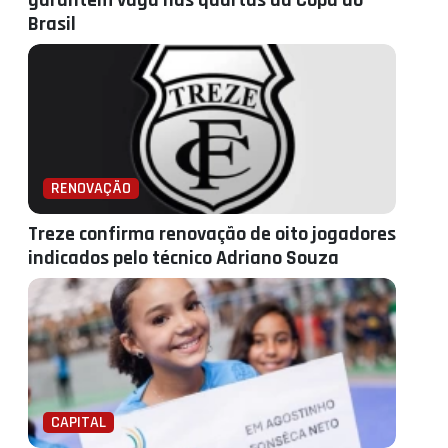
garantem vaga nas quartas da Copa do
Brasil
RENOVAÇÃO
Treze confirma renovação de oito jogadores
indicados pelo técnico Adriano Souza
CAPITAL