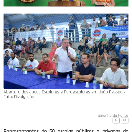
Abertura dos Jogos Escolares e Paraescolares em João Pessoa ‧
Foto: Divulgação
Tamanho da Fonte
A-
A+
Representantes de 60 escolas públicas e privadas da