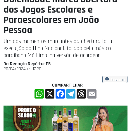
dos Jogos Escolares e
Paraescolares em João
Pessoa
Um dos momentos marcantes da abertura foi a
execução do Hino Nacional, tocado pelo músico
paraibano Mô Lima, na versão de acordeon.
Da Redação Repórter PB
20/04/2024 às 17:20
Imprimir
COMPARTILHAR
WhatsApp
X
Facebook
Telegram
Threads
Email