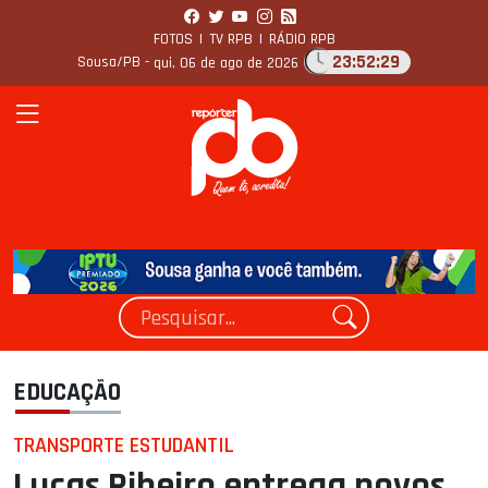
FOTOS
|
TV RPB
|
RÁDIO RPB
23:52:30
Sousa/PB -
qui, 06 de ago de 2026
EDUCAÇÃO
TRANSPORTE ESTUDANTIL
Lucas Ribeiro entrega novos