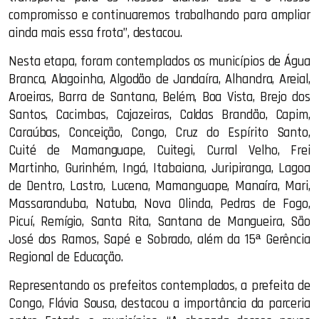
compromisso e continuaremos trabalhando para ampliar
ainda mais essa frota”, destacou.
Nesta etapa, foram contemplados os municípios de Água
Branca, Alagoinha, Algodão de Jandaíra, Alhandra, Areial,
Aroeiras, Barra de Santana, Belém, Boa Vista, Brejo dos
Santos, Cacimbas, Cajazeiras, Caldas Brandão, Capim,
Caraúbas, Conceição, Congo, Cruz do Espírito Santo,
Cuité de Mamanguape, Cuitegi, Curral Velho, Frei
Martinho, Gurinhém, Ingá, Itabaiana, Juripiranga, Lagoa
de Dentro, Lastro, Lucena, Mamanguape, Manaíra, Mari,
Massaranduba, Natuba, Nova Olinda, Pedras de Fogo,
Picuí, Remígio, Santa Rita, Santana de Mangueira, São
José dos Ramos, Sapé e Sobrado, além da 15ª Gerência
Regional de Educação.
Representando os prefeitos contemplados, a prefeita de
Congo, Flávia Sousa, destacou a importância da parceria