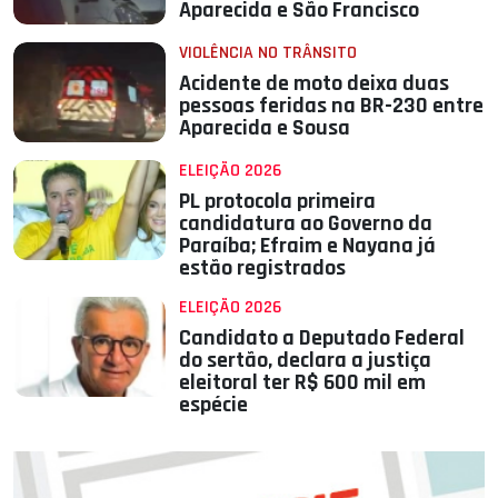
Aparecida e São Francisco
VIOLÊNCIA NO TRÂNSITO
Acidente de moto deixa duas
pessoas feridas na BR-230 entre
Aparecida e Sousa
ELEIÇÃO 2026
PL protocola primeira
candidatura ao Governo da
Paraíba; Efraim e Nayana já
estão registrados
ELEIÇÃO 2026
Candidato a Deputado Federal
do sertão, declara a justiça
eleitoral ter R$ 600 mil em
espécie