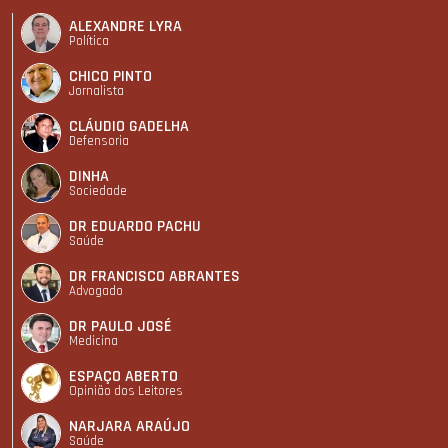
ALEXANDRE LYRA
Política
CHICO PINTO
Jornalista
CLÁUDIO GADELHA
Defensoria
DINHA
Sociedade
DR EDUARDO PACHU
Saúde
DR FRANCISCO ABRANTES
Advogado
DR PAULO JOSÉ
Medicina
ESPAÇO ABERTO
Opinião dos Leitores
NARJARA ARAÚJO
Saúde