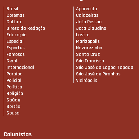
Brasil
Aparecida
Coremas
Cajazeiras
Cultura
João Pessoa
Direto da Redação
Joca Claudino
Educação
Lastro
Especial
Marizópolis
Esportes
Nazarezinho
Famosos
Santa Cruz
Geral
São Francisco
Internacional
São José da Lagoa Tapada
Paraíba
São José de Piranhas
Policial
Vieirópolis
Política
Religião
Saúde
Sertão
Sousa
Colunistas