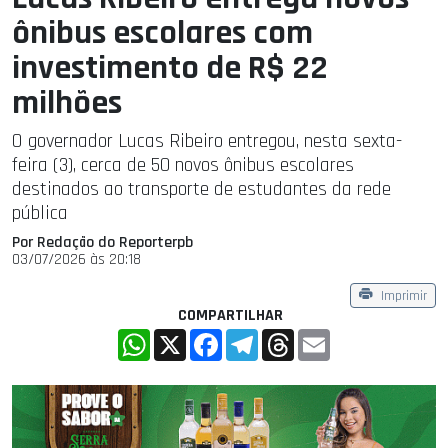
ônibus escolares com
investimento de R$ 22
milhões
O governador Lucas Ribeiro entregou, nesta sexta-
feira (3), cerca de 50 novos ônibus escolares
destinados ao transporte de estudantes da rede
pública
Por Redação do Reporterpb
03/07/2026 às 20:18
Imprimir
COMPARTILHAR
WhatsApp
X
Facebook
Telegram
Threads
Email