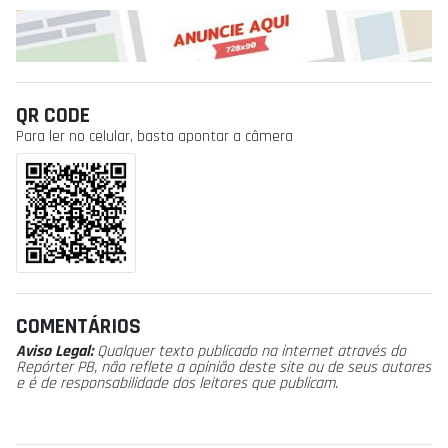
QR CODE
Para ler no celular, basta apontar a câmera
COMENTÁRIOS
Aviso Legal:
Qualquer texto publicado na internet através do
Repórter PB, não reflete a opinião deste site ou de seus autores
e é de responsabilidade dos leitores que publicam.