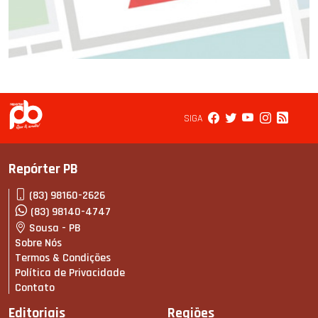
SIGA
Repórter PB
(83) 98160-2626
(83) 98140-4747
Sousa - PB
Sobre Nós
Termos & Condições
Política de Privacidade
Contato
Editoriais
Regiões