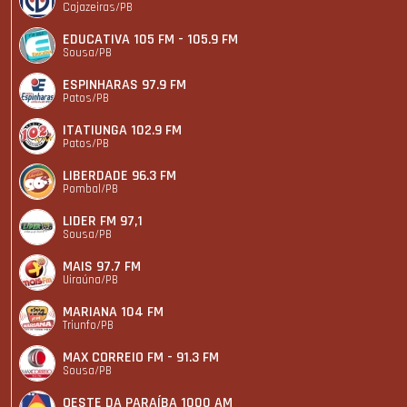
Cajazeiras/PB
EDUCATIVA 105 FM - 105.9 FM
Sousa/PB
ESPINHARAS 97.9 FM
Patos/PB
ITATIUNGA 102.9 FM
Patos/PB
LIBERDADE 96.3 FM
Pombal/PB
LIDER FM 97,1
Sousa/PB
MAIS 97.7 FM
Uiraúna/PB
MARIANA 104 FM
Triunfo/PB
MAX CORREIO FM - 91.3 FM
Sousa/PB
OESTE DA PARAÍBA 1000 AM