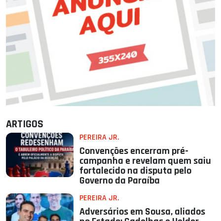
ARTIGOS
PEREIRA JR.
Convenções encerram pré-
campanha e revelam quem saiu
fortalecido na disputa pelo
Governo da Paraíba
PEREIRA JR.
Adversários em Sousa, aliados