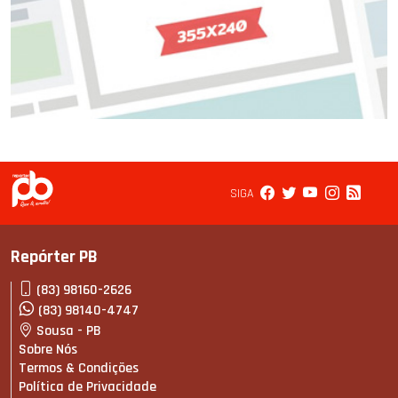
SIGA
Repórter PB
(83) 98160-2626
(83) 98140-4747
Sousa - PB
Sobre Nós
Termos & Condições
Política de Privacidade