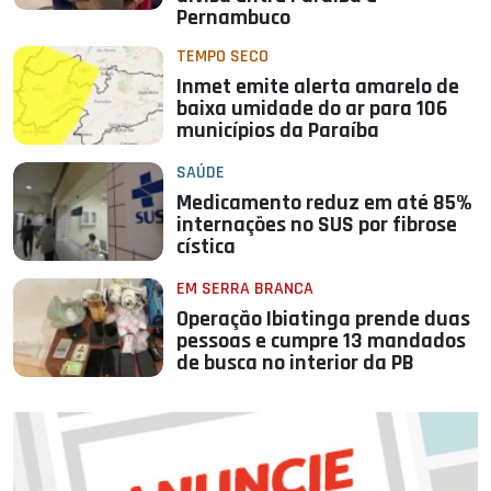
Pernambuco
TEMPO SECO
Inmet emite alerta amarelo de
baixa umidade do ar para 106
municípios da Paraíba
SAÚDE
Medicamento reduz em até 85%
internações no SUS por fibrose
cística
EM SERRA BRANCA
Operação Ibiatinga prende duas
pessoas e cumpre 13 mandados
de busca no interior da PB