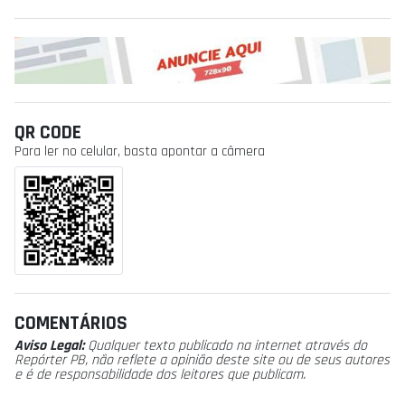
QR CODE
Para ler no celular, basta apontar a câmera
COMENTÁRIOS
Aviso Legal:
Qualquer texto publicado na internet através do
Repórter PB, não reflete a opinião deste site ou de seus autores
e é de responsabilidade dos leitores que publicam.