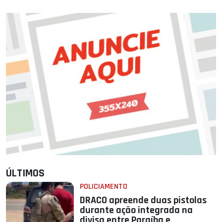
ÚLTIMOS
POLICIAMENTO
DRACO apreende duas pistolas
durante ação integrada na
divisa entre Paraíba e