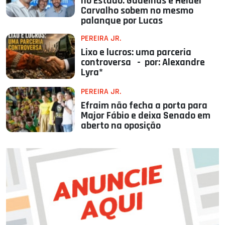
no Estado: Gadelhas e Helder
Carvalho sobem no mesmo
palanque por Lucas
PEREIRA JR.
Lixo e lucros: uma parceria
controversa - por: Alexandre
Lyra*
PEREIRA JR.
Efraim não fecha a porta para
Major Fábio e deixa Senado em
aberto na oposição