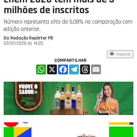
milhões de inscritos
Número representa alta de 5,08% na comparação com
edição anterior.
Da Redação Repórter PB
03/07/2026 às 14:25
Imprimir
COMPARTILHAR
WhatsApp
X
Facebook
Telegram
Threads
Email