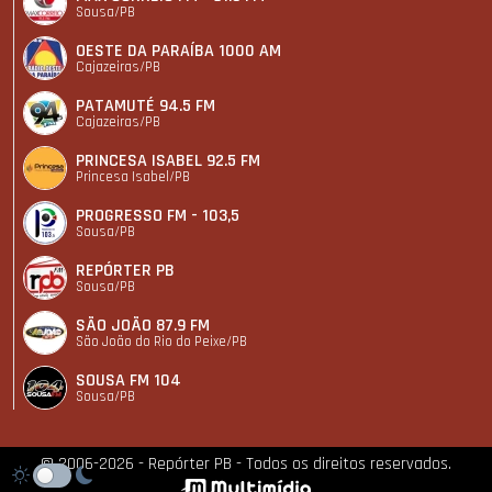
Sousa/PB
OESTE DA PARAÍBA 1000 AM
Cajazeiras/PB
PATAMUTÉ 94.5 FM
Cajazeiras/PB
PRINCESA ISABEL 92.5 FM
Princesa Isabel/PB
PROGRESSO FM - 103,5
Sousa/PB
REPÓRTER PB
Sousa/PB
SÃO JOÃO 87.9 FM
São João do Rio do Peixe/PB
SOUSA FM 104
Sousa/PB
© 2006-2026 - Repórter PB - Todos os direitos reservados.