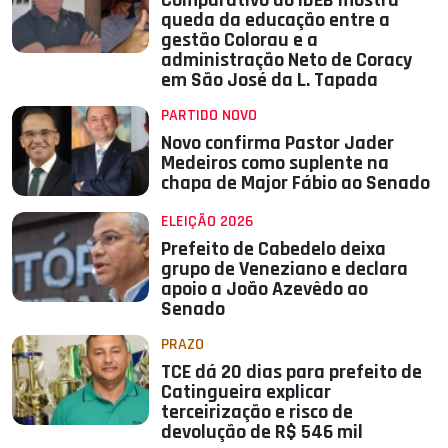
Comparativo do IDEB mostra
queda da educação entre a
gestão Colorau e a
administração Neto de Coracy
em São José da L. Tapada
PARTIDO NOVO
Novo confirma Pastor Jader
Medeiros como suplente na
chapa de Major Fábio ao Senado
ELEIÇÃO 2026
Prefeito de Cabedelo deixa
grupo de Veneziano e declara
apoio a João Azevêdo ao
Senado
PRAZO
TCE dá 20 dias para prefeito de
Catingueira explicar
terceirização e risco de
devolução de R$ 546 mil