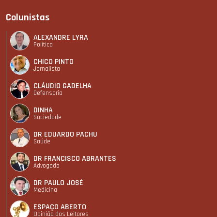
Colunistas
ALEXANDRE LYRA
Política
CHICO PINTO
Jornalista
CLÁUDIO GADELHA
Defensoria
DINHA
Sociedade
DR EDUARDO PACHU
Saúde
DR FRANCISCO ABRANTES
Advogado
DR PAULO JOSÉ
Medicina
ESPAÇO ABERTO
Opinião dos Leitores