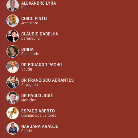
ALEXANDRE LYRA
Política
CHICO PINTO
Jornalista
CLÁUDIO GADELHA
Defensoria
DINHA
Sociedade
DR EDUARDO PACHU
Saúde
DR FRANCISCO ABRANTES
Advogado
DR PAULO JOSÉ
Medicina
ESPAÇO ABERTO
Opinião dos Leitores
NARJARA ARAÚJO
Saúde