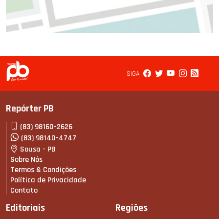
SIGA
Repórter PB
(83) 98160-2626
(83) 98140-4747
Sousa - PB
Sobre Nós
Termos & Condições
Política de Privacidade
Contato
Editoriais
Regiões