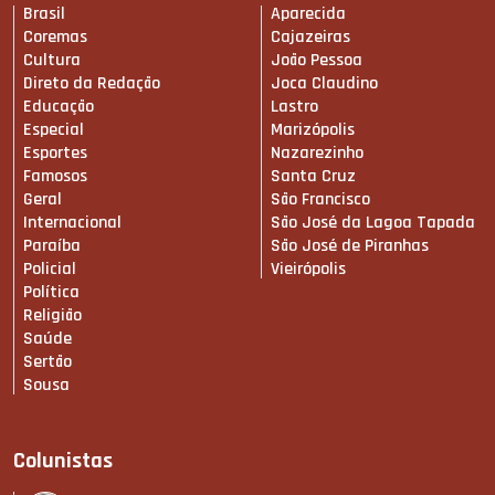
Brasil
Aparecida
Coremas
Cajazeiras
Cultura
João Pessoa
Direto da Redação
Joca Claudino
Educação
Lastro
Especial
Marizópolis
Esportes
Nazarezinho
Famosos
Santa Cruz
Geral
São Francisco
Internacional
São José da Lagoa Tapada
Paraíba
São José de Piranhas
Policial
Vieirópolis
Política
Religião
Saúde
Sertão
Sousa
Colunistas