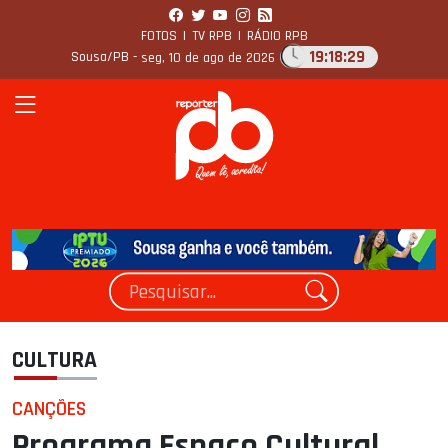
FOTOS
|
TV RPB
|
RÁDIO RPB
19:18:30
Sousa/PB -
seg, 10 de ago de 2026
CULTURA
CANÇÕES
Programa Espaço Cultural