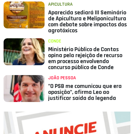
APICULTURA
Aparecida sediará III Seminário
de Apicultura e Meliponicultura
com debate sobre impactos dos
agrotóxicos
CONDE
Ministério Público de Contas
opina pela rejeição de recurso
em processo envolvendo
concurso público de Conde
JOÃO PESSOA
"O PSB me comunicou que era
oposição", afirma Leo ao
justificar saída da legenda