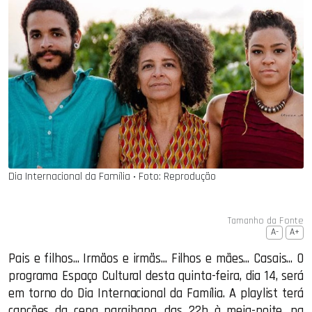
Dia Internacional da Família ‧ Foto: Reprodução
Tamanho da Fonte
A-
A+
Pais e filhos... Irmãos e irmãs... Filhos e mães... Casais... O
programa Espaço Cultural desta quinta-feira, dia 14, será
em torno do Dia Internacional da Família. A playlist terá
canções da cena paraibana, das 22h à meia-noite, na