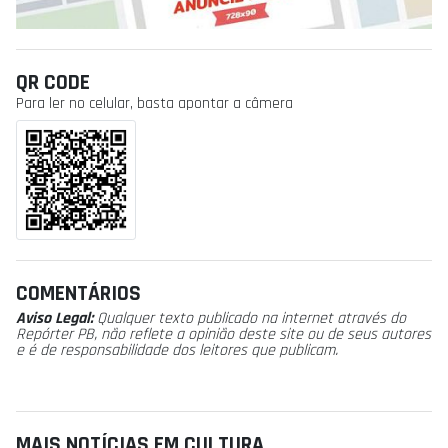
QR CODE
Para ler no celular, basta apontar a câmera
COMENTÁRIOS
Aviso Legal:
Qualquer texto publicado na internet através do
Repórter PB, não reflete a opinião deste site ou de seus autores
e é de responsabilidade dos leitores que publicam.
MAIS NOTÍCIAS EM CULTURA