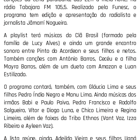
rádio Tabajara FM 105,5. Realizado pela Funesc, o
programa tem edição e apresentação do radialista e
jornalista Jãmarrí Nogueira.
A playlist terá músicas do Clã Brasil (formado pela
família de Lucy Alves) e ainda um grande encontro
sonoro entre Pinto do Acordeon e seus filhos e netos.
Também canções com Antônio Barros, Cecéu e a filha
Mayra Barros, além de um dueto com Amazan e Luan
Estilizado.
O programa contará, também, com Gláucia Lima e seus
filhos Pedro Índio Negro e Manu Lima. Ainda músicas dos
irmãos Babi e Paulo Paiva, Pedro Francisco e Rodolfo
Salgueiro, Vítor e Diogo Luna, e Chico Limeira e Regina
Limeira, além de faixas da Tribo Ethnos (Vant Vaz, Izza
Ribeiro e Ayleen Vaz).
A lista reúne, ainda, Adeildo Vieira e seus filhos Uaná