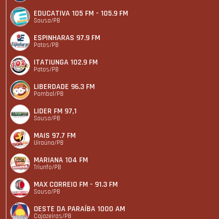
EDUCATIVA 105 FM - 105.9 FM
Sousa/PB
ESPINHARAS 97.9 FM
Patos/PB
ITATIUNGA 102.9 FM
Patos/PB
LIBERDADE 96.3 FM
Pombal/PB
LIDER FM 97,1
Sousa/PB
MAIS 97.7 FM
Uiraúna/PB
MARIANA 104 FM
Triunfo/PB
MAX CORREIO FM - 91.3 FM
Sousa/PB
OESTE DA PARAÍBA 1000 AM
Cajazeiras/PB