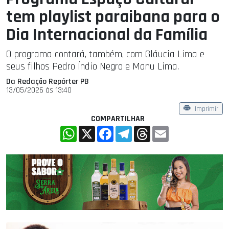
tem playlist paraibana para o
Dia Internacional da Família
O programa contará, também, com Gláucia Lima e
seus filhos Pedro Índio Negro e Manu Lima.
Da Redação Repórter PB
13/05/2026 às 13:40
Imprimir
COMPARTILHAR
WhatsApp
X
Facebook
Telegram
Threads
Email