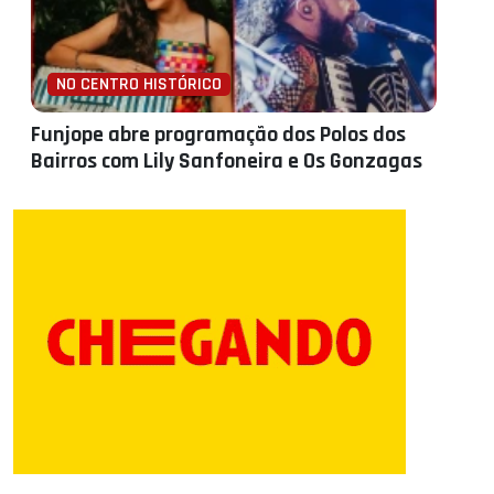
NO CENTRO HISTÓRICO
Funjope abre programação dos Polos dos
Bairros com Lily Sanfoneira e Os Gonzagas