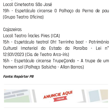
Local: Cineteatro São José
19h - Espetáculo circense O Palhaço da Perna de pau
(Grupo Teatro Oficina)
Cajazeiras
Local: Teatro Íracles Pires (ICA)
15h - Espetáculo teatral Oh! Terrinha boa! - Patrimônio
Cultural Imaterial do Estado da Paraíba - Lei n°
12.931/2023 (Cia. de Teatro Arco-íris)
16h - Espetáculo circense TrupeÇando – A trupe de um
homem sol (Palhaço Salsicha - Allan Barros)
Fonte: Repórter PB