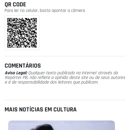
QR CODE
Para ler no celular, basta apontar a câmera
COMENTÁRIOS
Aviso Legal:
Qualquer texto publicado na internet através do
Repórter PB, não reflete a opinião deste site ou de seus autores
e é de responsabilidade dos leitores que publicam.
MAIS NOTÍCIAS EM CULTURA