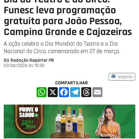
Funesc leva programação
gratuita para João Pessoa,
Campina Grande e Cajazeiras
A ação celebra o Dia Mundial do Teatro e o Dia
Nacional do Circo, comemorado em 27 de março.
Da Redação Repórter PB
03/04/2024 às 15:30
Imprimir
COMPARTILHAR
WhatsApp
X
Facebook
Telegram
Threads
Email