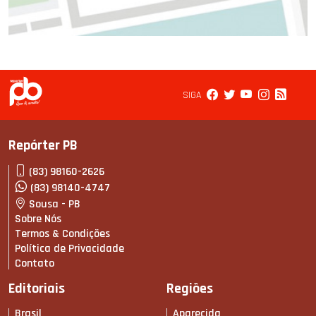
SIGA
Repórter PB
(83) 98160-2626
(83) 98140-4747
Sousa - PB
Sobre Nós
Termos & Condições
Política de Privacidade
Contato
Editoriais
Regiões
Brasil
Aparecida