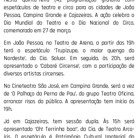
espetáculos de teatro e circo para as cidades de João
Pessoa, Campina Grande e Cajazeiras. A ação celebra o
Dia Mundial do Teatro e o Dia Nacional do Circo,
comemorado em 27 de março.
Em João Pessoa, no Teatro de Arena, a partir das 19h
terá o espetáculo ‘Trupizupe, o maior quengo do
Nordeste’, da Cia. Soluar. Em seguida, às 20h, será
apresentado o ‘Cabaré Circense’, com a participação de
diversos artistas circenses.
No Cineteatro São José, em Campina Grande, será a vez
de ‘O Palhaço da Perna de Pau’, do grupo Teatro Oficina,
arrancar risos do público. A apresentação tem início às
19h.
Já em Cajazeiras, tem sessão dupla. Às 15h será
apresentado ‘Oh! Terrinha boa!’, da Cia. de Teatro Arco-
íris. O espetáculo é Patrimônio Cultural Imaterial do