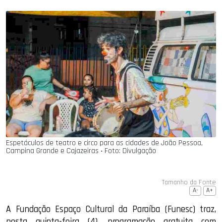
Espetáculos de teatro e circo para as cidades de João Pessoa,
Campina Grande e Cajazeiras ‧ Foto: Divulgação
Tamanho da Fonte
A-
A+
A Fundação Espaço Cultural da Paraíba (Funesc) traz,
nesta quinta-feira (4), programação gratuita com