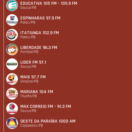
EDUCATIVA 105 FM - 105.9 FM
Sousa/PB
ESPINHARAS 97.9 FM
Patos/PB
ITATIUNGA 102.9 FM
Patos/PB
LIBERDADE 96.3 FM
Pombal/PB
LIDER FM 97,1
Sousa/PB
MAIS 97.7 FM
Uiraúna/PB
MARIANA 104 FM
Triunfo/PB
MAX CORREIO FM - 91.3 FM
Sousa/PB
OESTE DA PARAÍBA 1000 AM
Cajazeiras/PB