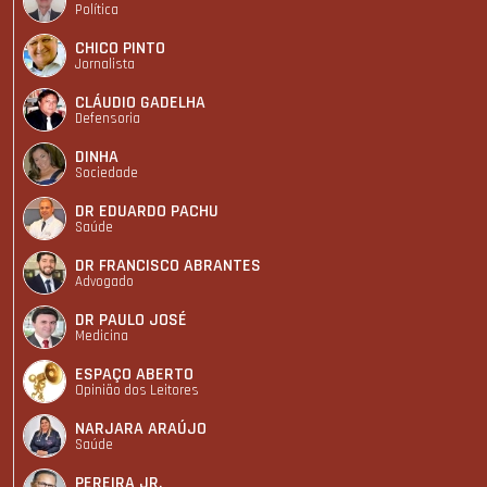
Política
CHICO PINTO
Jornalista
CLÁUDIO GADELHA
Defensoria
DINHA
Sociedade
DR EDUARDO PACHU
Saúde
DR FRANCISCO ABRANTES
Advogado
DR PAULO JOSÉ
Medicina
ESPAÇO ABERTO
Opinião dos Leitores
NARJARA ARAÚJO
Saúde
PEREIRA JR.