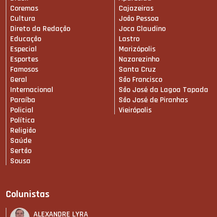
Coremas
Cajazeiras
Cultura
João Pessoa
Direto da Redação
Joca Claudino
Educação
Lastro
Especial
Marizópolis
Esportes
Nazarezinho
Famosos
Santa Cruz
Geral
São Francisco
Internacional
São José da Lagoa Tapada
Paraíba
São José de Piranhas
Policial
Vieirópolis
Política
Religião
Saúde
Sertão
Sousa
Colunistas
ALEXANDRE LYRA