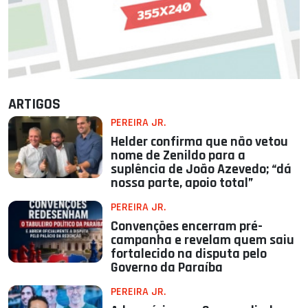
ARTIGOS
PEREIRA JR.
Helder confirma que não vetou
nome de Zenildo para a
suplência de João Azevedo; “dá
nossa parte, apoio total”
PEREIRA JR.
Convenções encerram pré-
campanha e revelam quem saiu
fortalecido na disputa pelo
Governo da Paraíba
PEREIRA JR.