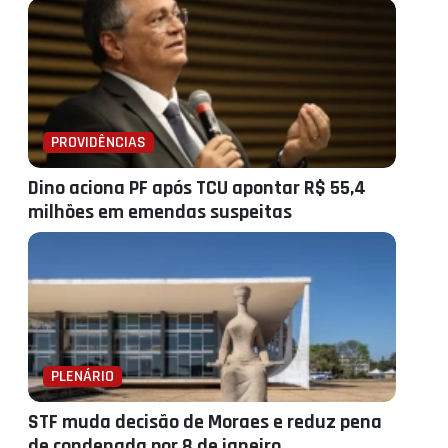
PROVIDÊNCIAS
Dino aciona PF após TCU apontar R$ 55,4
milhões em emendas suspeitas
PLENÁRIO
STF muda decisão de Moraes e reduz pena
de condenada por 8 de janeiro