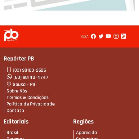
SIGA
Repórter PB
(83) 98160-2626
(83) 98140-4747
Sousa - PB
Sobre Nós
Termos & Condições
Política de Privacidade
Contato
Editoriais
Regiões
Brasil
Aparecida