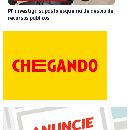
PF investiga suposto esquema de desvio de
recursos públicos