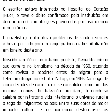
O escritor estava internado no Hospital do Coração
(HCor) e teve o óbito confirmado pela instituição em
decorrência de complicações provocadas por insuficiência
renal crônica.
O novelista já enfrentava problemas de saúde recentes
e havia passado por um longo período de hospitalização
em janeiro deste ano.
Nascido em Gália, no interior paulista, Benedito iniciou
sua carreira no jornalismo na década de 1950, atuando
como revisor e repórter antes de migrar para a
teledramaturgia na extinta TV Tupi, em 1966. Ao longo de
cinco décadas de carreira, ele se consolidou como um dos
maiores nomes da televisão brasileira, tornando-se
célebre por retratar a vida interiorana, o universo rural e
a saga de imigrantes no país. Entre suas obras de maior
impacto cultural e de audiência destacam-se os