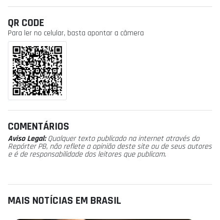
QR CODE
Para ler no celular, basta apontar a câmera
COMENTÁRIOS
Aviso Legal:
Qualquer texto publicado na internet através do
Repórter PB, não reflete a opinião deste site ou de seus autores
e é de responsabilidade dos leitores que publicam.
MAIS NOTÍCIAS EM BRASIL