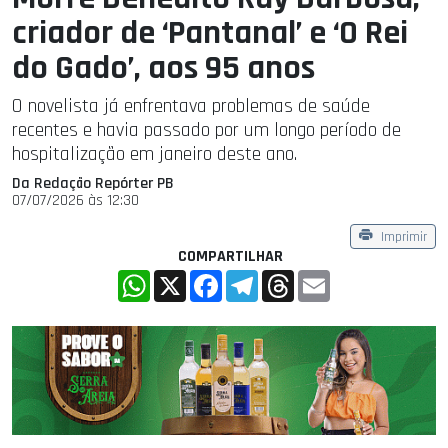
criador de ‘Pantanal’ e ‘O Rei
do Gado’, aos 95 anos
O novelista já enfrentava problemas de saúde
recentes e havia passado por um longo período de
hospitalização em janeiro deste ano.
Da Redação Repórter PB
07/07/2026 às 12:30
Imprimir
COMPARTILHAR
WhatsApp
X
Facebook
Telegram
Threads
Email