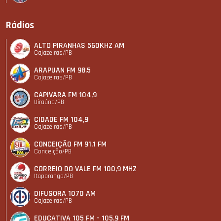
Rádios
ALTO PIRANHAS 560KHZ AM
Cajazeiras/PB
ARAPUAN FM 98.5
Cajazeiras/PB
CAPIVARA FM 104,9
Uiraúna/PB
CIDADE FM 104,9
Cajazeiras/PB
CONCEIÇÃO FM 91.1 FM
Conceição/PB
CORREIO DO VALE FM 100,9 MHZ
Itaporanga/PB
DIFUSORA 1070 AM
Cajazeiras/PB
EDUCATIVA 105 FM - 105.9 FM