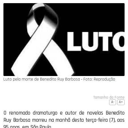
Luto pela morte de Benedito Ruy Barbosa ‧ Foto: Reprodução
Tamanho da Fonte
A-
A+
O renomado dramaturgo e autor de novelas Benedito
Ruy Barbosa morreu na manhã desta terça-feira (7), aos
95 anos, em São Paulo.