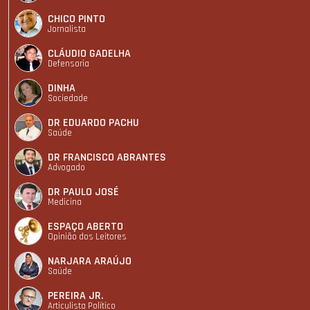
CHICO PINTO
Jornalista
CLÁUDIO GADELHA
Defensoria
DINHA
Sociedade
DR EDUARDO PACHU
Saúde
DR FRANCISCO ABRANTES
Advogado
DR PAULO JOSÉ
Medicina
ESPAÇO ABERTO
Opinião dos Leitores
NARJARA ARAÚJO
Saúde
PEREIRA JR.
Articulista Polí­tico