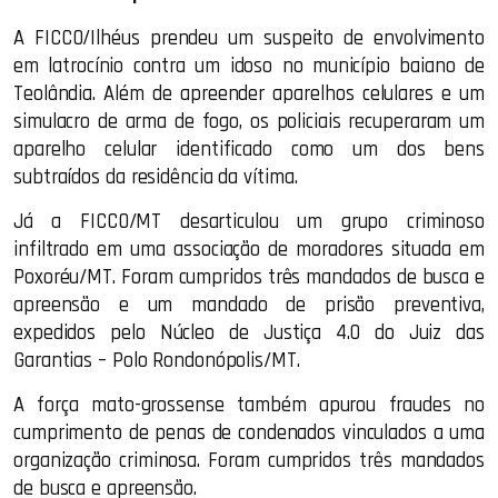
A FICCO/Ilhéus prendeu um suspeito de envolvimento
em latrocínio contra um idoso no município baiano de
Teolândia. Além de apreender aparelhos celulares e um
simulacro de arma de fogo, os policiais recuperaram um
aparelho celular identificado como um dos bens
subtraídos da residência da vítima.
Já a FICCO/MT desarticulou um grupo criminoso
infiltrado em uma associação de moradores situada em
Poxoréu/MT. Foram cumpridos três mandados de busca e
apreensão e um mandado de prisão preventiva,
expedidos pelo Núcleo de Justiça 4.0 do Juiz das
Garantias – Polo Rondonópolis/MT.
A força mato-grossense também apurou fraudes no
cumprimento de penas de condenados vinculados a uma
organização criminosa. Foram cumpridos três mandados
de busca e apreensão.