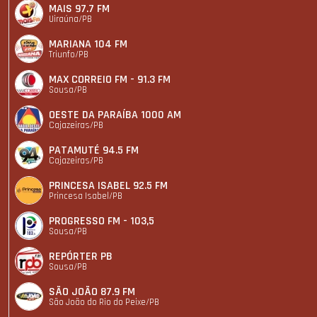
MAIS 97.7 FM
Uiraúna/PB
MARIANA 104 FM
Triunfo/PB
MAX CORREIO FM - 91.3 FM
Sousa/PB
OESTE DA PARAÍBA 1000 AM
Cajazeiras/PB
PATAMUTÉ 94.5 FM
Cajazeiras/PB
PRINCESA ISABEL 92.5 FM
Princesa Isabel/PB
PROGRESSO FM - 103,5
Sousa/PB
REPÓRTER PB
Sousa/PB
SÃO JOÃO 87.9 FM
São João do Rio do Peixe/PB