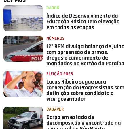
ÚLTIMOS
DADOS
Índice de Desenvolvimento da
Educação Básica tem elevação
em todas as etapas
NÚMEROS
12º BPM divulga balanço de julho
com apreensão de armas,
drogas e cumprimento de
mandados no Sertão da Paraíba
ELEIÇÃO 2026
Lucas Ribeiro segue para
convenção do Progressistas sem
definição sobre candidato a
vice-governador
CADÁVER
Corpo em estado de
decomposição é encontrado na
zona rural de São Bento