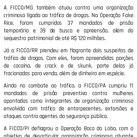
A FICCO/MG também atuou contra uma organização
criminosa ligada ao tráfico de drogas. Na Operação Fake
Rice, foram cumpridos 37 mandados de prisão
temporária e 39 de busca e apreensão, além do
sequestro patrimonial de até R$ 120 milhões.
Já a FICCO/RR prendeu em flagrante dois suspeitos de
tráfico de drogas. Com eles, foram apreendidas porções
de cocaína, de crack e de skunk, parte delas já
fracionadas para venda, além de dinheiro em espécie.
Ainda no combate ao tráfico, a FICCO/PA cumpriu 11
mandados de prisão preventiva contra mulheres
apontadas como integrantes de organização criminosa
envolvida com tráfico de entorpecentes, extorsões e
ataques contra agentes da segurança pública.
A FICCO/PI deflagrou a Operação Boca do Lobo, com o
objetivo de desarticular organização criminosa atuante