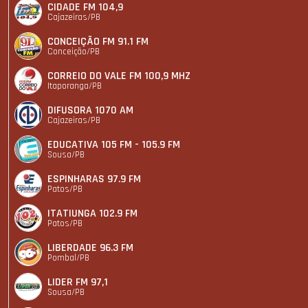
CIDADE FM 104,9
Cajazeiras/PB
CONCEIÇÃO FM 91.1 FM
Conceição/PB
CORREIO DO VALE FM 100,9 MHZ
Itaporanga/PB
DIFUSORA 1070 AM
Cajazeiras/PB
EDUCATIVA 105 FM - 105.9 FM
Sousa/PB
ESPINHARAS 97.9 FM
Patos/PB
ITATIUNGA 102.9 FM
Patos/PB
LIBERDADE 96.3 FM
Pombal/PB
LIDER FM 97,1
Sousa/PB