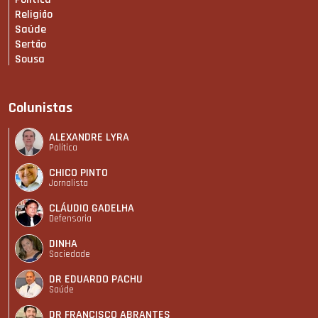
Religião
Saúde
Sertão
Sousa
Colunistas
ALEXANDRE LYRA
Política
CHICO PINTO
Jornalista
CLÁUDIO GADELHA
Defensoria
DINHA
Sociedade
DR EDUARDO PACHU
Saúde
DR FRANCISCO ABRANTES