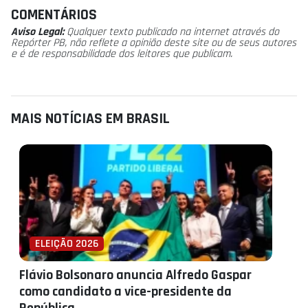
COMENTÁRIOS
Aviso Legal:
Qualquer texto publicado na internet através do
Repórter PB, não reflete a opinião deste site ou de seus autores
e é de responsabilidade dos leitores que publicam.
MAIS NOTÍCIAS EM BRASIL
ELEIÇÃO 2026
Flávio Bolsonaro anuncia Alfredo Gaspar
como candidato a vice-presidente da