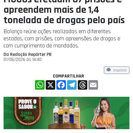
apreendem mais de 1,4
tonelada de drogas pelo país
Balanço reúne ações realizadas em diferentes
estados, com prisões, com apreensões de drogas e
com cumprimento de mandados.
Da Redação Repórter PB
01/06/2026 às 14:40
Imprimir
COMPARTILHAR
WhatsApp
X
Facebook
Telegram
Threads
Email