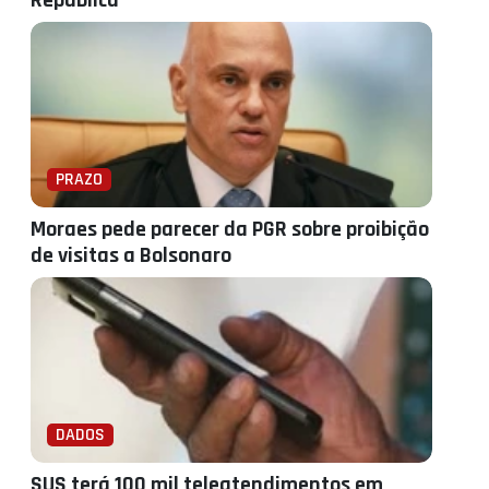
República
PRAZO
Moraes pede parecer da PGR sobre proibição
de visitas a Bolsonaro
DADOS
SUS terá 100 mil teleatendimentos em