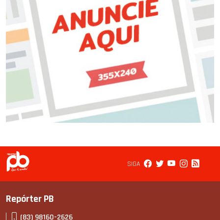
SIGA
Repórter PB
(83) 98160-2626