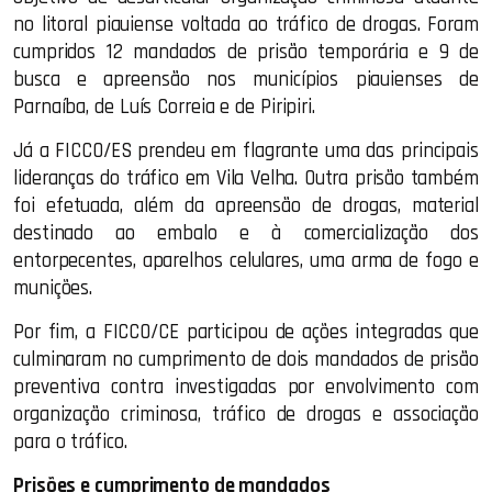
no litoral piauiense voltada ao tráfico de drogas. Foram
cumpridos 12 mandados de prisão temporária e 9 de
busca e apreensão nos municípios piauienses de
Parnaíba, de Luís Correia e de Piripiri.
Já a FICCO/ES prendeu em flagrante uma das principais
lideranças do tráfico em Vila Velha. Outra prisão também
foi efetuada, além da apreensão de drogas, material
destinado ao embalo e à comercialização dos
entorpecentes, aparelhos celulares, uma arma de fogo e
munições.
Por fim, a FICCO/CE participou de ações integradas que
culminaram no cumprimento de dois mandados de prisão
preventiva contra investigadas por envolvimento com
organização criminosa, tráfico de drogas e associação
para o tráfico.
Prisões e cumprimento de mandados