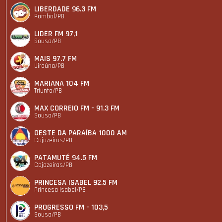
LIBERDADE 96.3 FM
Pombal/PB
LIDER FM 97,1
Sousa/PB
MAIS 97.7 FM
Uiraúna/PB
MARIANA 104 FM
Triunfo/PB
MAX CORREIO FM - 91.3 FM
Sousa/PB
OESTE DA PARAÍBA 1000 AM
Cajazeiras/PB
PATAMUTÉ 94.5 FM
Cajazeiras/PB
PRINCESA ISABEL 92.5 FM
Princesa Isabel/PB
PROGRESSO FM - 103,5
Sousa/PB