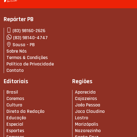
Repórter PB
(83) 98160-2626
(83) 98140-4747
Sousa - PB
Sobre Nós
Termos & Condições
Política de Privacidade
Contato
Editoriais
Regiões
Brasil
Aparecida
Coremas
Cajazeiras
Cultura
João Pessoa
Direto da Redação
Joca Claudino
Educação
Lastro
Especial
Marizópolis
Esportes
Nazarezinho