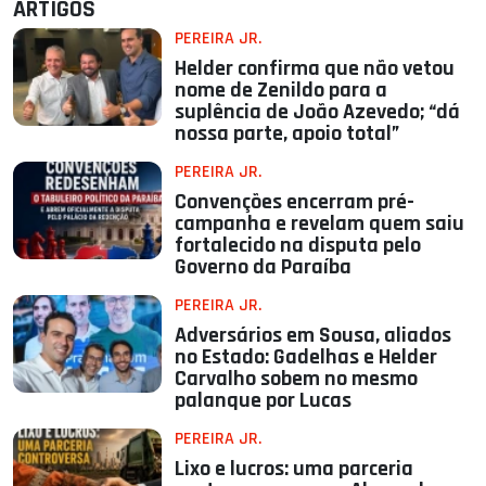
ARTIGOS
PEREIRA JR.
Helder confirma que não vetou
nome de Zenildo para a
suplência de João Azevedo; “dá
nossa parte, apoio total”
PEREIRA JR.
Convenções encerram pré-
campanha e revelam quem saiu
fortalecido na disputa pelo
Governo da Paraíba
PEREIRA JR.
Adversários em Sousa, aliados
no Estado: Gadelhas e Helder
Carvalho sobem no mesmo
palanque por Lucas
PEREIRA JR.
Lixo e lucros: uma parceria