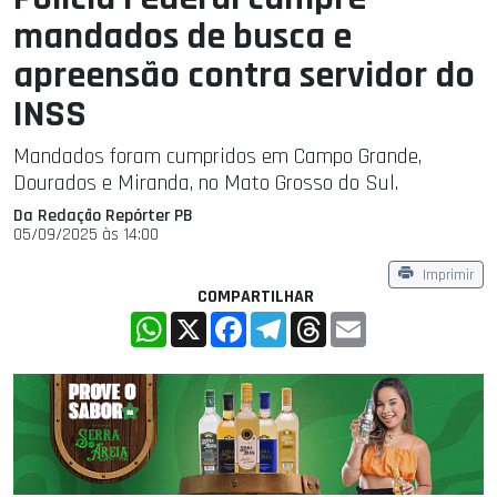
mandados de busca e
apreensão contra servidor do
INSS
Mandados foram cumpridos em Campo Grande,
Dourados e Miranda, no Mato Grosso do Sul.
Da Redação Repórter PB
05/09/2025 às 14:00
Imprimir
COMPARTILHAR
WhatsApp
X
Facebook
Telegram
Threads
Email