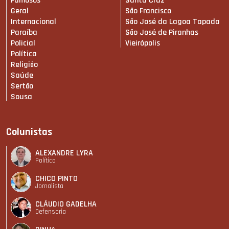
Famosos
Santa Cruz
Geral
São Francisco
Internacional
São José da Lagoa Tapada
Paraíba
São José de Piranhas
Policial
Vieirópolis
Política
Religião
Saúde
Sertão
Sousa
Colunistas
ALEXANDRE LYRA
Política
CHICO PINTO
Jornalista
CLÁUDIO GADELHA
Defensoria