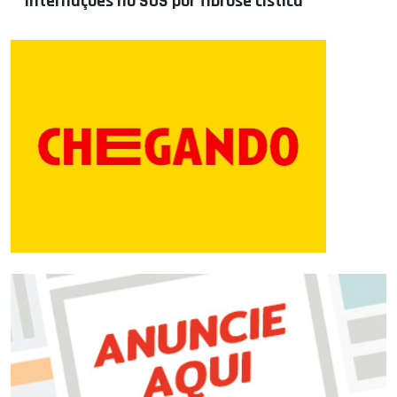
internações no SUS por fibrose cística