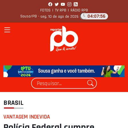
FOTOS
|
TV RPB
|
RÁDIO RPB
04:07:57
Sousa/PB -
seg, 10 de ago de 2026
BRASIL
VANTAGEM INDEVIDA
Polícia Federal cumpre