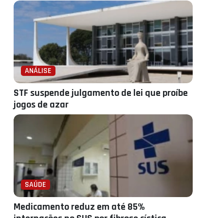
ANÁLISE
STF suspende julgamento de lei que proíbe
jogos de azar
SAÚDE
Medicamento reduz em até 85%