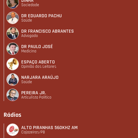
DINHA
Sociedade
DR EDUARDO PACHU
Saúde
DR FRANCISCO ABRANTES
Advogado
DR PAULO JOSÉ
Medicina
ESPAÇO ABERTO
Opinião dos Leitores
NARJARA ARAÚJO
Saúde
PEREIRA JR.
Articulista Polí­tico
Rádios
ALTO PIRANHAS 560KHZ AM
Cajazeiras/PB