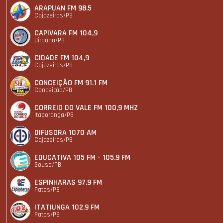
ARAPUAN FM 98.5
Cajazeiras/PB
CAPIVARA FM 104,9
Uiraúna/PB
CIDADE FM 104,9
Cajazeiras/PB
CONCEIÇÃO FM 91.1 FM
Conceição/PB
CORREIO DO VALE FM 100,9 MHZ
Itaporanga/PB
DIFUSORA 1070 AM
Cajazeiras/PB
EDUCATIVA 105 FM - 105.9 FM
Sousa/PB
ESPINHARAS 97.9 FM
Patos/PB
ITATIUNGA 102.9 FM
Patos/PB