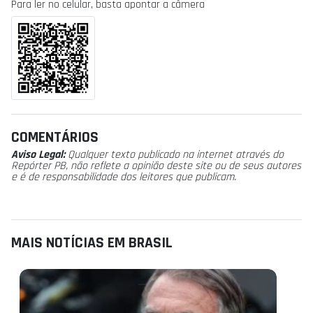
Para ler no celular, basta apontar a câmera
COMENTÁRIOS
Aviso Legal:
Qualquer texto publicado na internet através do
Repórter PB, não reflete a opinião deste site ou de seus autores
e é de responsabilidade dos leitores que publicam.
MAIS NOTÍCIAS EM BRASIL