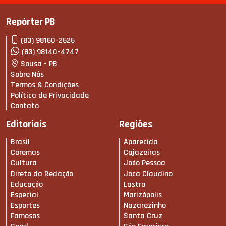
Repórter PB
(83) 98160-2626
(83) 98140-4747
Sousa - PB
Sobre Nós
Termos & Condições
Política de Privacidade
Contato
Editoriais
Regiões
Brasil
Aparecida
Coremas
Cajazeiras
Cultura
João Pessoa
Direto da Redação
Joca Claudino
Educação
Lastro
Especial
Marizópolis
Esportes
Nazarezinho
Famosos
Santa Cruz