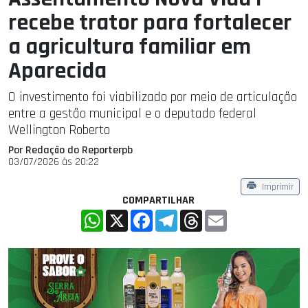
recebe trator para fortalecer
a agricultura familiar em
Aparecida
O investimento foi viabilizado por meio de articulação
entre a gestão municipal e o deputado federal
Wellington Roberto
Por Redação do Reporterpb
03/07/2026 às 20:22
Imprimir
COMPARTILHAR
WhatsApp
X
Facebook
Telegram
Threads
Email