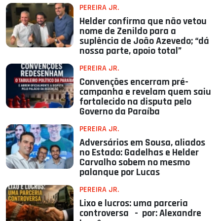
PEREIRA JR.
Helder confirma que não vetou
nome de Zenildo para a
suplência de João Azevedo; “dá
nossa parte, apoio total”
PEREIRA JR.
Convenções encerram pré-
campanha e revelam quem saiu
fortalecido na disputa pelo
Governo da Paraíba
PEREIRA JR.
Adversários em Sousa, aliados
no Estado: Gadelhas e Helder
Carvalho sobem no mesmo
palanque por Lucas
PEREIRA JR.
Lixo e lucros: uma parceria
controversa - por: Alexandre