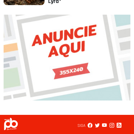
Lyra*
SIGA