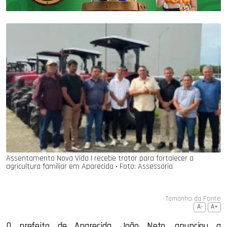
Assentamento Nova Vida I recebe trator para fortalecer a
agricultura familiar em Aparecida ‧ Foto: Assessoria
Tamanho da Fonte
A-
A+
O prefeito de Aparecida, João Neto, anunciou a