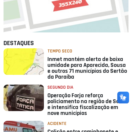
DESTAQUES
TEMPO SECO
Inmet mantém alerta de baixa
umidade para Aparecida, Sousa
e outros 71 municípios do Sertão
da Paraíba
SEGUNDO DIA
Operação Forja reforça
policiamento na região de Sousa
e intensifica fiscalização em
nove municípios
ACIDENTE
Colisão entre caminhonete e