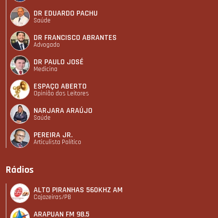
DR EDUARDO PACHU
Saúde
DR FRANCISCO ABRANTES
Advogado
DR PAULO JOSÉ
Medicina
ESPAÇO ABERTO
Opinião dos Leitores
NARJARA ARAÚJO
Saúde
PEREIRA JR.
Articulista Polí­tico
Rádios
ALTO PIRANHAS 560KHZ AM
Cajazeiras/PB
ARAPUAN FM 98.5