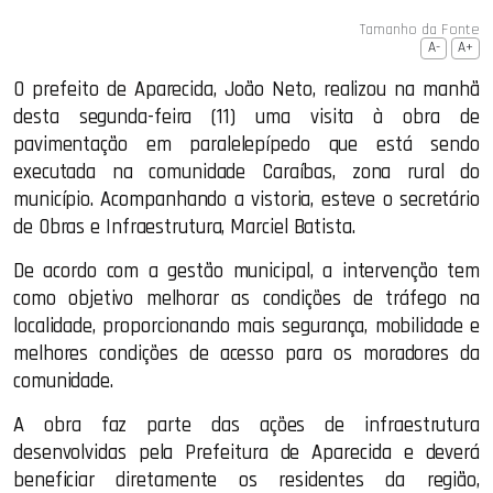
Tamanho da Fonte
A-
A+
O prefeito de
Aparecida
,
João Neto
, realizou na manhã
desta segunda-feira (11) uma visita à obra de
pavimentação em paralelepípedo que está sendo
executada na comunidade Caraíbas, zona rural do
município. Acompanhando a vistoria, esteve o secretário
de Obras e Infraestrutura,
Marciel Batista
.
De acordo com a gestão municipal, a intervenção tem
como objetivo melhorar as condições de tráfego na
localidade, proporcionando mais segurança, mobilidade e
melhores condições de acesso para os moradores da
comunidade.
A obra faz parte das ações de infraestrutura
desenvolvidas pela Prefeitura de
Aparecida
e deverá
beneficiar diretamente os residentes da região,