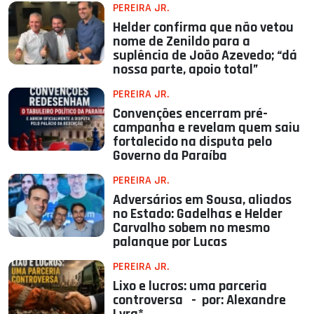
PEREIRA JR.
Helder confirma que não vetou
nome de Zenildo para a
suplência de João Azevedo; “dá
nossa parte, apoio total”
PEREIRA JR.
Convenções encerram pré-
campanha e revelam quem saiu
fortalecido na disputa pelo
Governo da Paraíba
PEREIRA JR.
Adversários em Sousa, aliados
no Estado: Gadelhas e Helder
Carvalho sobem no mesmo
palanque por Lucas
PEREIRA JR.
Lixo e lucros: uma parceria
controversa - por: Alexandre