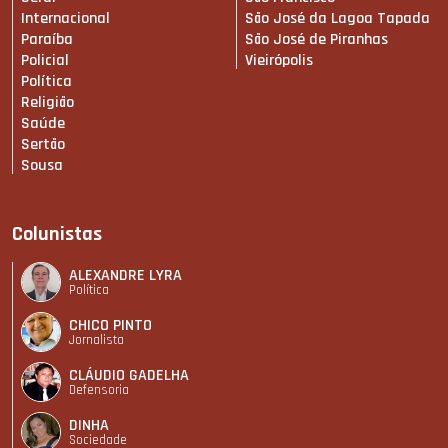
Internacional
São José da Lagoa Tapada
Paraíba
São José de Piranhas
Policial
Vieirópolis
Política
Religião
Saúde
Sertão
Sousa
Colunistas
ALEXANDRE LYRA
Política
CHICO PINTO
Jornalista
CLÁUDIO GADELHA
Defensoria
DINHA
Sociedade