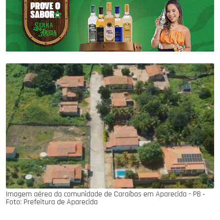
Imagem aérea da comunidade de Caraíbas em Aparecida - PB ‧
Foto: Prefeitura de Aparecida