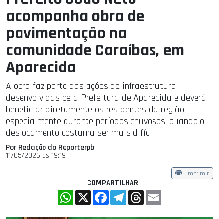
acompanha obra de
pavimentação na
comunidade Caraíbas, em
Aparecida
A obra faz parte das ações de infraestrutura
desenvolvidas pela Prefeitura de Aparecida e deverá
beneficiar diretamente os residentes da região,
especialmente durante períodos chuvosos, quando o
deslocamento costuma ser mais difícil.
Por Redação do Reporterpb
11/05/2026 às 19:19
Imprimir
COMPARTILHAR
WhatsApp
X
Facebook
Telegram
Threads
Email