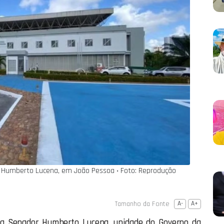
 Humberto Lucena, em João Pessoa ‧ Foto: Reprodução
Tamanho da Fonte
A-
A+
ma Senador Humberto Lucena, unidade do Governo da