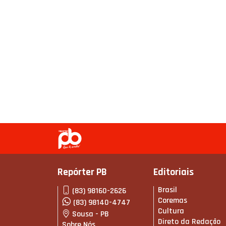
Repórter PB
Editoriais
Brasil
(83) 98160-2626
Coremas
(83) 98140-4747
Cultura
Sousa - PB
Direto da Redação
Sobre Nós