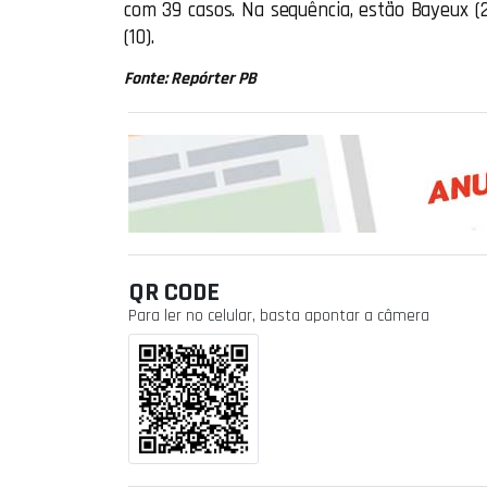
com 39 casos. Na sequência, estão Bayeux (
(10).
Fonte: Repórter PB
QR CODE
Para ler no celular, basta apontar a câmera