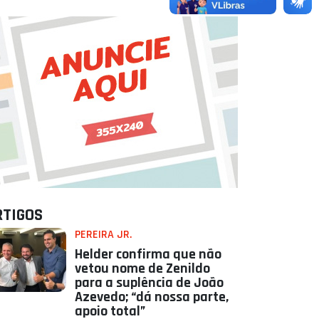
RTIGOS
PEREIRA JR.
Helder confirma que não
vetou nome de Zenildo
para a suplência de João
Azevedo; “dá nossa parte,
apoio total”