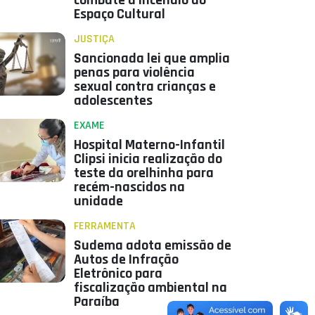
combate a incêndio do
Espaço Cultural
JUSTIÇA
Sancionada lei que amplia
penas para violência
sexual contra crianças e
adolescentes
EXAME
Hospital Materno-Infantil
Clipsi inicia realização do
teste da orelhinha para
recém-nascidos na
unidade
FERRAMENTA
Sudema adota emissão de
Autos de Infração
Eletrônico para
fiscalização ambiental na
Paraíba