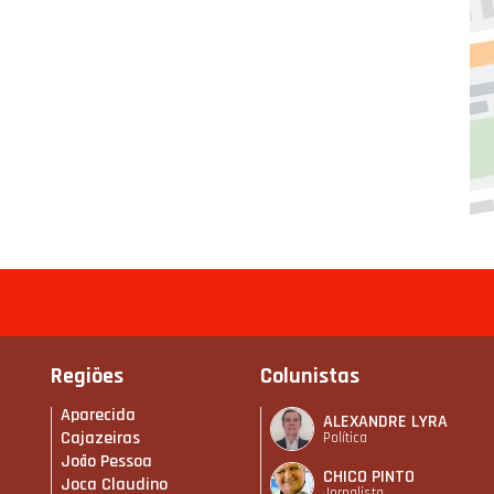
Regiões
Colunistas
Aparecida
ALEXANDRE LYRA
Cajazeiras
Política
João Pessoa
CHICO PINTO
Joca Claudino
Jornalista