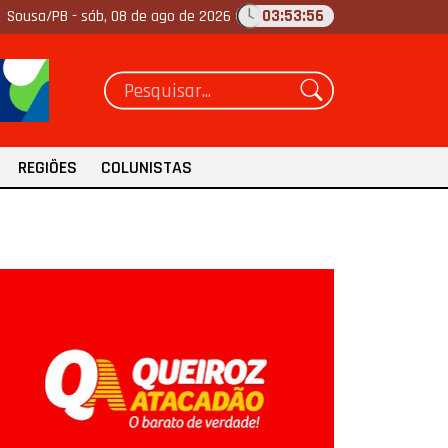
03:53:57
Sousa/PB -
sáb, 08 de ago de 2026
REGIÕES
COLUNISTAS