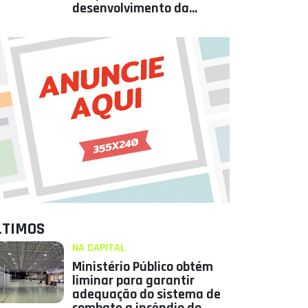
desenvolvimento da
Paraíba
LTIMOS
NA CAPITAL
Ministério Público obtém
liminar para garantir
adequação do sistema de