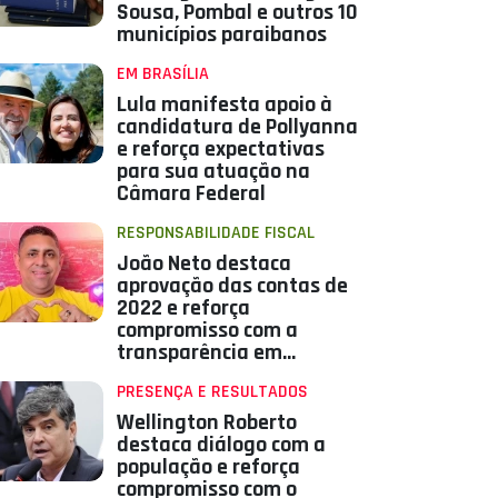
Sousa, Pombal e outros 10
municípios paraibanos
EM BRASÍLIA
Lula manifesta apoio à
candidatura de Pollyanna
e reforça expectativas
para sua atuação na
Câmara Federal
RESPONSABILIDADE FISCAL
João Neto destaca
aprovação das contas de
2022 e reforça
compromisso com a
transparência em
Aparecida
PRESENÇA E RESULTADOS
Wellington Roberto
destaca diálogo com a
população e reforça
compromisso com o