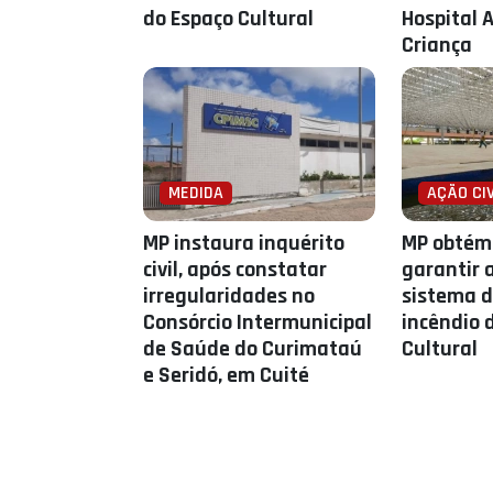
do Espaço Cultural
Hospital 
Criança
MEDIDA
AÇÃO CIV
MP instaura inquérito
MP obtém 
civil, após constatar
garantir 
irregularidades no
sistema d
Consórcio Intermunicipal
incêndio 
de Saúde do Curimataú
Cultural
e Seridó, em Cuité