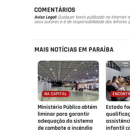
COMENTÁRIOS
Aviso Legal:
Qualquer texto publicado na internet a
seus autores e é de responsabilidade dos leitores 
MAIS NOTÍCIAS EM PARAÍBA
NA CAPITAL
ENCONT
Ministério Público obtém
Estado fo
liminar para garantir
qualifica
adequação do sistema
assistênc
de combate a incêndio
infantil c